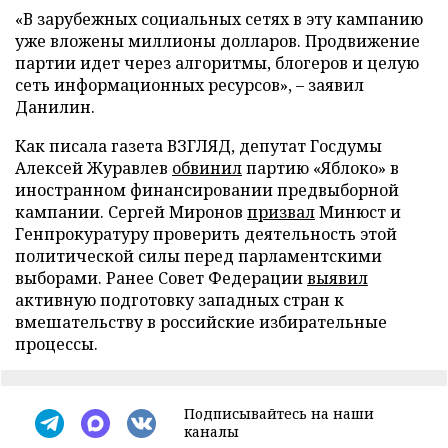
«В зарубежных социальных сетях в эту кампанию
уже вложены миллионы долларов. Продвижение
партии идет через алгоритмы, блогеров и целую
сеть информационных ресурсов», – заявил
Данилин.
Как писала газета ВЗГЛЯД, депутат Госдумы
Алексей Журавлев
обвинил
партию «Яблоко» в
иностранном финансировании предвыборной
кампании. Сергей Миронов
призвал
Минюст и
Генпрокуратуру проверить деятельность этой
политической силы перед парламентскими
выборами. Ранее Совет Федерации
выявил
активную подготовку западных стран к
вмешательству в российские избирательные
процессы.
Подписывайтесь на наши
каналы