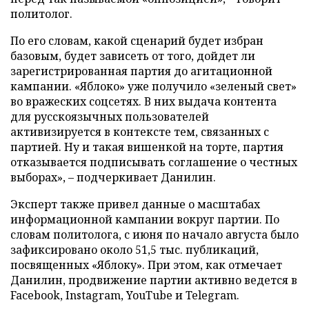
политолог.
По его словам, какой сценарий будет избран
базовым, будет зависеть от того, дойдет ли
зарегистрированная партия до агитационной
кампании. «Яблоко» уже получило «зеленый свет»
во вражеских соцсетях. В них выдача контента
для русскоязычных пользователей
активизируется в контексте тем, связанных с
партией. Ну и такая вишенкой на торте, партия
отказывается подписывать соглашение о честных
выборах», – подчеркивает Данилин.
Эксперт также привел данные о масштабах
информационной кампании вокруг партии. По
словам политолога, с июня по начало августа было
зафиксировано около 51,5 тыс. публикаций,
посвященных «Яблоку». При этом, как отмечает
Данилин, продвижение партии активно ведется в
Facebook, Instagram, YouTube и Telegram.