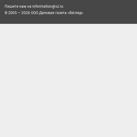
Пишите нам на
information@vz.ru
© 2005 — 2026 ООО Деловая газета «Взгляд»