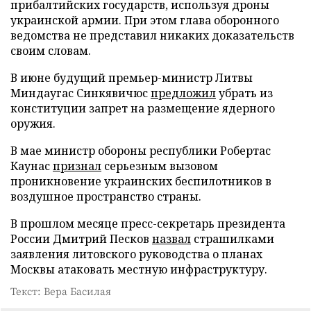
прибалтийских государств, используя дроны
украинской армии. При этом глава оборонного
ведомства не представил никаких доказательств
своим словам.
В июне будущий премьер-министр Литвы
Миндаугас Синкявичюс
предложил
убрать из
конституции запрет на размещение ядерного
оружия.
В мае министр обороны республики Робертас
Каунас
признал
серьезным вызовом
проникновение украинских беспилотников в
воздушное пространство страны.
В прошлом месяце пресс-секретарь президента
России Дмитрий Песков
назвал
страшилками
заявления литовского руководства о планах
Москвы атаковать местную инфраструктуру.
Текст: Вера Басилая