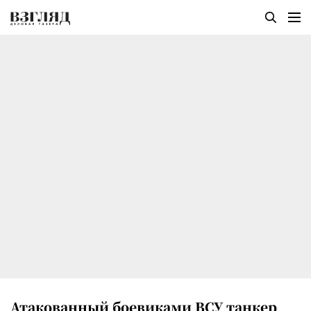
Атакованный боевиками ВСУ танкер