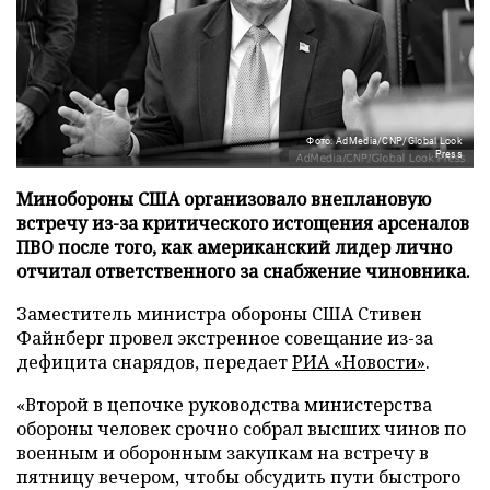
Фото: AdMedia/CNP/Global Look
Press
Минобороны США организовало внеплановую
встречу из-за критического истощения арсеналов
ПВО после того, как американский лидер лично
отчитал ответственного за снабжение чиновника.
Заместитель министра обороны США Стивен
Файнберг провел экстренное совещание из-за
дефицита снарядов, передает
РИА «Новости»
.
«Второй в цепочке руководства министерства
обороны человек срочно собрал высших чинов по
военным и оборонным закупкам на встречу в
пятницу вечером, чтобы обсудить пути быстрого