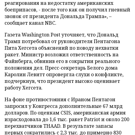
реагирования на недостатку американских
боеприпасов, - после того как он получил гневный
звонок от президента Дональда Трампа», –
сообщает канал NBC.
Газета Washington Post уточняет, что Дональд
Трамп потребовал от руководителя Пентагона
Пита Хегсета объяснений по поводу нехватки
ракет. Министр возложил ответственность на
Файнберга, обвинив его в сокрытии реального
положения дел. Пресс-секретарь Белого дома
Каролин Левитт опровергла слухи о конфликте,
подчеркнув, что президент высоко оценивает
работу Хегсета.
На фоне противостояния с Ираном Пентагон
запросил у Конгресса дополнительные 67 млрд
долларов. По оценкам CSIS, американская армия
израсходовала до 1,6 тыс. ракет Patriot и около 200
перехватчиков THAAD. В результате запасы
первых сократились с 2,3 тыс. до примерно 830