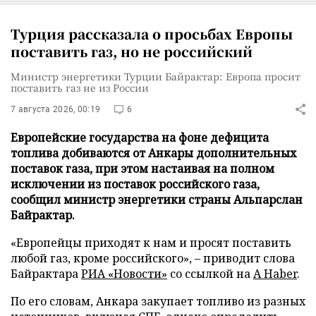
Турция рассказала о просьбах Европы
поставить газ, но не российский
Министр энергетики Турции Байрактар: Европа просит
поставить газ не из России
7 августа 2026, 00:19
6
Европейские государства на фоне дефицита
топлива добиваются от Анкары дополнительных
поставок газа, при этом настаивая на полном
исключении из поставок российского газа,
сообщил министр энергетики страны Альпарслан
Байрактар.
«Европейцы приходят к нам и просят поставить
любой газ, кроме российского», – приводит слова
Байрактара
РИА «Новости»
со ссылкой на
A Haber
.
По его словам, Анкара закупает топливо из разных