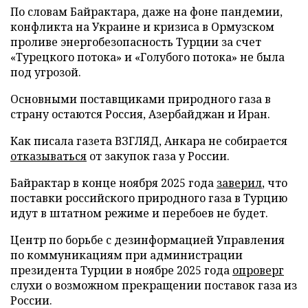
По словам Байрактара, даже на фоне пандемии,
конфликта на Украине и кризиса в Ормузском
проливе энергобезопасность Турции за счет
«Турецкого потока» и «Голубого потока» не была
под угрозой.
Основными поставщиками природного газа в
страну остаются Россия, Азербайджан и Иран.
Как писала газета ВЗГЛЯД, Анкара не собирается
отказываться
от закупок газа у России.
Байрактар в конце ноября 2025 года
заверил
, что
поставки российского природного газа в Турцию
идут в штатном режиме и перебоев не будет.
Центр по борьбе с дезинформацией Управления
по коммуникациям при администрации
президента Турции в ноябре 2025 года
опроверг
слухи о возможном прекращении поставок газа из
России.