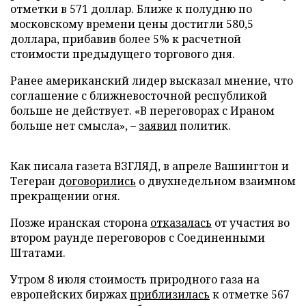
отметки в 571 доллар. Ближе к полудню по
московскому времени цены достигли 580,5
доллара, прибавив более 5% к расчетной
стоимости предыдущего торгового дня.
Ранее американский лидер высказал мнение, что
соглашение с ближневосточной республикой
больше не действует. «В переговорах с Ираном
больше нет смысла», –
заявил
политик.
Как писала газета ВЗГЛЯД, в апреле Вашингтон и
Тегеран
договорились
о двухнедельном взаимном
прекращении огня.
Позже иранская сторона
отказалась
от участия во
втором раунде переговоров с Соединенными
Штатами.
Утром 8 июля стоимость природного газа на
европейских биржах
приблизилась
к отметке 567