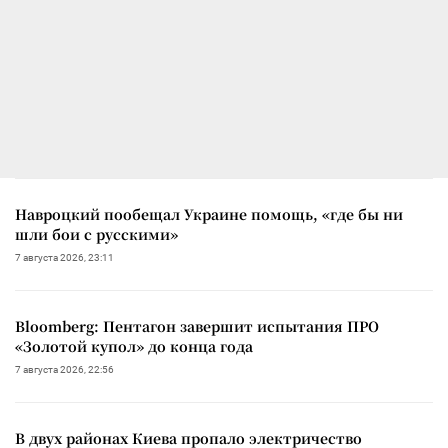
Навроцкий пообещал Украине помощь, «где бы ни
шли бои с русскими»
7 августа 2026, 23:11
Bloomberg: Пентагон завершит испытания ПРО
«Золотой купол» до конца года
7 августа 2026, 22:56
В двух районах Киева пропало электричество