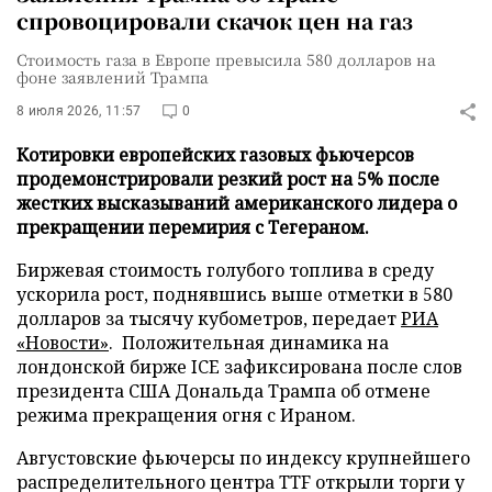
спровоцировали скачок цен на газ
Стоимость газа в Европе превысила 580 долларов на
фоне заявлений Трампа
8 июля 2026, 11:57
0
Котировки европейских газовых фьючерсов
продемонстрировали резкий рост на 5% после
жестких высказываний американского лидера о
прекращении перемирия с Тегераном.
Биржевая стоимость голубого топлива в среду
ускорила рост, поднявшись выше отметки в 580
долларов за тысячу кубометров, передает
РИА
«Новости»
. Положительная динамика на
лондонской бирже ICE зафиксирована после слов
президента США Дональда Трампа об отмене
режима прекращения огня с Ираном.
Августовские фьючерсы по индексу крупнейшего
распределительного центра TTF открыли торги у