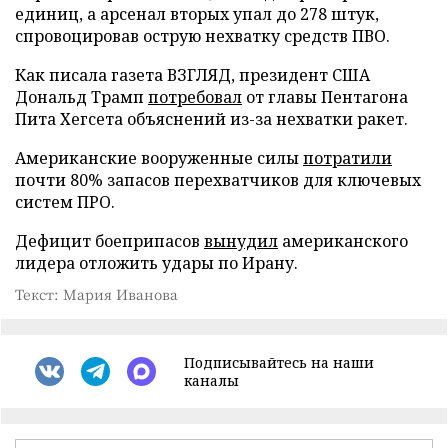
единиц, а арсенал вторых упал до 278 штук,
спровоцировав острую нехватку средств ПВО.
Как писала газета ВЗГЛЯД, президент США
Дональд Трамп
потребовал
от главы Пентагона
Пита Хегсета объяснений из-за нехватки ракет.
Американские вооруженные силы
потратили
почти 80% запасов перехватчиков для ключевых
систем ПРО.
Дефицит боеприпасов
вынудил
американского
лидера отложить удары по Ирану.
Текст: Мария Иванова
Подписывайтесь на наши
каналы