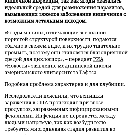
кишечной инфекции, так как ягоды оказались
идеальной средой для размножения паразитов,
вызывающих тяжелое заболевание кишечника с
возможным летальным исходом.
«Ягоды малины, отличающиеся сложной,
пористой структурой поверхности, подаются
обычно в свежем виде, и их трудно тщательно
промыть, поэтому они становятся благоприятной
средой для циклоспор», – передает
РИА
«Новости»
заявление медицинской школы
американского университета Тафтса.
Подобная проблема характерна и для клубники.
Исследователи пояснили, что вспышки
заражения в США происходят при ввозе
продуктов, загрязненных инфицированными
фекалиями. Инфекция не передается между
людьми напрямую, так как возбудителю
требуется многодневная стадия развития во