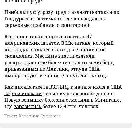
внешней среде.
Наибольшую угрозу представляют поставки из
Гондураса и Гватемалы, где наблюдаются
серьезные проблемы с санитарией.
Вспышка циклоспороза охватила 47
американских штатов. В Мичигане, который
пострадал сильнее всего, двое пациентов
скончались. Местные власти
связали
распространение
болезни с салатом Айсберг,
привезенным из Мексики, откуда США
импортируют и значительную часть ягод.
Как писала газета ВЗГЛЯД, в начале июля в США
зафиксировали
вспышку «взрывной» диареи.
Новую вспышку болезни
отметили
в Мичигане,
где
заразились
более 12,4 тыс. человек.
Текст: Катерина Туманова