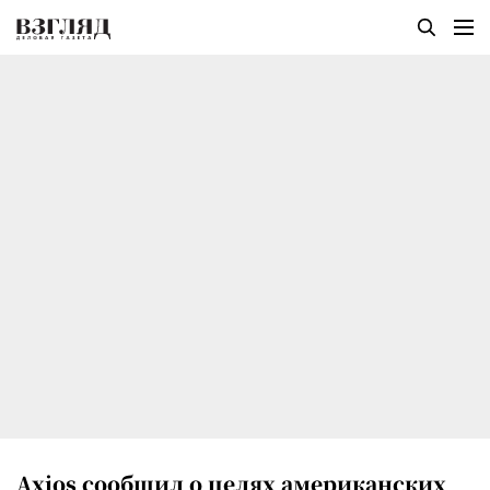
Axios сообщил о целях американских