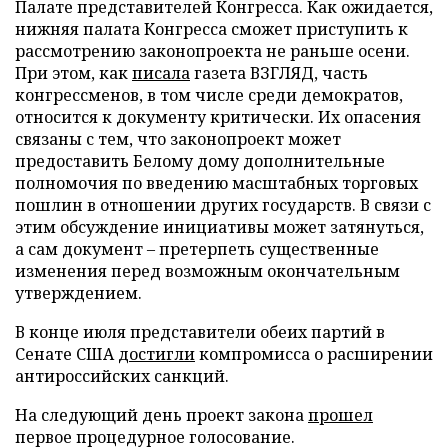
Палате представителей Конгресса. Как ожидается,
нижняя палата Конгресса сможет приступить к
рассмотрению законопроекта не раньше осени.
При этом, как
писала
газета ВЗГЛЯД, часть
конгрессменов, в том числе среди демократов,
относится к документу критически. Их опасения
связаны с тем, что законопроект может
предоставить Белому дому дополнительные
полномочия по введению масштабных торговых
пошлин в отношении других государств. В связи с
этим обсуждение инициативы может затянуться,
а сам документ – претерпеть существенные
изменения перед возможным окончательным
утверждением.
В конце июля представители обеих партий в
Сенате США
достигли
компромисса о расширении
антироссийских санкций.
На следующий день проект закона
прошел
первое процедурное голосование.