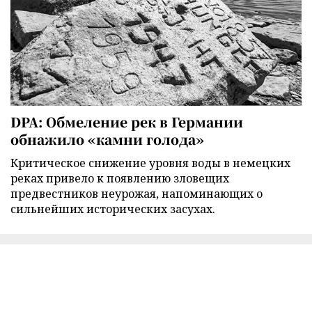
DPA: Обмеление рек в Германии
обнажило «камни голода»
Критическое снижение уровня воды в немецких
реках привело к появлению зловещих
предвестников неурожая, напоминающих о
сильнейших исторических засухах.