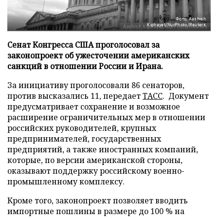
Фото: Aashish
Kiphayet/NurPhoto/Reuters
Сенат Конгресса США проголосовал за
законопроект об ужесточении американских
санкций в отношении России и Ирана.
За инициативу проголосовали 86 сенаторов,
против высказались 11, передает
ТАСС
. Документ
предусматривает сохранение и возможное
расширение ограничительных мер в отношении
российских руководителей, крупных
предпринимателей, государственных
предприятий, а также иностранных компаний,
которые, по версии американской стороны,
оказывают поддержку российскому военно-
промышленному комплексу.
Кроме того, законопроект позволяет вводить
импортные пошлины в размере до 100 % на