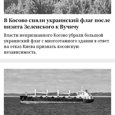
В Косово сняли украинский флаг после
визита Зеленского к Вучичу
Власти непризнанного Косово убрали большой
украинский флаг с многоэтажного здания в ответ
на отказ Киева признать косовскую
независимость.