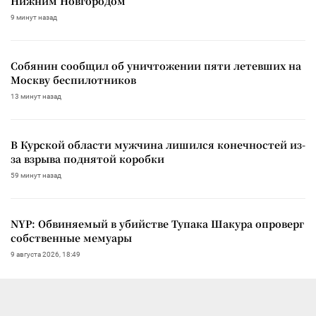
Нижним Новгородом
9 минут назад
Собянин сообщил об уничтожении пяти летевших на
Москву беспилотников
13 минут назад
В Курской области мужчина лишился конечностей из-
за взрыва поднятой коробки
59 минут назад
NYP: Обвиняемый в убийстве Тупака Шакура опроверг
собственные мемуары
9 августа 2026, 18:49