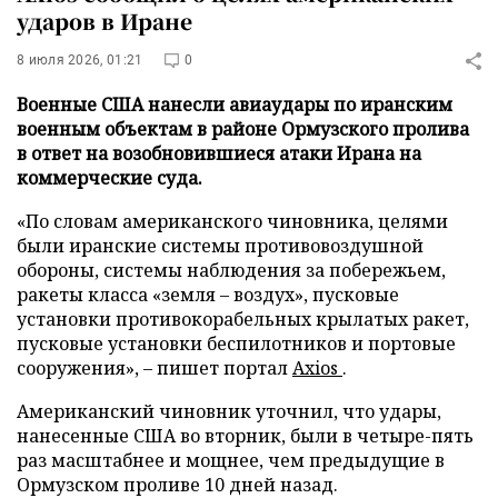
ударов в Иране
8 июля 2026, 01:21
0
Военные США нанесли авиаудары по иранским
военным объектам в районе Ормузского пролива
в ответ на возобновившиеся атаки Ирана на
коммерческие суда.
«По словам американского чиновника, целями
были иранские системы противовоздушной
обороны, системы наблюдения за побережьем,
ракеты класса «земля – воздух», пусковые
установки противокорабельных крылатых ракет,
пусковые установки беспилотников и портовые
сооружения», – пишет портал
Axios
.
Американский чиновник уточнил, что удары,
нанесенные США во вторник, были в четыре-пять
раз масштабнее и мощнее, чем предыдущие в
Ормузском проливе 10 дней назад.