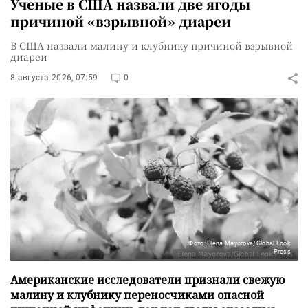
Ученые в США назвали две ягоды
причиной «взрывной» диареи
В США назвали малину и клубнику причиной взрывной
диареи
8 августа 2026, 07:59
0
Фото: Elena Mayorova/Global Look
Press
Американские исследователи признали свежую
малину и клубнику переносчиками опасной