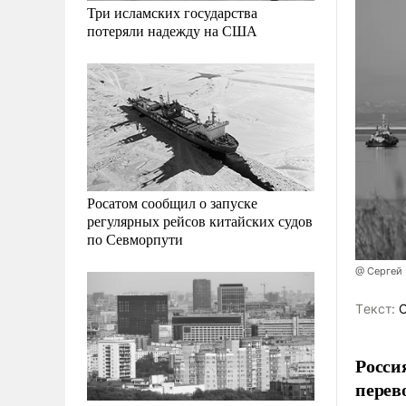
Три исламских государства
потеряли надежду на США
Росатом сообщил о запуске
регулярных рейсов китайских судов
по Севморпути
@ Сергей
Tекст:
О
Росси
перев