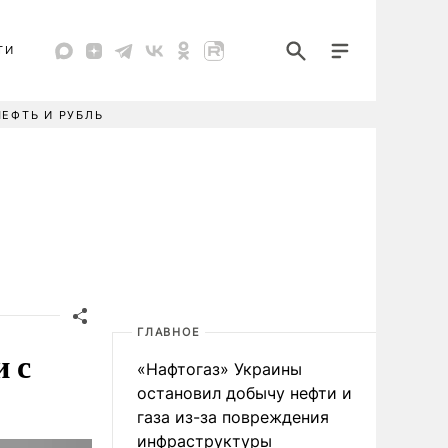
ТИ
НЕФТЬ И РУБЛЬ
ГЛАВНОЕ
и с
«Нафтогаз» Украины
остановил добычу нефти и
газа из-за повреждения
инфраструктуры