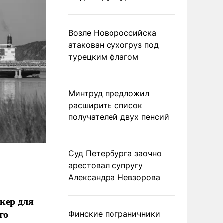
Возле Новороссийска
атакован сухогруз под
турецким флагом
Минтруд предложил
расширить список
получателей двух пенсий
Суд Петербурга заочно
арестовал супругу
Александра Невзорова
кер для
го
Финские пограничники