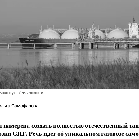
 Красноухов/РИА Новости
льга Самофалова
я намерена создать полностью отечественный тан
озки СПГ. Речь идет об уникальном газовозе само