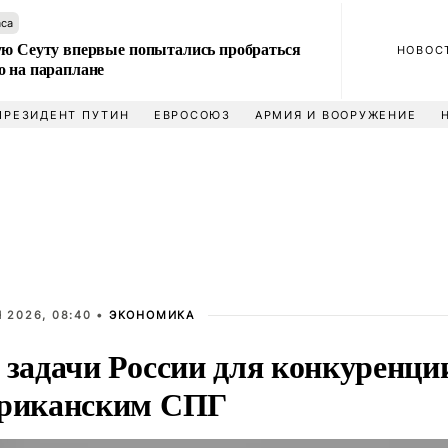
аса
ую Сеуту впервые попытались пробраться
НОВОС
о на параплане
ПРЕЗИДЕНТ ПУТИН
ЕВРОСОЮЗ
АРМИЯ И ВООРУЖЕНИЕ
 2026, 08:40 •
ЭКОНОМИКА
 задачи России для конкуренци
риканским СПГ