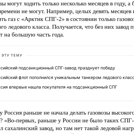
зы могут ходить только несколько месяцев в году, а
времени не могут. Например, целых девять месяцев 
ть газ с «Арктик СПГ-2» в состоянии только газово
го ледового класса. Получается, что без них завод 
т на большую часть года.
 ЭТУ ТЕМУ
ссийский подсанкционный СПГ-завод празднует победу
ссийский флот пополнился уникальным танкером ледового клас
ссия впервые нашла покупателя на подсанкционный СПГ
 Россия раньше не начала делать газовозы высоког
? «Во-первых, раньше у России не было таких СПГ-
л сахалинский завод, но там нет такой ледовой нагр