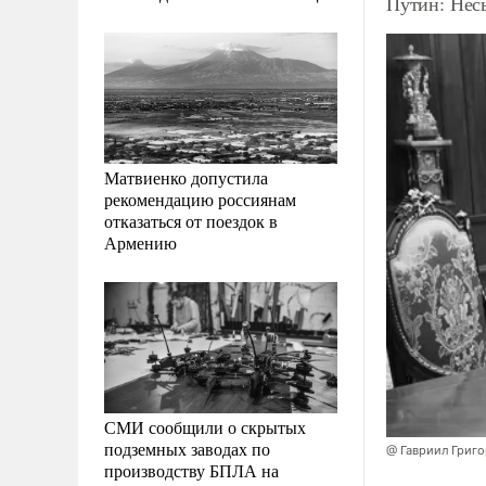
Путин: Нес
Матвиенко допустила
рекомендацию россиянам
отказаться от поездок в
Армению
СМИ сообщили о скрытых
подземных заводах по
@ Гавриил Григ
производству БПЛА на