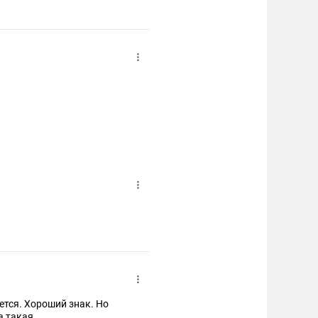
ется. Хороший знак. Но
а такая