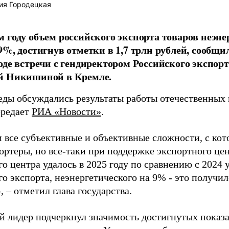
ия Городецкая
 году объем российского экспорта товаров неэне
9%, достигнув отметки в 1,7 трлн рублей, сообщ
оде встречи с гендиректором Российского экспор
й Никишиной в Кремле.
седы обсуждались результаты работы отечественных
ередает
РИА «Новости»
.
 все субъективные и объективные сложности, с ко
ортеры, но все-таки при поддержке экспортного цен
о центра удалось в 2025 году по сравнению с 2024 
о экспорта, неэнергетического на 9% - это получил
 – отметил глава государства.
й лидер подчеркнул значимость достигнутых показа