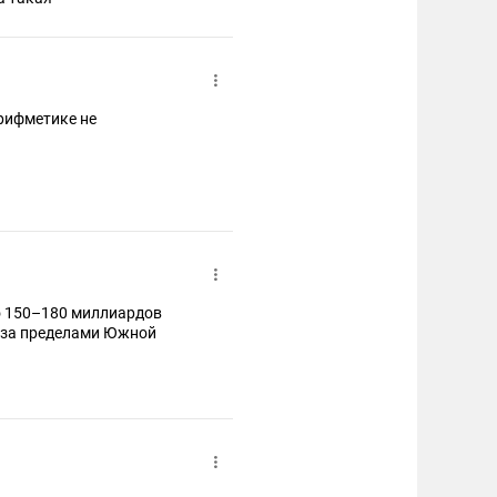
арифметике не
ло 150–180 миллиардов
 за пределами Южной