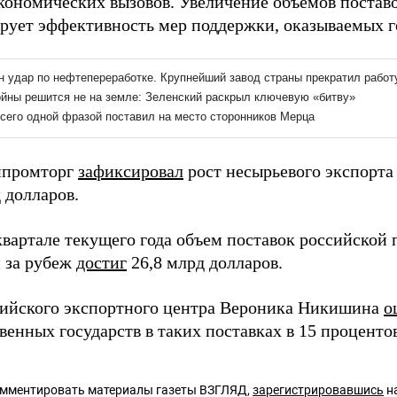
кономических вызовов. Увеличение объемов поставо
рует эффективность мер поддержки, оказываемых г
нпромторг
зафиксировал
рост несырьевого экспорта 
 долларов.
квартале текущего года объем поставок российско
 за рубеж
достиг
26,8 млрд долларов.
сийского экспортного центра Вероника Никишина
о
енных государств в таких поставках в 15 процентов
омментировать материалы газеты ВЗГЛЯД,
зарегистрировавшись
на