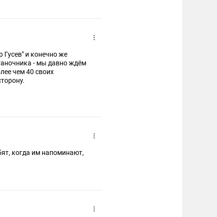
ир Гусев" и конечно же
станочника - мы давно ждём
лее чем 40 своих
сторону.
ят, когда им напоминают,