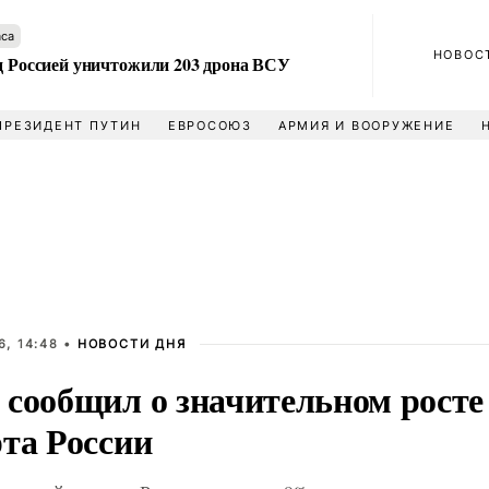
аса
НОВОС
ад Россией уничтожили 203 дрона ВСУ
ПРЕЗИДЕНТ ПУТИН
ЕВРОСОЮЗ
АРМИЯ И ВООРУЖЕНИЕ
, 14:48 •
НОВОСТИ ДНЯ
 сообщил о значительном росте
рта России