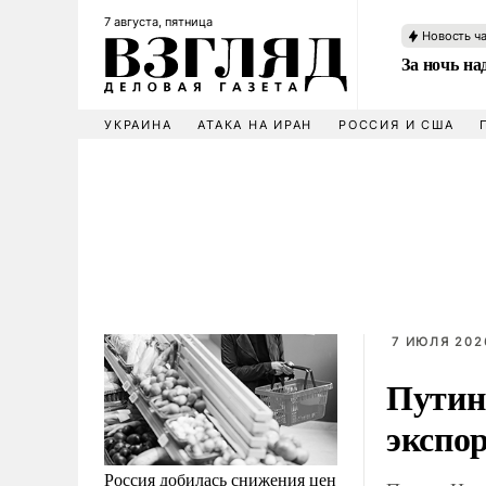
7 августа, пятница
Новость ч
За ночь н
УКРАИНА
АТАКА НА ИРАН
РОССИЯ И США
7 ИЮЛЯ 2026
Путин
экспо
Россия добилась снижения цен