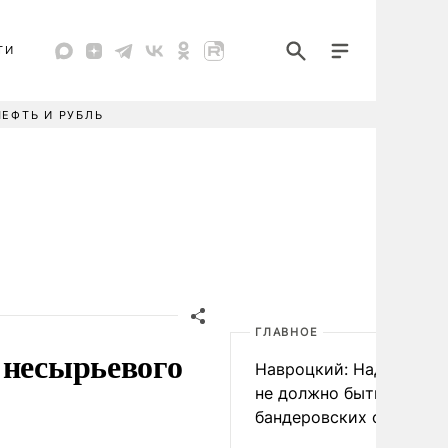
ТИ
НЕФТЬ И РУБЛЬ
ГЛАВНОЕ
 несырьевого
Навроцкий: Над Польш
не должно быть
бандеровских флагов