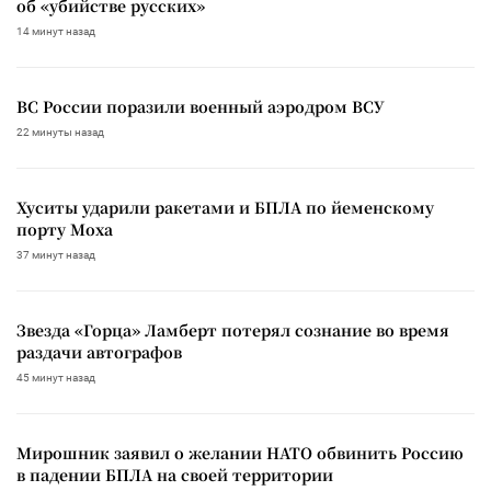
об «убийстве русских»
14 минут назад
ВС России поразили военный аэродром ВСУ
22 минуты назад
Хуситы ударили ракетами и БПЛА по йеменскому
порту Моха
37 минут назад
Звезда «Горца» Ламберт потерял сознание во время
раздачи автографов
45 минут назад
Мирошник заявил о желании НАТО обвинить Россию
в падении БПЛА на своей территории