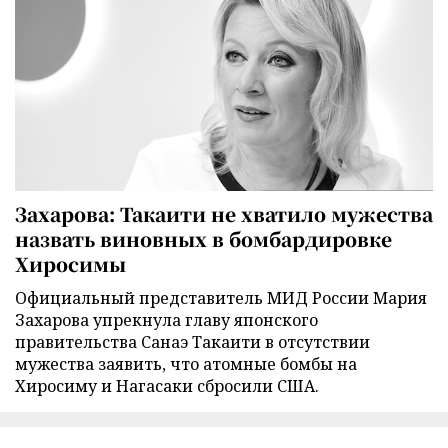
Захарова: Такаити не хватило мужества
назвать виновных в бомбардировке
Хиросимы
Официальный представитель МИД России Мария
Захарова упрекнула главу японского
правительства Санаэ Такаити в отсутствии
мужества заявить, что атомные бомбы на
Хиросиму и Нагасаки сбросили США.