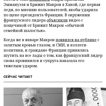
Эммануэля и Брижит Макрон в Ханой, где первая
леди, по мнению пользователей, якобы ударила
по щеке президента Франции. В окружении
французского лидера
объяснили
видео с
пощечиной от Брижит Макрон «обычной
семейной шалостью».
Когда же в январе Макрон
появился на публике
с
залитым кровью глазом, и СМИ, и коллеги-
политики, и граждане Франции принялись
шутить на все лады о том, как французский лидер
снова провинился и супруга наказала его
тяжелым ударом.
СЕЙЧАС ЧИТАЮТ