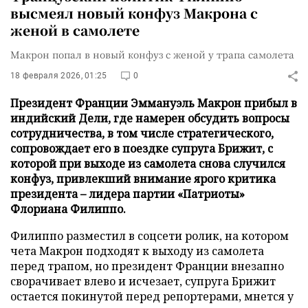
высмеял новый конфуз Макрона с
женой в самолете
Макрон попал в новый конфуз с женой у трапа самолета
18 февраля 2026, 01:25
0
Президент Франции Эммануэль Макрон прибыл в
индийский Дели, где намерен обсудить вопросы
сотрудничества, в том числе стратегического,
сопровождает его в поездке супруга Брижит, с
которой при выходе из самолета снова случился
конфуз, привлекший внимание ярого критика
президента – лидера партии «Патриоты»
Флориана Филиппо.
Филиппо разместил в соцсети ролик, на котором
чета Макрон подходят к выходу из самолета
перед трапом, но президент Франции внезапно
сворачивает влево и исчезает, супруга Брижит
остается покинутой перед репортерами, мнется у