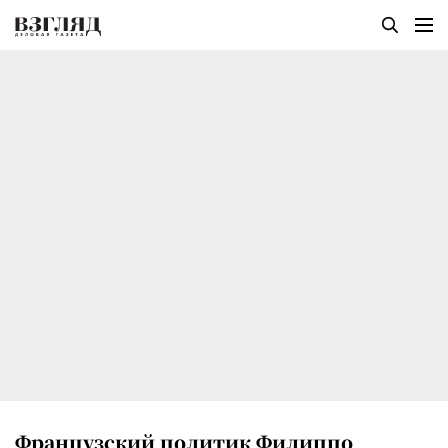
Французский политик Филиппо