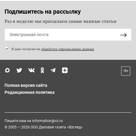
Подпишитесь на рассылку
Раз в неделю мы присылаем самые важные статьи
Я даю согласие на
обработку персональных данных
18+
Полная версия сайта
Редакционная политика
Пишите нам на
information@vz.ru
© 2005 — 2026 ООО Деловая газета «Взгляд»