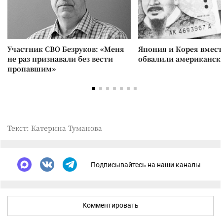
Участник СВО Безруков: «Меня
Япония и Корея вмес
не раз признавали без вести
обвалили американск
пропавшим»
Текст: Катерина Туманова
Подписывайтесь на наши каналы
Комментировать