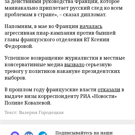
за действиями руководства Франции, которое
маниакально приплетает русский след ко всем
проблемам в стране», – сказал дипломат.
Напомним, в мае во Франции
началась
агрессивная пиар-кампания против бывшей
главы французского отделения RT Ксении
Федоровой.
Успешное возвращение журналистки в местные
консервативные медиа
вызвало
серьезную
тревогу у политиков накануне президентских
выборов.
В прошлом году французские власти
отказали
в
выдаче визы корреспонденту РИА «Новости»
Полине Ковалевой.
Текст: Валерия Городецкая
Подписывайтесь на наши