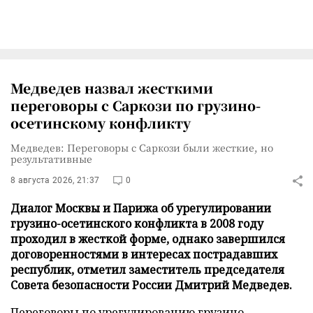
Медведев назвал жесткими
переговоры с Саркози по грузино-
осетинскому конфликту
Медведев: Переговоры с Саркози были жесткие, но
результативные
8 августа 2026, 21:37
0
Диалог Москвы и Парижа об урегулировании
грузино-осетинского конфликта в 2008 году
проходил в жесткой форме, однако завершился
договоренностями в интересах пострадавших
республик, отметил заместитель председателя
Совета безопасности России Дмитрий Медведев.
Переговоры по урегулированию грузино-