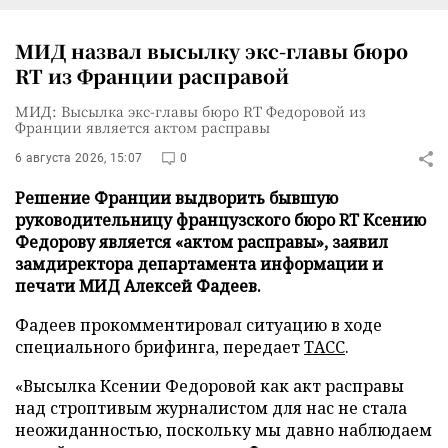
МИД назвал высылку экс-главы бюро
RT из Франции расправой
МИД: Высылка экс-главы бюро RT Федоровой из
Франции является актом расправы
6 августа 2026, 15:07
0
Решение Франции выдворить бывшую
руководительницу французского бюро RT Ксению
Федорову является «актом расправы», заявил
замдиректора департамента информации и
печати МИД Алексей Фадеев.
Фадеев прокомментировал ситуацию в ходе
специального брифинга, передает
ТАСС
.
«Высылка Ксении Федоровой как акт расправы
над строптивым журналистом для нас не стала
неожиданностью, поскольку мы давно наблюдаем