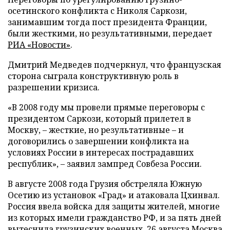
осетинского конфликта с Николя Саркози,
занимавшим тогда пост президента Франции,
были жесткими, но результативными, передает
РИА «Новости»
.
Дмитрий Медведев подчеркнул, что французская
сторона сыграла конструктивную роль в
разрешении кризиса.
«В 2008 году мы провели прямые переговоры с
президентом Саркози, который прилетел в
Москву, – жесткие, но результативные – и
договорились о завершении конфликта на
условиях России в интересах пострадавших
республик», – заявил зампред Совбеза России.
В августе 2008 года Грузия обстреляла Южную
Осетию из установок «Град» и атаковала Цхинвал.
Россия ввела войска для защиты жителей, многие
из которых имели гражданство РФ, и за пять дней
вытеснила грузинских военных. 26 августа Москва