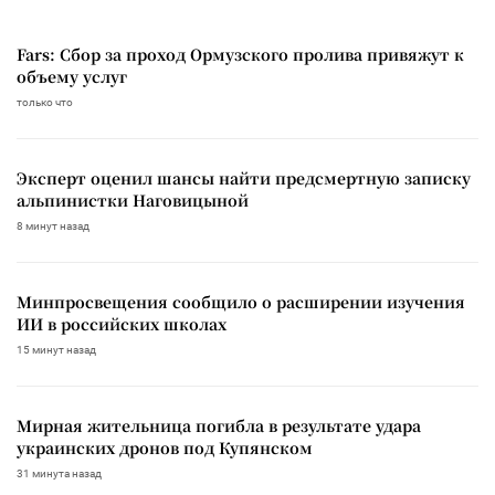
Fars: Сбор за проход Ормузского пролива привяжут к
объему услуг
только что
Эксперт оценил шансы найти предсмертную записку
альпинистки Наговицыной
8 минут назад
Минпросвещения сообщило о расширении изучения
ИИ в российских школах
15 минут назад
Мирная жительница погибла в результате удара
украинских дронов под Купянском
31 минута назад