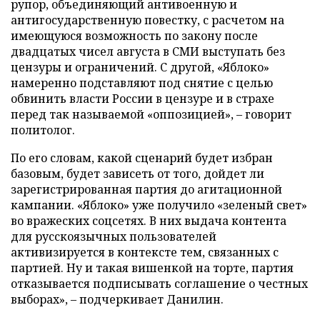
рупор, объединяющий антивоенную и
антигосударственную повестку, с расчетом на
имеющуюся возможность по закону после
двадцатых чисел августа в СМИ выступать без
цензуры и ограничений. С другой, «Яблоко»
намеренно подставляют под снятие с целью
обвинить власти России в цензуре и в страхе
перед так называемой «оппозицией», – говорит
политолог.
По его словам, какой сценарий будет избран
базовым, будет зависеть от того, дойдет ли
зарегистрированная партия до агитационной
кампании. «Яблоко» уже получило «зеленый свет»
во вражеских соцсетях. В них выдача контента
для русскоязычных пользователей
активизируется в контексте тем, связанных с
партией. Ну и такая вишенкой на торте, партия
отказывается подписывать соглашение о честных
выборах», – подчеркивает Данилин.