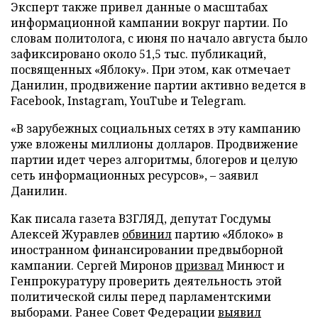
Эксперт также привел данные о масштабах
информационной кампании вокруг партии. По
словам политолога, с июня по начало августа было
зафиксировано около 51,5 тыс. публикаций,
посвященных «Яблоку». При этом, как отмечает
Данилин, продвижение партии активно ведется в
Facebook, Instagram, YouTube и Telegram.
«В зарубежных социальных сетях в эту кампанию
уже вложены миллионы долларов. Продвижение
партии идет через алгоритмы, блогеров и целую
сеть информационных ресурсов», – заявил
Данилин.
Как писала газета ВЗГЛЯД, депутат Госдумы
Алексей Журавлев
обвинил
партию «Яблоко» в
иностранном финансировании предвыборной
кампании. Сергей Миронов
призвал
Минюст и
Генпрокуратуру проверить деятельность этой
политической силы перед парламентскими
выборами. Ранее Совет Федерации
выявил