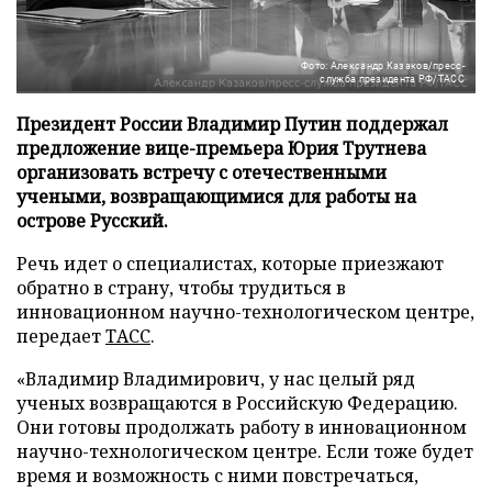
Фото: Александр Казаков/пресс-
служба президента РФ/ТАСС
Президент России Владимир Путин поддержал
предложение вице-премьера Юрия Трутнева
организовать встречу с отечественными
учеными, возвращающимися для работы на
острове Русский.
Речь идет о специалистах, которые приезжают
обратно в страну, чтобы трудиться в
инновационном научно-технологическом центре,
передает
ТАСС
.
«Владимир Владимирович, у нас целый ряд
ученых возвращаются в Российскую Федерацию.
Они готовы продолжать работу в инновационном
научно-технологическом центре. Если тоже будет
время и возможность с ними повстречаться,