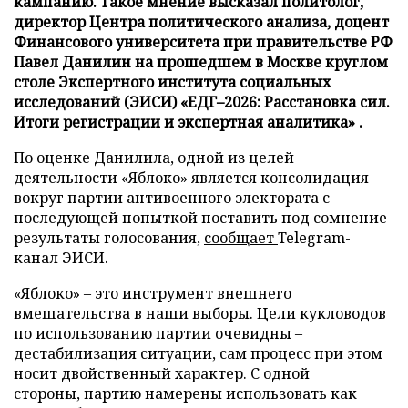
кампанию. Такое мнение высказал политолог,
директор Центра политического анализа, доцент
Финансового университета при правительстве РФ
Павел Данилин на прошедшем в Москве круглом
столе Экспертного института социальных
исследований (ЭИСИ) «ЕДГ–2026: Расстановка сил.
Итоги регистрации и экспертная аналитика» .
По оценке Данилила, одной из целей
деятельности «Яблоко» является консолидация
вокруг партии антивоенного электората с
последующей попыткой поставить под сомнение
результаты голосования,
сообщает
Telegram-
канал ЭИСИ.
«Яблоко» – это инструмент внешнего
вмешательства в наши выборы. Цели кукловодов
по использованию партии очевидны –
дестабилизация ситуации, сам процесс при этом
носит двойственный характер. С одной
стороны, партию намерены использовать как