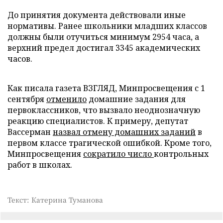
До принятия документа действовали иные
нормативы. Ранее школьники младших классов
должны были отучиться минимум 2954 часа, а
верхний предел достигал 3345 академических
часов.
Как писала газета ВЗГЛЯД, Минпросвещения с 1
сентября
отменило
домашние задания для
первоклассников, что вызвало неоднозначную
реакцию специалистов. К примеру, депутат
Вассерман
назвал отмену домашних заданий
в
первом классе трагической ошибкой. Кроме того,
Минпросвещения
сократило число
контрольных
работ в школах.
Текст: Катерина Туманова