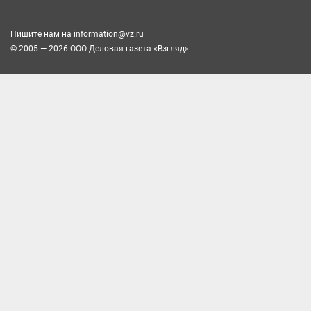
Пишите нам на
information@vz.ru
© 2005 — 2026 ООО Деловая газета «Взгляд»