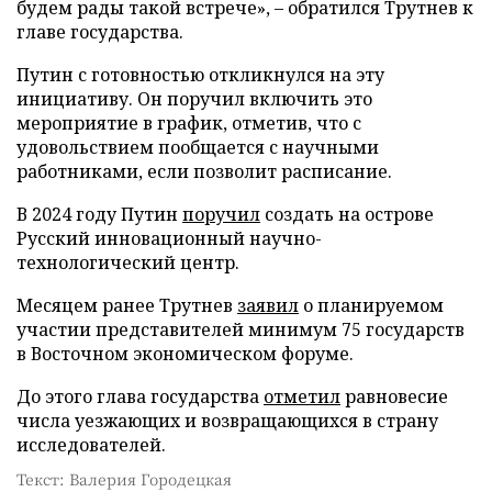
будем рады такой встрече», – обратился Трутнев к
главе государства.
Путин с готовностью откликнулся на эту
инициативу. Он поручил включить это
мероприятие в график, отметив, что с
удовольствием пообщается с научными
работниками, если позволит расписание.
В 2024 году Путин
поручил
создать на острове
Русский инновационный научно-
технологический центр.
Месяцем ранее Трутнев
заявил
о планируемом
участии представителей минимум 75 государств
в Восточном экономическом форуме.
До этого глава государства
отметил
равновесие
числа уезжающих и возвращающихся в страну
исследователей.
Текст: Валерия Городецкая