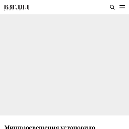
Минпросвещения установило