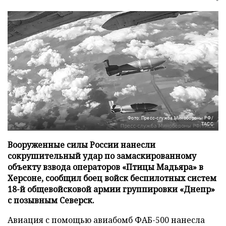
Фото: Пресс-служба Минобороны РФ/
ТАСС
Вооруженные силы России нанесли
сокрушительный удар по замаскированному
объекту взвода операторов «Птицы Мадьяра» в
Херсоне, сообщил боец войск беспилотных систем
18-й общевойсковой армии группировки «Днепр»
с позывным Северск.
Авиация с помощью авиабомб ФАБ-500 нанесла