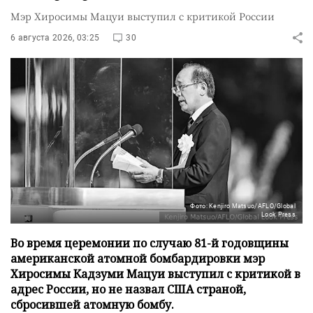
Мэр Хиросимы Мацуи выступил с критикой России
6 августа 2026, 03:25
30
Фото: Kenjiro Matsuo/AFLO/Global
Look Press
Во время церемонии по случаю 81-й годовщины
американской атомной бомбардировки мэр
Хиросимы Кадзуми Мацуи выступил с критикой в
адрес России, но не назвал США страной,
сбросившей атомную бомбу.