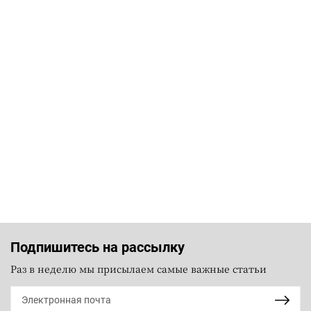
Подпишитесь на рассылку
Раз в неделю мы присылаем самые важные статьи