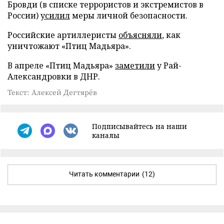
Бровди (в списке террористов и экстремистов в
России)
усилил
меры личной безопасности.
Российские артиллеристы
объясняли
, как
уничтожают «Птиц Мадьяра».
В апреле «Птиц Мадьяра»
заметили
у Рай-
Александровки в ДНР.
Текст: Алексей Дегтярёв
Подписывайтесь на наши
каналы
Читать комментарии
(12)