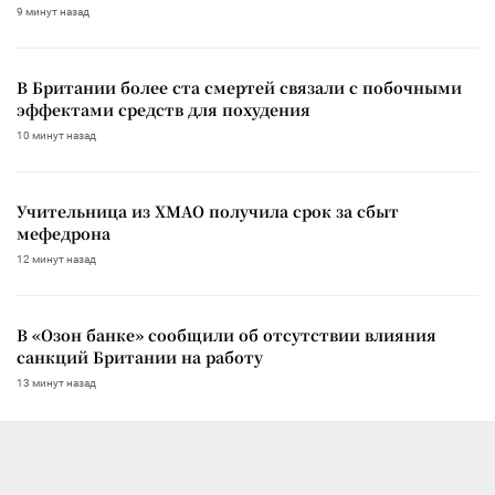
9 минут назад
В Британии более ста смертей связали с побочными
эффектами средств для похудения
10 минут назад
Учительница из ХМАО получила срок за сбыт
мефедрона
12 минут назад
В «Озон банке» сообщили об отсутствии влияния
санкций Британии на работу
13 минут назад