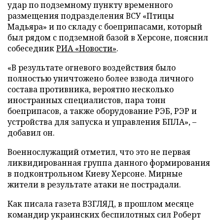
удар по подземному пункту временного
размещения подразделения ВСУ «Птицы
Мадьяра» и по складу с боеприпасами, который
был рядом с подземной базой в Херсоне, пояснил
собеседник
РИА «Новости»
.
«В результате огневого воздействия было
полностью уничтожено более взвода личного
состава противника, вероятно несколько
иностранных специалистов, пара тонн
боеприпасов, а также оборудование РЭБ, РЭР и
устройства для запуска и управления БПЛА», –
добавил он.
Военнослужащий отметил, что это не первая
ликвидированная группа данного формирования
в подконтрольном Киеву Херсоне. Мирные
жители в результате атаки не пострадали.
Как писала газета ВЗГЛЯД, в прошлом месяце
командир украинских беспилотных сил Роберт