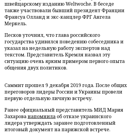
швейцарскому изданию Weltwoche. В беседе
также участвовали бывший президент Франции
Франсуа Олланд и экс-канцлер ФРГ Ангела
Меркель.
Песков уточнил, что глава российского
государства удивился поведению собеседника и
указал на недельную работу экспертов над
текстом. Представитель Кремля назвал эту
ситуацию очень ярким примером первого опыта
общения двух политиков.
Саммит прошел 9 декабря 2019 года. После общих
переговоров лидеры России и Украины провели
первую отдельную личную встречу.
Ранее официальный представитель МИД Мария
Захарова
напомнила
об отказе украинского
лидера утверждать заранее подготовленный
итоговый документ на парижской встрече.