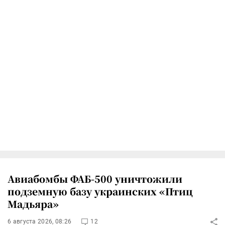
Авиабомбы ФАБ-500 уничтожили
подземную базу украинских «Птиц
Мадьяра»
6 августа 2026, 08:26
12