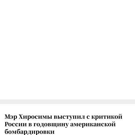
Мэр Хиросимы выступил с критикой
России в годовщину американской
бомбардировки