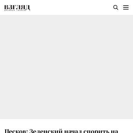
Песков: Зеленский начал спорить на