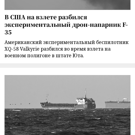
В США на взлете разбился
экспериментальный дрон-напарник F-
35
Американский экспериментальный беспилотник
XQ-58 Valkyrie разбился во время взлета на
военном полигоне в штате Юта.