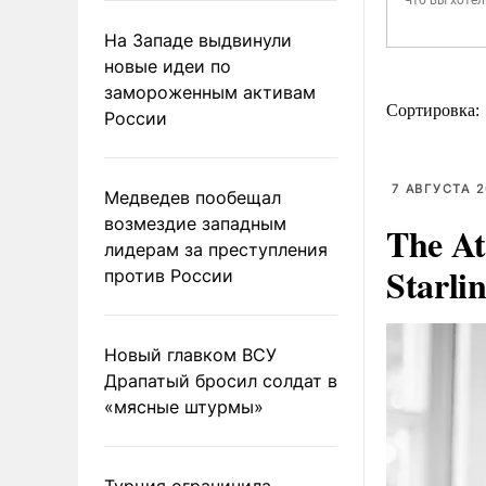
На Западе выдвинули
новые идеи по
замороженным активам
Сортировка:
России
7 АВГУСТА 2
Медведев пообещал
возмездие западным
The At
лидерам за преступления
Starli
против России
Новый главком ВСУ
Драпатый бросил солдат в
«мясные штурмы»
Турция ограничила