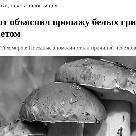
026, 19:46 •
НОВОСТИ ДНЯ
рт объяснил пропажу белых гри
летом
 Тихомиров: Погодные аномалии стали причиной исчезнов