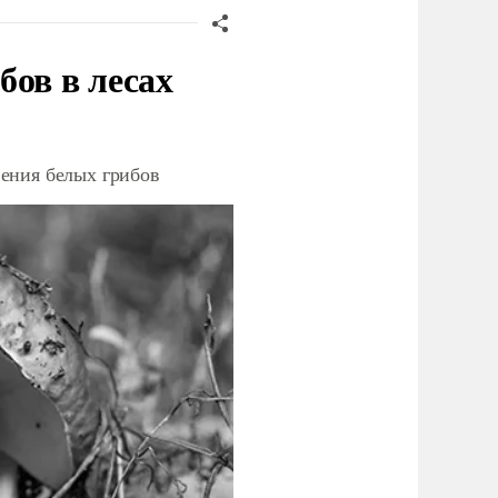
бов в лесах
ения белых грибов