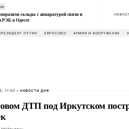
аса
поразили склады с аппаратурой связи и
НОВОС
и РЭБ в Одессе
ПРЕЗИДЕНТ ПУТИН
ЕВРОСОЮЗ
АРМИЯ И ВООРУЖЕНИЕ
, 17:50 •
НОВОСТИ ДНЯ
совом ДТП под Иркутском пост
ек