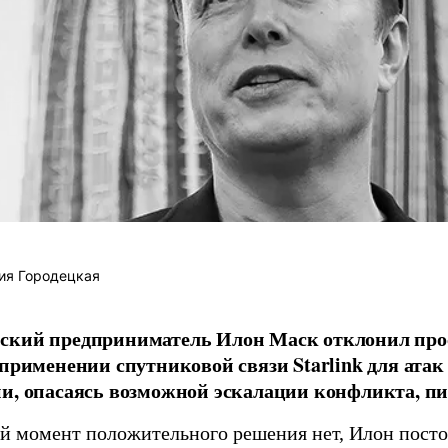
ия Городецкая
ский предприниматель Илон Маск отклонил про
 применении спутниковой связи Starlink для атак
и, опасаясь возможной эскалации конфликта, пиш
й момент положительного решения нет, Илон постоя