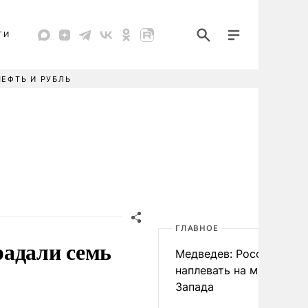
ТИ
НЕФТЬ И РУБЛЬ
ГЛАВНОЕ
радали семь
Медведев: России
наплевать на мнение
Запада