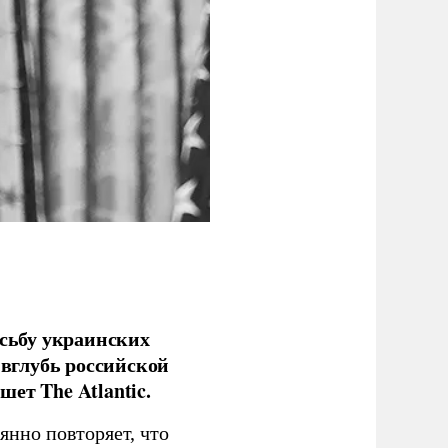
сьбу украинских
 вглубь российской
ет The Atlantic.
нно повторяет, что