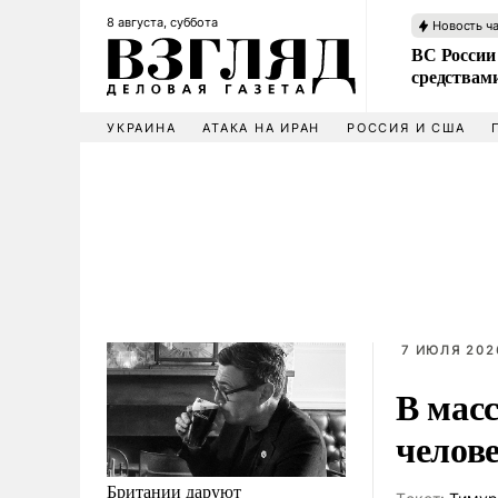
8 августа, суббота
Новость ч
ВС России 
средствам
УКРАИНА
АТАКА НА ИРАН
РОССИЯ И США
7 ИЮЛЯ 2026
В мас
челов
Британии даруют