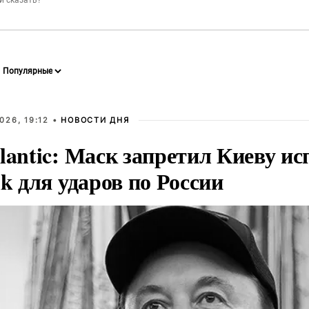
026, 19:12 •
НОВОСТИ ДНЯ
lantic: Маск запретил Киеву ис
nk для ударов по России