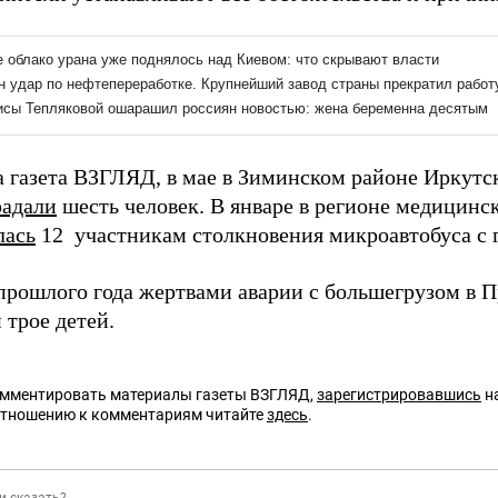
а газета ВЗГЛЯД, в мае в Зиминском районе Иркутск
радали
шесть человек. В январе в регионе медицинс
лась
12 участникам столкновения микроавтобуса с 
прошлого года жертвами аварии с большегрузом в 
 трое детей.
омментировать материалы газеты ВЗГЛЯД,
зарегистрировавшись
на
отношению к комментариям читайте
здесь
.