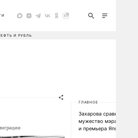
ТИ
НЕФТЬ И РУБЛЬ
ГЛАВНОЕ
Захарова сравнила
мужество мэра Нагаса
 миграции
и премьера Японии