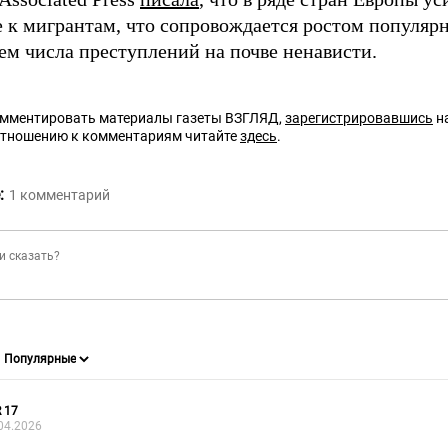
 к мигрантам, что сопровождается ростом популяр
ем числа преступлений на почве ненависти.
омментировать материалы газеты ВЗГЛЯД,
зарегистрировавшись
на
отношению к комментариям читайте
здесь
.
:
1
комментарий
 17
04.2026