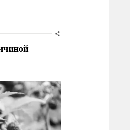
ичиной