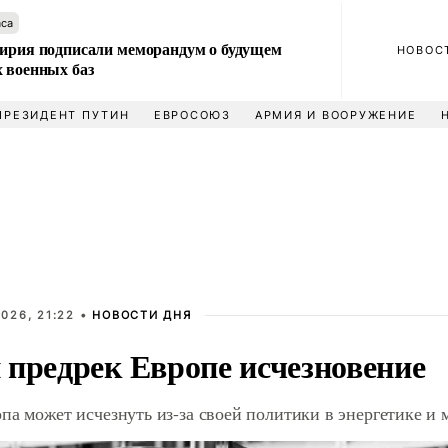
аса
Сирия подписали меморандум о будущем
НОВОС
 военных баз
ПРЕЗИДЕНТ ПУТИН
ЕВРОСОЮЗ
АРМИЯ И ВООРУЖЕНИЕ
026, 21:22 •
НОВОСТИ ДНЯ
 предрек Европе исчезновение
па может исчезнуть из-за своей политики в энергетике и