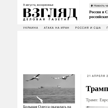
9 августа, воскресенье
Новость ч
Россия и 
российских
УКРАИНА
АТАКА НА ИРАН
РОССИЯ И США
21 АПРЕЛЯ 2
Трамп
Трамп: Евро
Большая Одесса оказалась на