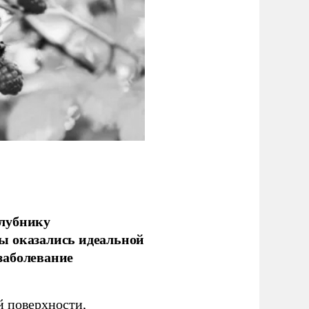
клубнику
ы оказались идеальной
заболевание
 поверхности,