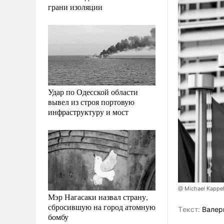
грани изоляции
Удар по Одесской области
вывел из строя портовую
инфраструктуру и мост
@ Michael Kappel
Мэр Нагасаки назвал страну,
сбросившую на город атомную
Tекст:
Валер
бомбу