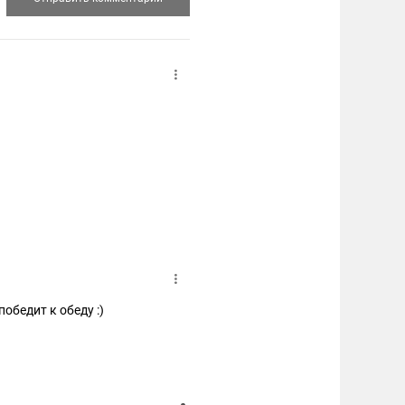
обедит к обеду :)