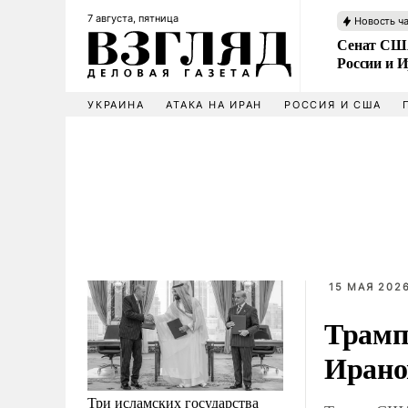
7 августа, пятница
Новость ч
Сенат США
России и 
УКРАИНА
АТАКА НА ИРАН
РОССИЯ И США
15 МАЯ 2026
Трамп
Иран
Три исламских государства