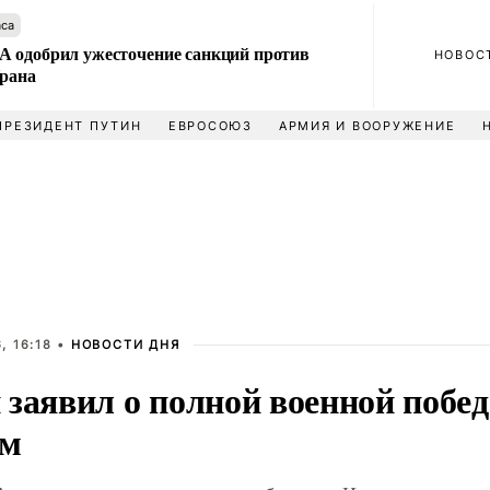
аса
 одобрил ужесточение санкций против
НОВОС
Ирана
ПРЕЗИДЕНТ ПУТИН
ЕВРОСОЮЗ
АРМИЯ И ВООРУЖЕНИЕ
, 16:18 •
НОВОСТИ ДНЯ
 заявил о полной военной побе
ом