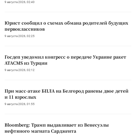
9 августа 2026, 02:40
Юрист сообщил о схемах обмана родителей будущих
первоклассников
9 августа 2026, 02:25
Госдеп уведомил конгресс о передаче Украине ракет
ATACMS из Турции
9 августа 2026, 02:12
При масс-атаке БПЛА на Белгород ранены двое детей
и 11 взрослых
9 августа 2026, 01:55
Bloomberg: Трамп выдавливает из Венесуэлы
нефтяного магната Сарджента