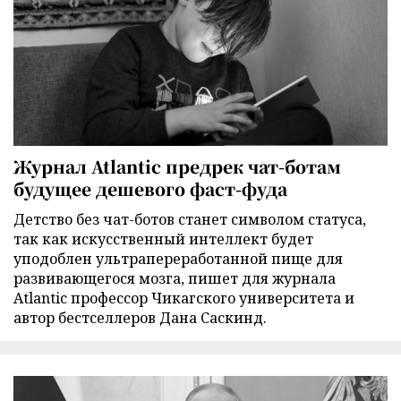
Журнал Atlantic предрек чат-ботам
будущее дешевого фаст-фуда
Детство без чат-ботов станет символом статуса,
так как искусственный интеллект будет
уподоблен ультрапереработанной пище для
развивающегося мозга, пишет для журнала
Atlantic профессор Чикагского университета и
автор бестселлеров Дана Саскинд.