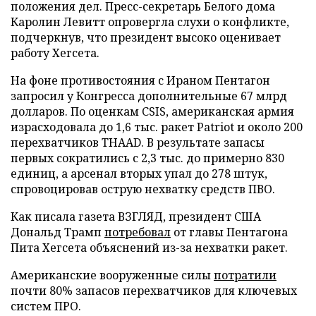
положения дел. Пресс-секретарь Белого дома
Каролин Левитт опровергла слухи о конфликте,
подчеркнув, что президент высоко оценивает
работу Хегсета.
На фоне противостояния с Ираном Пентагон
запросил у Конгресса дополнительные 67 млрд
долларов. По оценкам CSIS, американская армия
израсходовала до 1,6 тыс. ракет Patriot и около 200
перехватчиков THAAD. В результате запасы
первых сократились с 2,3 тыс. до примерно 830
единиц, а арсенал вторых упал до 278 штук,
спровоцировав острую нехватку средств ПВО.
Как писала газета ВЗГЛЯД, президент США
Дональд Трамп
потребовал
от главы Пентагона
Пита Хегсета объяснений из-за нехватки ракет.
Американские вооруженные силы
потратили
почти 80% запасов перехватчиков для ключевых
систем ПРО.