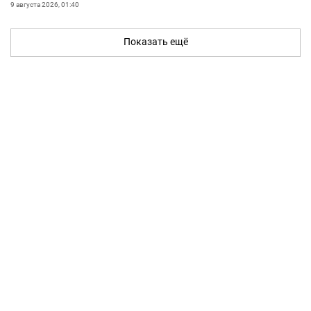
9 августа 2026, 01:40
Показать ещё