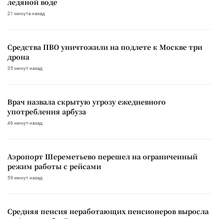
ледяной воде
21 минута назад
Средства ПВО уничтожили на подлете к Москве три
дрона
35 минут назад
Врач назвала скрытую угрозу ежедневного
употребления арбуза
46 минут назад
Аэропорт Шереметьево перешел на ограниченный
режим работы с рейсами
59 минут назад
Средняя пенсия неработающих пенсионеров выросла