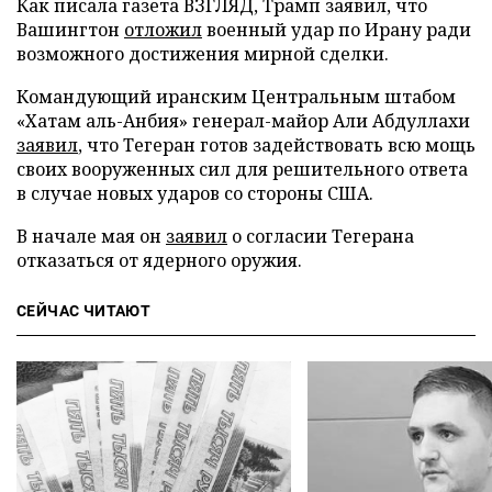
Как писала газета ВЗГЛЯД, Трамп заявил, что
Вашингтон
отложил
военный удар по Ирану ради
возможного достижения мирной сделки.
Командующий иранским Центральным штабом
«Хатам аль-Анбия» генерал-майор Али Абдуллахи
заявил
, что Тегеран готов задействовать всю мощь
своих вооруженных сил для решительного ответа
в случае новых ударов со стороны США.
В начале мая он
заявил
о согласии Тегерана
отказаться от ядерного оружия.
СЕЙЧАС ЧИТАЮТ