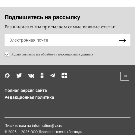
Подпишитесь на рассылку
Раз в неделю мы присылаем самые важные статьи
Я даю согласие на
обработку персональных данных
18+
Полная версия сайта
Редакционная политика
Пишите нам на
information@vz.ru
© 2005 — 2026 ООО Деловая газета «Взгляд»