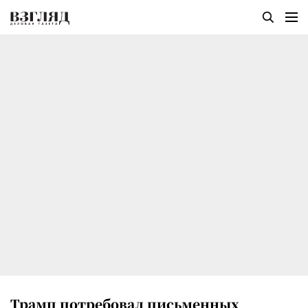
Трамп потребовал письменных