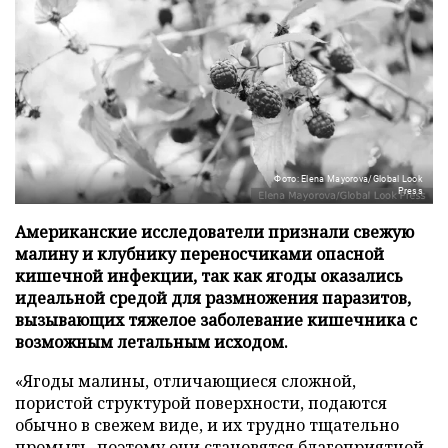
Фото: Elena Mayorova/Global Look
Press
Американские исследователи признали свежую
малину и клубнику переносчиками опасной
кишечной инфекции, так как ягоды оказались
идеальной средой для размножения паразитов,
вызывающих тяжелое заболевание кишечника с
возможным летальным исходом.
«Ягоды малины, отличающиеся сложной,
пористой структурой поверхности, подаются
обычно в свежем виде, и их трудно тщательно
промыть, поэтому они становятся благоприятной