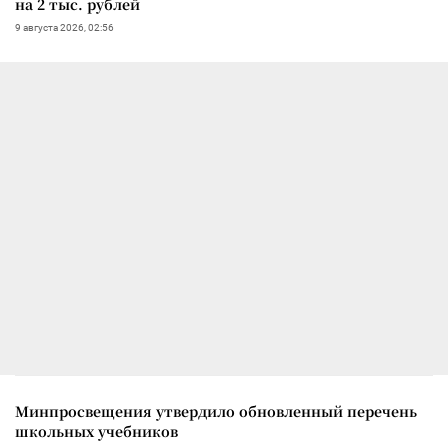
на 2 тыс. рублей
9 августа 2026, 02:56
Минпросвещения утвердило обновленный перечень
школьных учебников