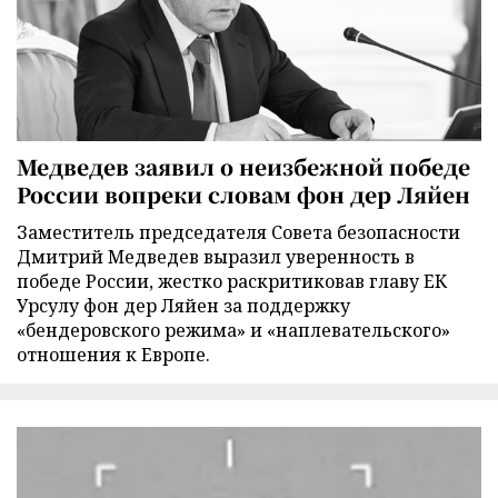
Медведев заявил о неизбежной победе
России вопреки словам фон дер Ляйен
Заместитель председателя Совета безопасности
Дмитрий Медведев выразил уверенность в
победе России, жестко раскритиковав главу ЕК
Урсулу фон дер Ляйен за поддержку
«бендеровского режима» и «наплевательского»
отношения к Европе.