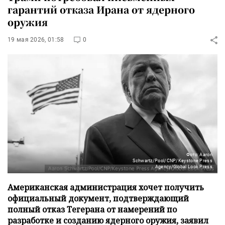
гарантий отказа Ирана от ядерного
оружия
19 мая 2026, 01:58
0
Фото: Aaron
Schwartz/Pool/CNP/Keystone Press
Agency/Global Look Press
Американская администрация хочет получить
официальный документ, подтверждающий
полный отказ Тегерана от намерений по
разработке и созданию ядерного оружия, заявил