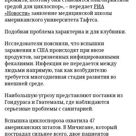
средой для циклоспор», – передает
РИА
«Новости»
заявление медицинской школы
американского университета Тафтса.
Подобная проблема характерна и для клубники.
Исследователи пояснили, что вспышки
заражения в США происходят при ввозе
продуктов, загрязненных инфицированными
фекалиями. Инфекция не передается между
людьми напрямую, так как возбудителю
требуется многодневная стадия развития во
внешней среде.
Наибольшую угрозу представляют поставки из
Гондураса и Гватемалы, где наблюдаются
серьезные проблемы с санитарией.
Вспышка циклоспороза охватила 47
американских штатов. В Мичигане, который
пострадал сильнее всего, двое пациентов