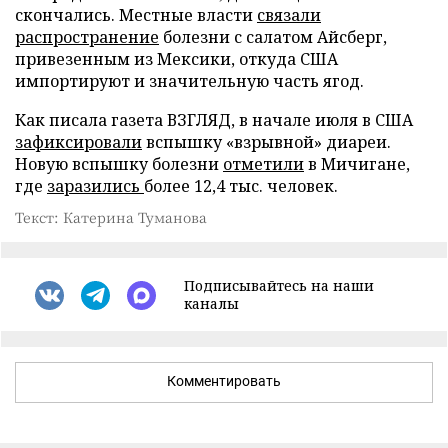
скончались. Местные власти
связали
распространение
болезни с салатом Айсберг,
привезенным из Мексики, откуда США
импортируют и значительную часть ягод.
Как писала газета ВЗГЛЯД, в начале июля в США
зафиксировали
вспышку «взрывной» диареи.
Новую вспышку болезни
отметили
в Мичигане,
где
заразились
более 12,4 тыс. человек.
Текст: Катерина Туманова
Подписывайтесь на наши
каналы
Комментировать