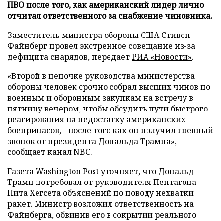
ПВО после того, как американский лидер лично
отчитал ответственного за снабжение чиновника.
Заместитель министра обороны США Стивен
Файнберг провел экстренное совещание из-за
дефицита снарядов, передает
РИА «Новости»
.
«Второй в цепочке руководства министерства
обороны человек срочно собрал высших чинов по
военным и оборонным закупкам на встречу в
пятницу вечером, чтобы обсудить пути быстрого
реагирования на недостатку американских
боеприпасов, - после того как он получил гневный
звонок от президента Дональда Трампа», –
сообщает канал NBC.
Газета Washington Post уточняет, что Дональд
Трамп потребовал от руководителя Пентагона
Пита Хегсета объяснений по поводу нехватки
ракет. Министр возложил ответственность на
Файнберга, обвинив его в сокрытии реального