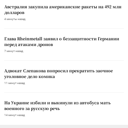
Австралия закупила американские ракеты на 492 млн
долларов
4 минуты назад
Глава Rheinmetall заявил о беззащитности Германии
перед атаками дронов
7 минут назад
Адвокат Слепакова попросил прекратить заочное
уголовное дело комика
11 минут назад
На Украине избили и выкинули из автобуса мать
военного за русскую речь
14 минут назад