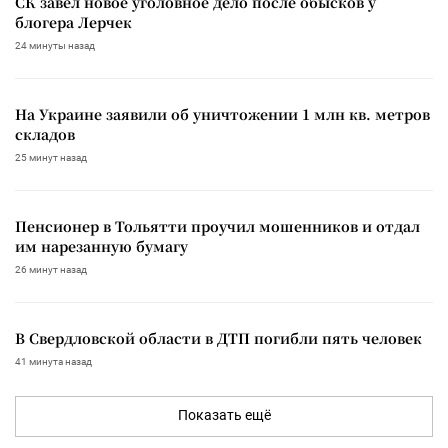
СК завел новое уголовное дело после обысков у
блогера Лерчек
24 минуты назад
На Украине заявили об уничтожении 1 млн кв. метров
складов
25 минут назад
Пенсионер в Тольятти проучил мошенников и отдал
им нарезанную бумагу
26 минут назад
В Свердловской области в ДТП погибли пять человек
41 минута назад
Показать ещё