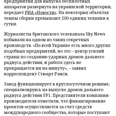
предприятий для выпуска беспилотных
аппаратов развернута на украинской территории,
передает
РИА «Новости»
. На некоторых объектах
темпы сборки превышают 200 единиц техники в
сутки.
Журналисты британского телеканала Sky News
побывали на одном из таких секретных
производств. «По всей Украине есть много других
подобных предприятий, но это – центр усилий
страны по созданию ударных дронов дальнего
радиуса действия, и работа здесь не
прекращается ни на минуту», – заявил
корреспондент Стюарт Рэмси.
Завод функционирует в круглосуточном режиме,
специализируясь на выпуске дронов дальнего
радиуса действия FP1. Представители компании-
производителя отметили, что финансирование
проектов осуществляется за счет средств
международного сообщества, которые поступают