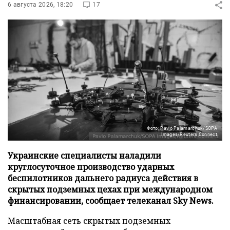
6 августа 2026, 18:20
17
Фото: Pavlo Palamarchuk/SOPA
Images/Reuters Connect
Украинские специалисты наладили
круглосуточное производство ударных
беспилотников дальнего радиуса действия в
скрытых подземных цехах при международном
финансировании, сообщает телеканал Sky News.
Масштабная сеть скрытых подземных