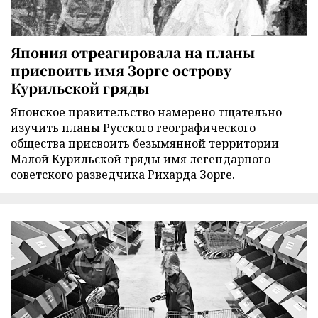
Япония отреагировала на планы
присвоить имя Зорге острову
Курильской гряды
Японское правительство намерено тщательно
изучить планы Русского географического
общества присвоить безымянной территории
Малой Курильской гряды имя легендарного
советского разведчика Рихарда Зорге.