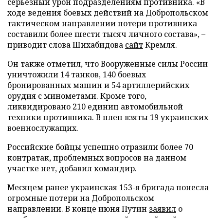
серьезный урон подразделениям противника. «В
ходе ведения боевых действий на Добропольском
тактическом направлении потери противника
составили более шести тысяч личного состава», –
приводит слова Шихабидова
сайт
Кремля.
Он также отметил, что Вооруженные силы России
уничтожили 14 танков, 140 боевых
бронированных машин и 54 артиллерийских
орудия с минометами. Кроме того,
ликвидировано 210 единиц автомобильной
техники противника. В плен взяты 19 украинских
военнослужащих.
Российские бойцы успешно отразили более 70
контратак, проблемных вопросов на данном
участке нет, добавил командир.
Месяцем ранее украинская 153-я бригада
понесла
огромные потери на Добропольском
направлении. В конце июня Путин
заявил
о