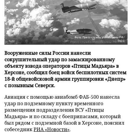
Фото: Пресс-служба Минобороны РФ/
ТАСС
Вооруженные силы России нанесли
сокрушительный удар по замаскированному
объекту взвода операторов «Птицы Мадьяра» в
Херсоне, сообщил боец войск беспилотных систем
18-й общевойсковой армии группировки «Днепр»
с позывным Северск.
Авиация с помощью авиабомб ФАБ-500 нанесла
удар по подземному пункту временного
размещения подразделения ВСУ «Птицы
Мадьяра» и по складу с боеприпасами, который
был рядом с подземной базой в Херсоне, пояснил
собеседник
РИА «Новости»
.