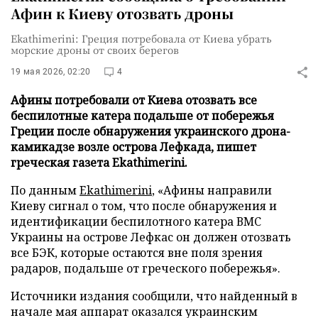
Афин к Киеву отозвать дроны
Ekathimerini: Греция потребовала от Киева убрать
морские дроны от своих берегов
19 мая 2026, 02:20
4
Афины потребовали от Киева отозвать все
беспилотные катера подальше от побережья
Греции после обнаружения украинского дрона-
камикадзе возле острова Лефкада, пишет
греческая газета Ekathimerini.
По данным
Ekathimerini
, «Афины направили
Киеву сигнал о том, что после обнаружения и
идентификации беспилотного катера ВМС
Украины на острове Лефкас он должен отозвать
все БЭК, которые остаются вне поля зрения
радаров, подальше от греческого побережья».
Источники издания сообщили, что найденный в
начале мая аппарат оказался украинским