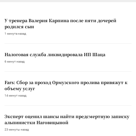
У тренера Валерия Карпина после пяти дочерей
родился сын
1 минута назад
Налоговая служба ликвидировала ИП Шаца
6 минут назад
Fars: Сбор за проход Ормузского пролива привяжут к
объему услуг
14 минут назад
Эксперт оценил шансы найти предсмертную записку
альпинистки Наговицыной
23 минуты назад