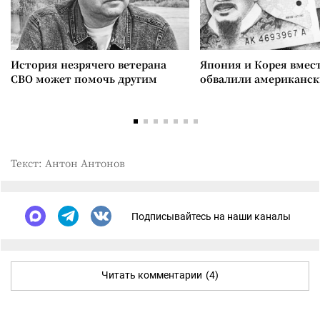
История незрячего ветерана
Япония и Корея вмес
СВО может помочь другим
обвалили американск
Текст: Антон Антонов
Подписывайтесь на наши каналы
Читать комментарии
(4)