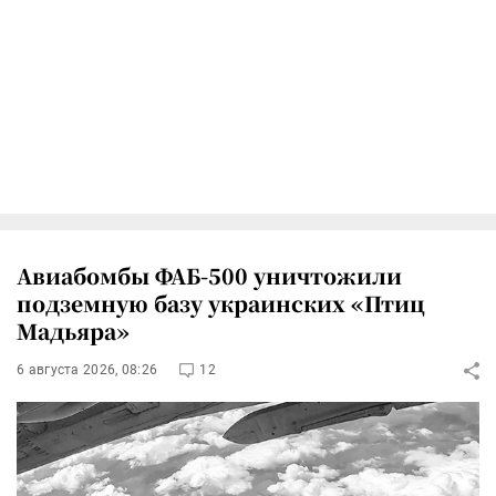
Авиабомбы ФАБ-500 уничтожили
подземную базу украинских «Птиц
Мадьяра»
6 августа 2026, 08:26
12