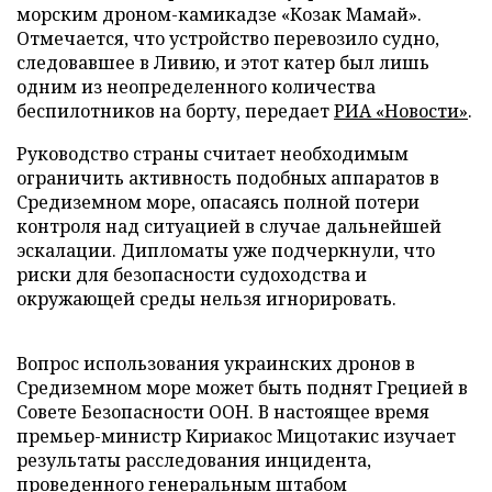
морским дроном-камикадзе «Козак Мамай».
Отмечается, что устройство перевозило судно,
следовавшее в Ливию, и этот катер был лишь
одним из неопределенного количества
беспилотников на борту, передает
РИА «Новости»
.
Руководство страны считает необходимым
ограничить активность подобных аппаратов в
Средиземном море, опасаясь полной потери
контроля над ситуацией в случае дальнейшей
эскалации. Дипломаты уже подчеркнули, что
риски для безопасности судоходства и
окружающей среды нельзя игнорировать.
Вопрос использования украинских дронов в
Средиземном море может быть поднят Грецией в
Совете Безопасности ООН. В настоящее время
премьер-министр Кириакос Мицотакис изучает
результаты расследования инцидента,
проведенного генеральным штабом