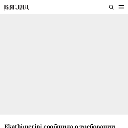
Ekathimerini сообщила о требовании