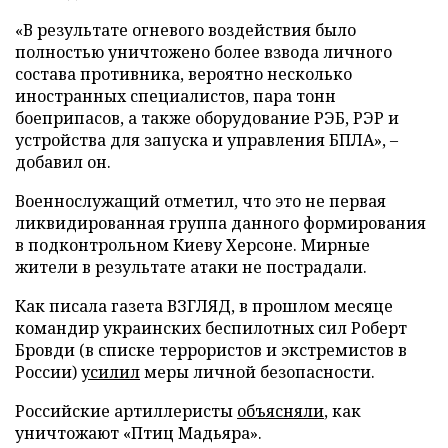
«В результате огневого воздействия было
полностью уничтожено более взвода личного
состава противника, вероятно несколько
иностранных специалистов, пара тонн
боеприпасов, а также оборудование РЭБ, РЭР и
устройства для запуска и управления БПЛА», –
добавил он.
Военнослужащий отметил, что это не первая
ликвидированная группа данного формирования
в подконтрольном Киеву Херсоне. Мирные
жители в результате атаки не пострадали.
Как писала газета ВЗГЛЯД, в прошлом месяце
командир украинских беспилотных сил Роберт
Бровди (в списке террористов и экстремистов в
России)
усилил
меры личной безопасности.
Российские артиллеристы
объясняли
, как
уничтожают «Птиц Мадьяра».