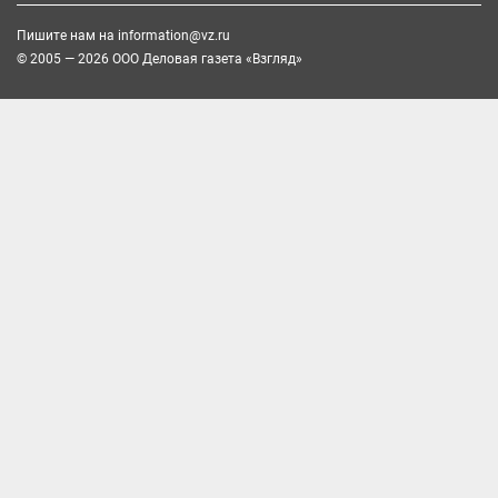
Пишите нам на
information@vz.ru
© 2005 — 2026 ООО Деловая газета «Взгляд»