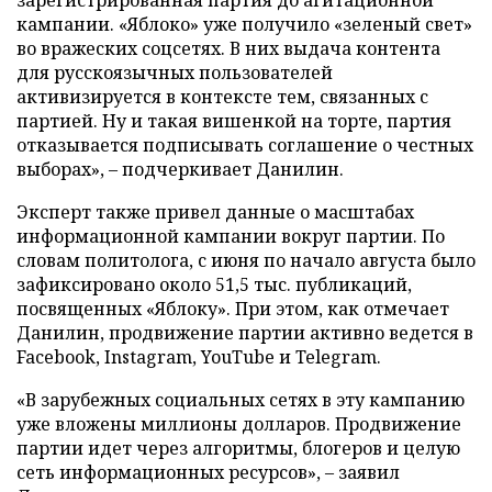
кампании. «Яблоко» уже получило «зеленый свет»
во вражеских соцсетях. В них выдача контента
для русскоязычных пользователей
активизируется в контексте тем, связанных с
партией. Ну и такая вишенкой на торте, партия
отказывается подписывать соглашение о честных
выборах», – подчеркивает Данилин.
Эксперт также привел данные о масштабах
информационной кампании вокруг партии. По
словам политолога, с июня по начало августа было
зафиксировано около 51,5 тыс. публикаций,
посвященных «Яблоку». При этом, как отмечает
Данилин, продвижение партии активно ведется в
Facebook, Instagram, YouTube и Telegram.
«В зарубежных социальных сетях в эту кампанию
уже вложены миллионы долларов. Продвижение
партии идет через алгоритмы, блогеров и целую
сеть информационных ресурсов», – заявил