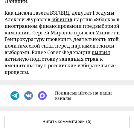
Данилин.
Как писала газета ВЗГЛЯД, депутат Госдумы
Алексей Журавлев
обвинил
партию «Яблоко» в
иностранном финансировании предвыборной
кампании. Сергей Миронов
призвал
Минюст и
Генпрокуратуру проверить деятельность этой
политической силы перед парламентскими
выборами. Ранее Совет Федерации
выявил
активную подготовку западных стран к
вмешательству в российские избирательные
процессы.
Подписывайтесь на наши
каналы
Читать комментарии
(5)