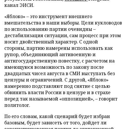
канал ЭИСИ.
«Яблоко» – это инструмент внешнего
вмешательства в наши выборы. Цели кукловодов
по использованию партии очевидны –
дестабилизация ситуации, сам процесс при этом
носит двойственный характер. С одной
стороны, партию намерены использовать как
рупор, объединяющий антивоенную и
антигосударственную повестку, с расчетом на
имеющуюся возможность по закону после
двадцатых чисел августа в СМИ выступать без
цензуры и ограничений. С другой, «Яблоко»
намеренно подставляют под снятие с целью
обвинить власти России в цензуре и в страхе
перед так называемой «оппозицией», – говорит
политолог.
По его словам, какой сценарий будет избран
базовым, будет зависеть от того, дойдет ли
зарегистрированная партия до агитационной