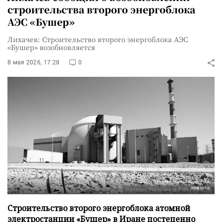
строительства второго энергоблока
АЭС «Бушер»
Лихачев: Строительство второго энергоблока АЭС
«Бушер» возобновляется
8 мая 2026, 17:28
0
Фото: Валерий Мельников/РИА
Новости
Строительство второго энергоблока атомной
электростанции «Бушер» в Иране постепенно