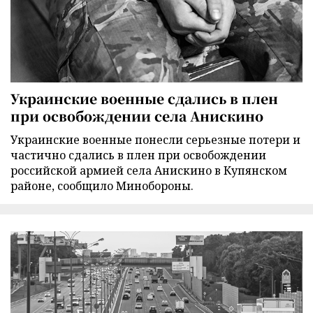
Украинские военные сдались в плен
при освобождении села Анискино
Украинские военные понесли серьезные потери и
частично сдались в плен при освобождении
российской армией села Анискино в Купянском
районе, сообщило Минобороны.