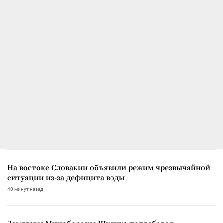
На востоке Словакии объявили режим чрезвычайной
ситуации из-за дефицита воды
40 минут назад
Замглавы Минобороны Шулика потребовал