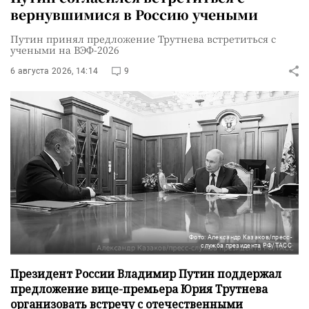
вернувшимися в Россию учеными
Путин принял предложение Трутнева встретиться с
учеными на ВЭФ-2026
6 августа 2026, 14:14
9
Фото: Александр Казаков/пресс-
служба президента РФ/ТАСС
Президент России Владимир Путин поддержал
предложение вице-премьера Юрия Трутнева
организовать встречу с отечественными