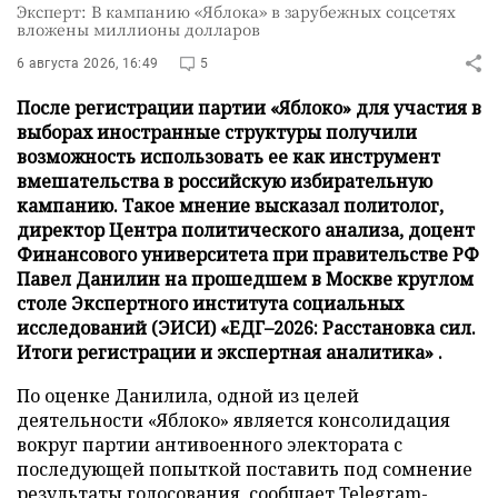
Эксперт: В кампанию «Яблока» в зарубежных соцсетях
вложены миллионы долларов
6 августа 2026, 16:49
5
После регистрации партии «Яблоко» для участия в
выборах иностранные структуры получили
возможность использовать ее как инструмент
вмешательства в российскую избирательную
кампанию. Такое мнение высказал политолог,
директор Центра политического анализа, доцент
Финансового университета при правительстве РФ
Павел Данилин на прошедшем в Москве круглом
столе Экспертного института социальных
исследований (ЭИСИ) «ЕДГ–2026: Расстановка сил.
Итоги регистрации и экспертная аналитика» .
По оценке Данилила, одной из целей
деятельности «Яблоко» является консолидация
вокруг партии антивоенного электората с
последующей попыткой поставить под сомнение
результаты голосования,
сообщает
Telegram-