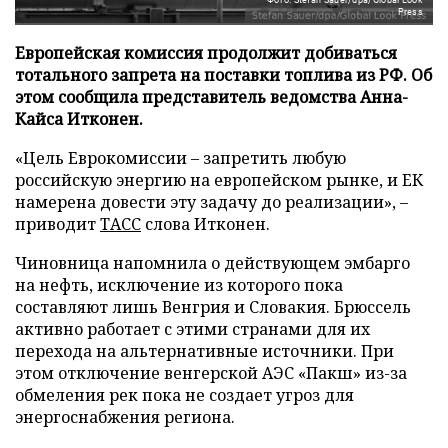
Press
Европейская комиссия продолжит добиваться
тотального запрета на поставки топлива из РФ. Об
этом сообщила представитель ведомства Анна-
Кайса Итконен.
«Цель Еврокомиссии – запретить любую
российскую энергию на европейском рынке, и ЕК
намерена довести эту задачу до реализации», –
приводит
ТАСС
слова Итконен.
Чиновница напомнила о действующем эмбарго
на нефть, исключение из которого пока
составляют лишь Венгрия и Словакия. Брюссель
активно работает с этими странами для их
перехода на альтернативные источники. При
этом отключение венгерской АЭС «Пакш» из-за
обмеления рек пока не создает угроз для
энергоснабжения региона.