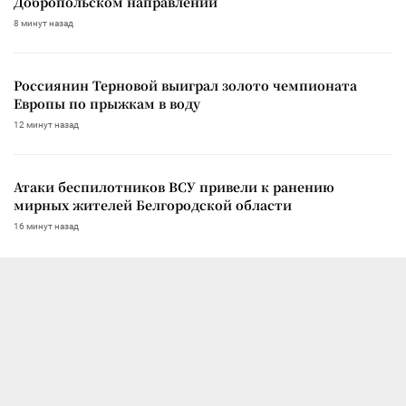
Добропольском направлении
8 минут назад
Россиянин Терновой выиграл золото чемпионата
Европы по прыжкам в воду
12 минут назад
Атаки беспилотников ВСУ привели к ранению
мирных жителей Белгородской области
16 минут назад