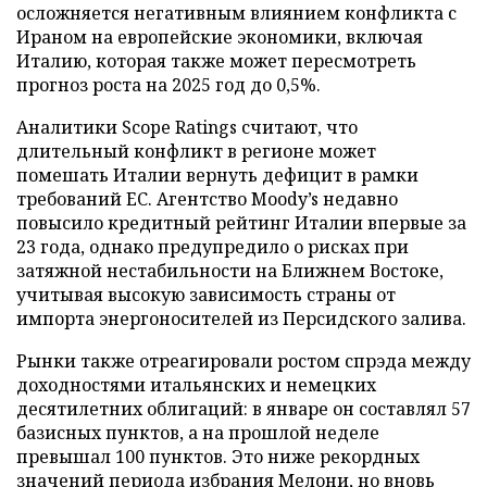
осложняется негативным влиянием конфликта с
Ираном на европейские экономики, включая
Италию, которая также может пересмотреть
прогноз роста на 2025 год до 0,5%.
Аналитики Scope Ratings считают, что
длительный конфликт в регионе может
помешать Италии вернуть дефицит в рамки
требований ЕС. Агентство Moody’s недавно
повысило кредитный рейтинг Италии впервые за
23 года, однако предупредило о рисках при
затяжной нестабильности на Ближнем Востоке,
учитывая высокую зависимость страны от
импорта энергоносителей из Персидского залива.
Рынки также отреагировали ростом спрэда между
доходностями итальянских и немецких
десятилетних облигаций: в январе он составлял 57
базисных пунктов, а на прошлой неделе
превышал 100 пунктов. Это ниже рекордных
значений периода избрания Мелони, но вновь