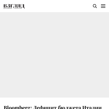
Bloomberg: Дефицит бюджета Италии