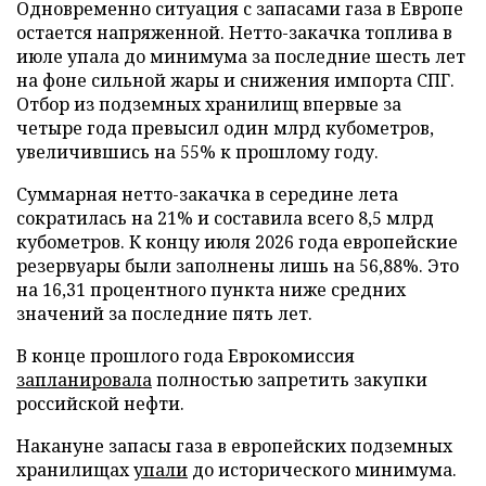
Одновременно ситуация с запасами газа в Европе
остается напряженной. Нетто-закачка топлива в
июле упала до минимума за последние шесть лет
на фоне сильной жары и снижения импорта СПГ.
Отбор из подземных хранилищ впервые за
четыре года превысил один млрд кубометров,
увеличившись на 55% к прошлому году.
Суммарная нетто-закачка в середине лета
сократилась на 21% и составила всего 8,5 млрд
кубометров. К концу июля 2026 года европейские
резервуары были заполнены лишь на 56,88%. Это
на 16,31 процентного пункта ниже средних
значений за последние пять лет.
В конце прошлого года Еврокомиссия
запланировала
полностью запретить закупки
российской нефти.
Накануне запасы газа в европейских подземных
хранилищах
упали
до исторического минимума.