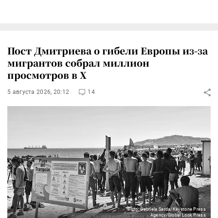
Пост Дмитриева о гибели Европы из-за
мигрантов собрал миллион
просмотров в X
5 августа 2026, 20:12
14
Фото: Gabriela Sarda/Keystone Press
Agency/Global Look Press