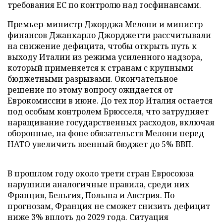
требования ЕС по контролю над госфинансами.
Премьер-министр Джорджа Мелони и министр
финансов Джанкарло Джорджетти рассчитывали
на снижение дефицита, чтобы открыть путь к
выходу Италии из режима усиленного надзора,
который применяется к странам с крупными
бюджетными разрывами. Окончательное
решение по этому вопросу ожидается от
Еврокомиссии в июне. До тех пор Италия остается
под особым контролем Брюсселя, что затрудняет
наращивание государственных расходов, включая
оборонные, на фоне обязательств Мелони перед
НАТО увеличить военный бюджет до 5% ВВП.
В прошлом году около трети стран Евросоюза
нарушили аналогичные правила, среди них
Франция, Бельгия, Польша и Австрия. По
прогнозам, Франция не сможет снизить дефицит
ниже 3% вплоть до 2029 года. Ситуация