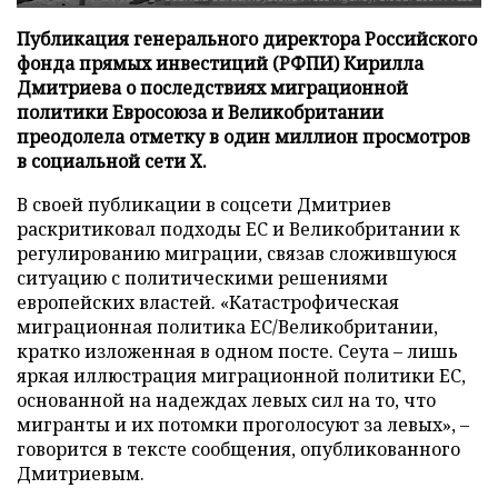
Публикация генерального директора Российского
фонда прямых инвестиций (РФПИ) Кирилла
Дмитриева о последствиях миграционной
политики Евросоюза и Великобритании
преодолела отметку в один миллион просмотров
в социальной сети X.
В своей публикации в соцсети Дмитриев
раскритиковал подходы ЕС и Великобритании к
регулированию миграции, связав сложившуюся
ситуацию с политическими решениями
европейских властей. «Катастрофическая
миграционная политика ЕС/Великобритании,
кратко изложенная в одном посте. Сеута – лишь
яркая иллюстрация миграционной политики ЕС,
основанной на надеждах левых сил на то, что
мигранты и их потомки проголосуют за левых», –
говорится в тексте сообщения, опубликованного
Дмитриевым.