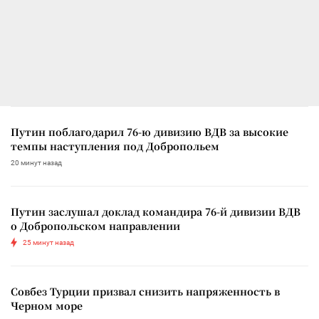
Путин поблагодарил 76-ю дивизию ВДВ за высокие
темпы наступления под Добропольем
20 минут назад
Путин заслушал доклад командира 76-й дивизии ВДВ
о Добропольском направлении
25 минут назад
Совбез Турции призвал снизить напряженность в
Черном море