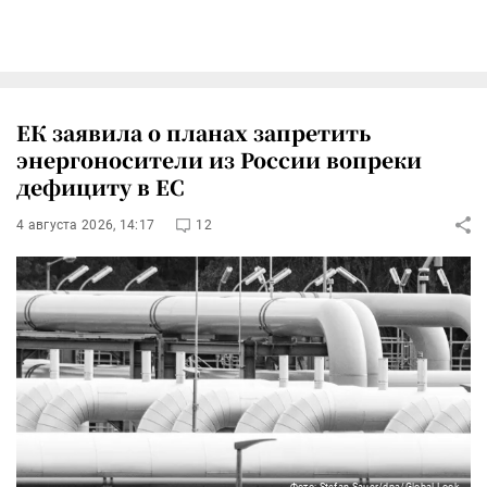
ЕК заявила о планах запретить
энергоносители из России вопреки
дефициту в ЕС
4 августа 2026, 14:17
12
Фото: Stefan Sauer/dpa/Global Look