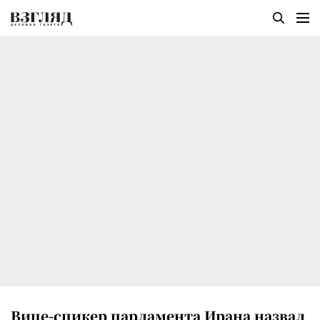
Вице-спикер парламента Ирана назвал