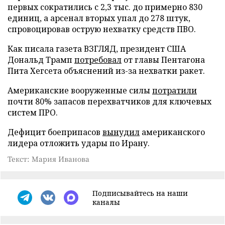
первых сократились с 2,3 тыс. до примерно 830
единиц, а арсенал вторых упал до 278 штук,
спровоцировав острую нехватку средств ПВО.
Как писала газета ВЗГЛЯД, президент США
Дональд Трамп
потребовал
от главы Пентагона
Пита Хегсета объяснений из-за нехватки ракет.
Американские вооруженные силы
потратили
почти 80% запасов перехватчиков для ключевых
систем ПРО.
Дефицит боеприпасов
вынудил
американского
лидера отложить удары по Ирану.
Текст: Мария Иванова
Подписывайтесь на наши
каналы