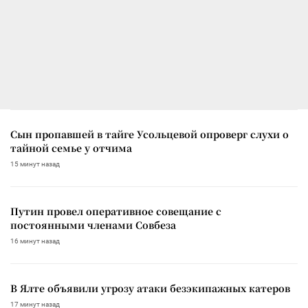
Сын пропавшей в тайге Усольцевой опроверг слухи о
тайной семье у отчима
15 минут назад
Путин провел оперативное совещание с
постоянными членами Совбеза
16 минут назад
В Ялте объявили угрозу атаки безэкипажных катеров
17 минут назад