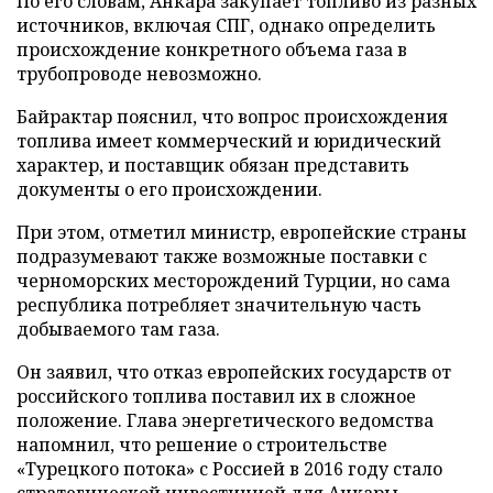
По его словам, Анкара закупает топливо из разных
источников, включая СПГ, однако определить
происхождение конкретного объема газа в
трубопроводе невозможно.
Байрактар пояснил, что вопрос происхождения
топлива имеет коммерческий и юридический
характер, и поставщик обязан представить
документы о его происхождении.
При этом, отметил министр, европейские страны
подразумевают также возможные поставки с
черноморских месторождений Турции, но сама
республика потребляет значительную часть
добываемого там газа.
Он заявил, что отказ европейских государств от
российского топлива поставил их в сложное
положение. Глава энергетического ведомства
напомнил, что решение о строительстве
«Турецкого потока» с Россией в 2016 году стало
стратегической инвестицией для Анкары.