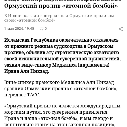
Ормузский пролив «атомной бомбой»
В Иране назвали контроль над Ормузским проливом
своей «атомной бомбой»
1 мая 2026, 19:45
0
Исламская Республика окончательно отказалась
от прежнего режима судоходства в Ормузском
проливе, объявив эту стратегическую акваторию
своей исключительной суверенной привилегией,
заявил вице-спикер Меджлиса (парламента)
Ирана Али Никзад.
Вице-спикер иранского Меджлиса Али Никзад
сравнил Ормузский пролив с «атомной бомбой»,
передает
ТАСС
.
«Ормузский пролив не является международным
морским путем, это суверенная привилегия
Ирана и наша «атомная бомба», и мы твердо и
решительно стоим на этой законной позиции», –