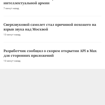
интеллектуальной армии
7 минут назад
Сверхзвуковой самолет стал причиной похожего на
взрыв звука над Москвой
13 минут назад
Разработчик сообщил о скором открытии API в Max
для сторонних приложений
13 минут назад