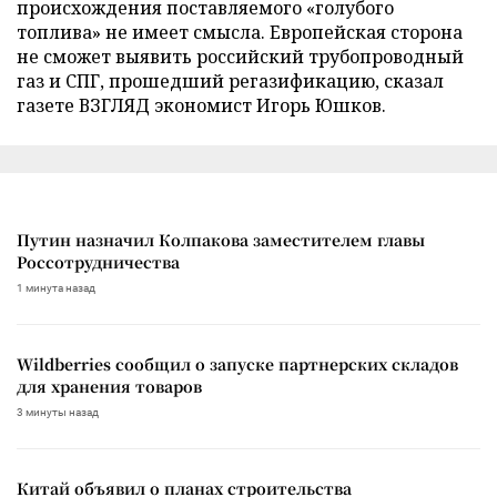
происхождения поставляемого «голубого
топлива» не имеет смысла. Европейская сторона
не сможет выявить российский трубопроводный
газ и СПГ, прошедший регазификацию, сказал
газете ВЗГЛЯД экономист Игорь Юшков.
Путин назначил Колпакова заместителем главы
Россотрудничества
1 минута назад
Wildberries сообщил о запуске партнерских складов
для хранения товаров
3 минуты назад
Китай объявил о планах строительства