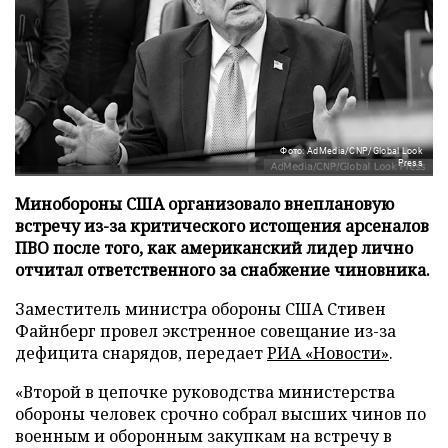
Фото: AdMedia/CNP/Global Look
Press
Минобороны США организовало внеплановую
встречу из-за критического истощения арсеналов
ПВО после того, как американский лидер лично
отчитал ответственного за снабжение чиновника.
Заместитель министра обороны США Стивен
Файнберг провел экстренное совещание из-за
дефицита снарядов, передает
РИА «Новости»
.
«Второй в цепочке руководства министерства
обороны человек срочно собрал высших чинов по
военным и оборонным закупкам на встречу в