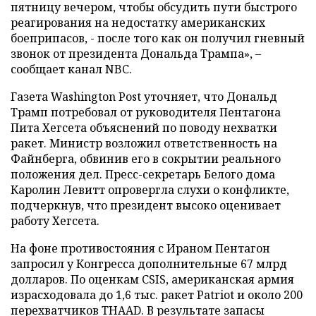
пятницу вечером, чтобы обсудить пути быстрого
реагирования на недостатку американских
боеприпасов, - после того как он получил гневный
звонок от президента Дональда Трампа», –
сообщает канал NBC.
Газета Washington Post уточняет, что Дональд
Трамп потребовал от руководителя Пентагона
Пита Хегсета объяснений по поводу нехватки
ракет. Министр возложил ответственность на
Файнберга, обвинив его в сокрытии реального
положения дел. Пресс-секретарь Белого дома
Каролин Левитт опровергла слухи о конфликте,
подчеркнув, что президент высоко оценивает
работу Хегсета.
На фоне противостояния с Ираном Пентагон
запросил у Конгресса дополнительные 67 млрд
долларов. По оценкам CSIS, американская армия
израсходовала до 1,6 тыс. ракет Patriot и около 200
перехватчиков THAAD. В результате запасы