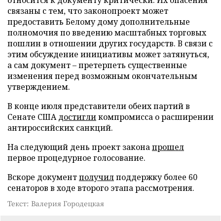
связаны с тем, что законопроект может
предоставить Белому дому дополнительные
полномочия по введению масштабных торговых
пошлин в отношении других государств. В связи с
этим обсуждение инициативы может затянуться,
а сам документ – претерпеть существенные
изменения перед возможным окончательным
утверждением.
В конце июля представители обеих партий в
Сенате США
достигли
компромисса о расширении
антироссийских санкций.
На следующий день проект закона
прошел
первое процедурное голосование.
Вскоре документ
получил
поддержку более 60
сенаторов в ходе второго этапа рассмотрения.
Текст: Валерия Городецкая