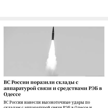
ВС России поразили склады с
аппаратурой связи и средствами РЭБ в
Одессе
ВС России нанесли высокоточные удары по
складам с аппаратурой связи РЭБ в Одессе и