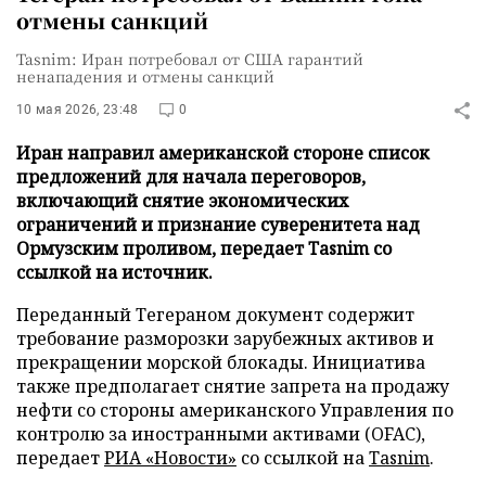
отмены санкций
Tasnim: Иран потребовал от США гарантий
ненападения и отмены санкций
10 мая 2026, 23:48
0
Иран направил американской стороне список
предложений для начала переговоров,
включающий снятие экономических
ограничений и признание суверенитета над
Ормузским проливом, передает Tasnim со
ссылкой на источник.
Переданный Тегераном документ содержит
требование разморозки зарубежных активов и
прекращении морской блокады. Инициатива
также предполагает снятие запрета на продажу
нефти со стороны американского Управления по
контролю за иностранными активами (OFAC),
передает
РИА «Новости»
со ссылкой на
Tasnim
.