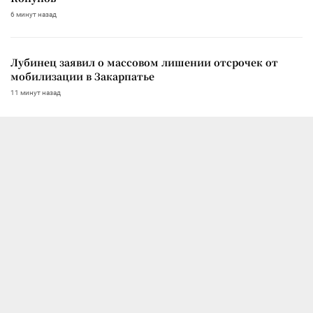
6 минут назад
Лубинец заявил о массовом лишении отсрочек от
мобилизации в Закарпатье
11 минут назад