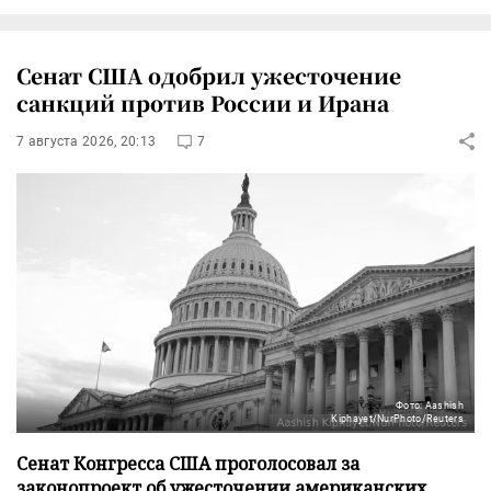
Сенат США одобрил ужесточение
санкций против России и Ирана
7 августа 2026, 20:13
7
Фото: Aashish
Kiphayet/NurPhoto/Reuters
Сенат Конгресса США проголосовал за
законопроект об ужесточении американских