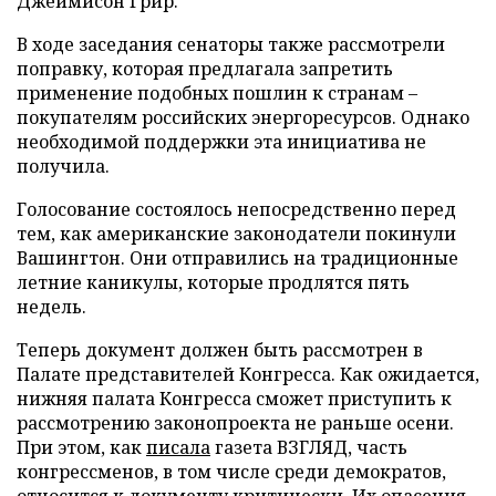
Джеймисон Грир.
В ходе заседания сенаторы также рассмотрели
поправку, которая предлагала запретить
применение подобных пошлин к странам –
покупателям российских энергоресурсов. Однако
необходимой поддержки эта инициатива не
получила.
Голосование состоялось непосредственно перед
тем, как американские законодатели покинули
Вашингтон. Они отправились на традиционные
летние каникулы, которые продлятся пять
недель.
Теперь документ должен быть рассмотрен в
Палате представителей Конгресса. Как ожидается,
нижняя палата Конгресса сможет приступить к
рассмотрению законопроекта не раньше осени.
При этом, как
писала
газета ВЗГЛЯД, часть
конгрессменов, в том числе среди демократов,
относится к документу критически. Их опасения