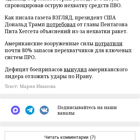
спровоцировав острую нехватку средств ПВО.
Как писала газета ВЗГЛЯД, президент США
Дональд Трамп
потребовал
от главы Пентагона
Пита Хегсета объяснений из-за нехватки ракет.
Американские вооруженные силы
потратили
почти 80% запасов перехватчиков для ключевых
систем ПРО.
Дефицит боеприпасов
вынудил
американского
лидера отложить удары по Ирану.
Текст: Мария Иванова
Подписывайтесь на наши
каналы
Читать комментарии
(7)