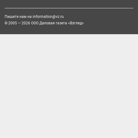
Пишите нам на
information@vz.ru
© 2005 — 2026 ООО Деловая газета «Взгляд»