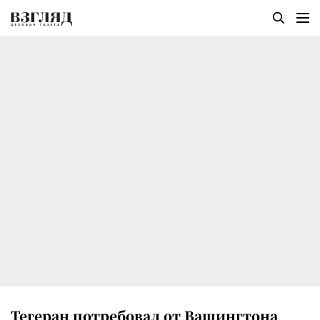
Тегеран потребовал от Вашингтона