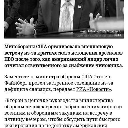
Фото: AdMedia/CNP/Global Look
Press
Минобороны США организовало внеплановую
встречу из-за критического истощения арсеналов
ПВО после того, как американский лидер лично
отчитал ответственного за снабжение чиновника.
Заместитель министра обороны США Стивен
Файнберг провел экстренное совещание из-за
дефицита снарядов, передает
РИА «Новости»
.
«Второй в цепочке руководства министерства
обороны человек срочно собрал высших чинов по
военным и оборонным закупкам на встречу в
пятницу вечером, чтобы обсудить пути быстрого
реагирования на недостатку американских