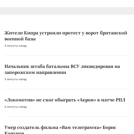
Жители Кипра устроили протест у ворот британской
военной базы
3 минуты назад
Начальник штаба батальона ВСУ ликвидирован на
запорожском направлении
3 минуты назад
«Локомотив» не смог обыграть «Акрон» в матче РПЛ
4 минуты назад
Умер создатель фильма «Вам телеграмма» Борис
Конунов