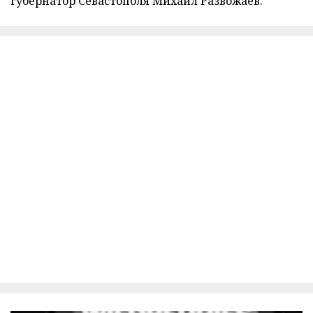
губернатор Севастополя Михаил Развожаев.