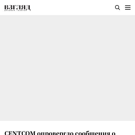
CENTCOM опровергло сообщения о