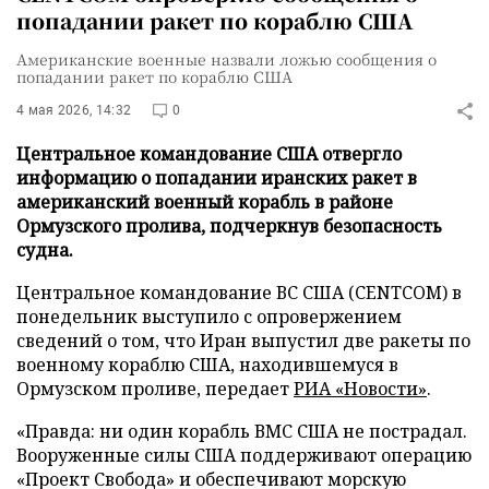
попадании ракет по кораблю США
Американские военные назвали ложью сообщения о
попадании ракет по кораблю США
4 мая 2026, 14:32
0
Центральное командование США отвергло
информацию о попадании иранских ракет в
американский военный корабль в районе
Ормузского пролива, подчеркнув безопасность
судна.
Центральное командование ВС США (CENTCOM) в
понедельник выступило с опровержением
сведений о том, что Иран выпустил две ракеты по
военному кораблю США, находившемуся в
Ормузском проливе, передает
РИА «Новости»
.
«Правда: ни один корабль ВМС США не пострадал.
Вооруженные силы США поддерживают операцию
«Проект Свобода» и обеспечивают морскую