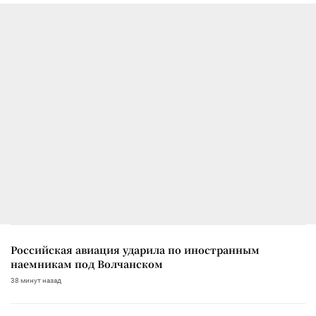
Российская авиация ударила по иностранным
наемникам под Волчанском
38 минут назад