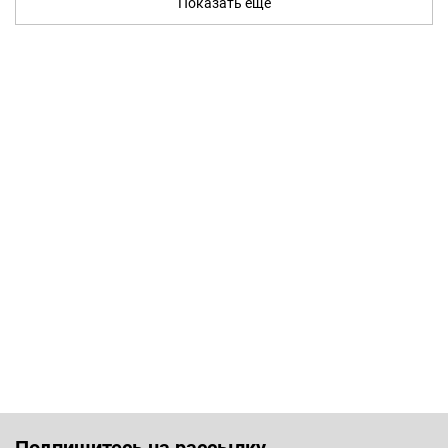
Показать ещё
Подпишитесь на рассылку