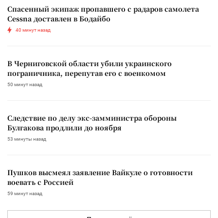
Спасенный экипаж пропавшего с радаров самолета
Cessna доставлен в Бодайбо
40 минут назад
В Черниговской области убили украинского
пограничника, перепутав его с военкомом
50 минут назад
Следствие по делу экс-замминистра обороны
Булгакова продлили до ноября
53 минуты назад
Пушков высмеял заявление Вайкуле о готовности
воевать с Россией
59 минут назад