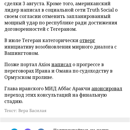
сделки 3 августа. Кроме того, американский
лидер написал в социальной сети Truth Social о
своем согласии отменить запланированный
мощный удар по республике ради достижения
договоренностей с Тегераном.
В июле Тегеран категорически
отверг
инициативу возобновления мирного диалога с
Вашингтоном.
Позже портал Axios
написал
о прогрессе в
переговорах Ирана и Омана по судоходству в
Ормузском проливе.
Глава иранского МИД Аббас Аракчи
анонсировал
переход этих консультаций на финальную
стадию.
Текст: Вера Басилая