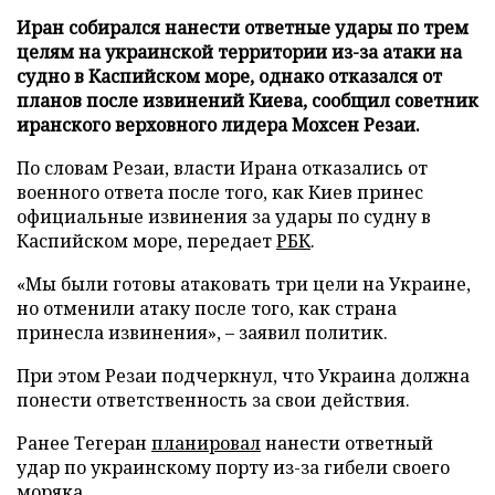
Иран собирался нанести ответные удары по трем
целям на украинской территории из-за атаки на
судно в Каспийском море, однако отказался от
планов после извинений Киева, сообщил советник
иранского верховного лидера Мохсен Резаи.
По словам Резаи, власти Ирана отказались от
военного ответа после того, как Киев принес
официальные извинения за удары по судну в
Каспийском море, передает
РБК
.
«Мы были готовы атаковать три цели на Украине,
но отменили атаку после того, как страна
принесла извинения», – заявил политик.
При этом Резаи подчеркнул, что Украина должна
понести ответственность за свои действия.
Ранее Тегеран
планировал
нанести ответный
удар по украинскому порту из-за гибели своего
моряка.