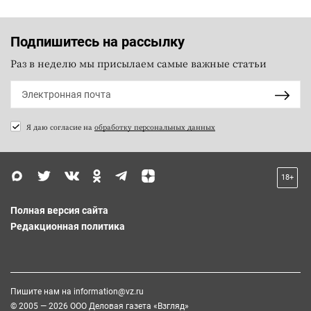
Подпишитесь на рассылку
Раз в неделю мы присылаем самые важные статьи
Я даю согласие на
обработку персональных данных
18+
Полная версия сайта
Редакционная политика
Пишите нам на
information@vz.ru
© 2005 — 2026 ООО Деловая газета «Взгляд»