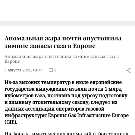
Аномальная жара почти опустошила
зимние запасы газа в Европе
Аномальная жара опустошила зимние запасы газа в
Европе
8 августа 2026, 04:41
2
Из-за высоких температур в июле европейские
государства вынужденно изъяли почти 1 млрд
кубометров газа, поставив под угрозу подготовку
к зимнему отопительному сезону, следует из
данных ассоциации операторов газовой
инфраструктуры Европы Gas Infrastructure Europe
(GIE).
На фоне климатических аномалий отбор топлива