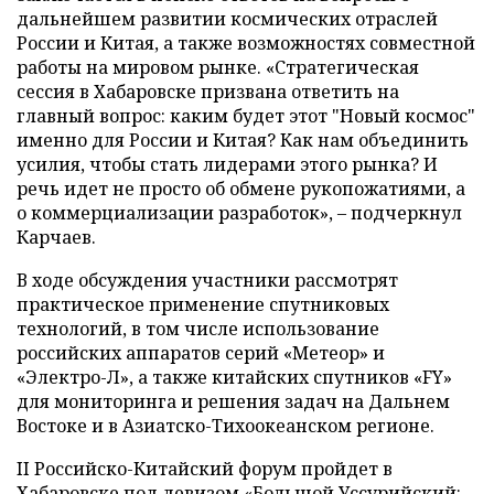
дальнейшем развитии космических отраслей
России и Китая, а также возможностях совместной
работы на мировом рынке. «Стратегическая
сессия в Хабаровске призвана ответить на
главный вопрос: каким будет этот "Новый космос"
именно для России и Китая? Как нам объединить
усилия, чтобы стать лидерами этого рынка? И
речь идет не просто об обмене рукопожатиями, а
о коммерциализации разработок», – подчеркнул
Карчаев.
В ходе обсуждения участники рассмотрят
практическое применение спутниковых
технологий, в том числе использование
российских аппаратов серий «Метеор» и
«Электро-Л», а также китайских спутников «FY»
для мониторинга и решения задач на Дальнем
Востоке и в Азиатско-Тихоокеанском регионе.
II Российско-Китайский форум пройдет в
Хабаровске под девизом «Большой Уссурийский: