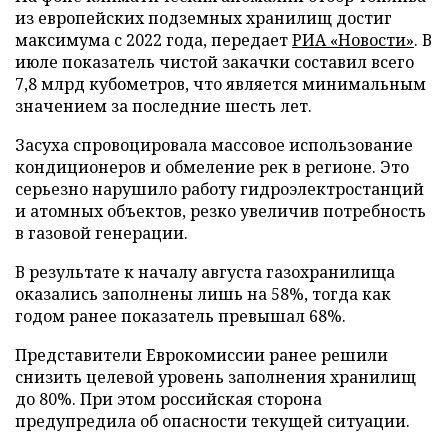
из европейских подземных хранилищ достиг
максимума с 2022 года, передает
РИА «Новости»
. В
июле показатель чистой закачки составил всего
7,8 млрд кубометров, что является минимальным
значением за последние шесть лет.
Засуха спровоцировала массовое использование
кондиционеров и обмеление рек в регионе. Это
серьезно нарушило работу гидроэлектростанций
и атомных объектов, резко увеличив потребность
в газовой генерации.
В результате к началу августа газохранилища
оказались заполнены лишь на 58%, тогда как
годом ранее показатель превышал 68%.
Представители Еврокомиссии ранее решили
снизить целевой уровень заполнения хранилищ
до 80%. При этом российская сторона
предупредила об опасности текущей ситуации.