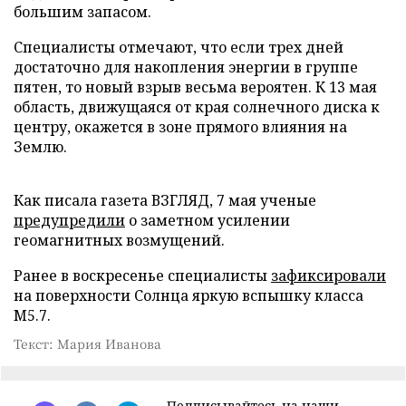
большим запасом.
Специалисты отмечают, что если трех дней
достаточно для накопления энергии в группе
пятен, то новый взрыв весьма вероятен. К 13 мая
область, движущаяся от края солнечного диска к
центру, окажется в зоне прямого влияния на
Землю.
Как писала газета ВЗГЛЯД, 7 мая ученые
предупредили
о заметном усилении
геомагнитных возмущений.
Ранее в воскресенье специалисты
зафиксировали
на поверхности Солнца яркую вспышку класса
M5.7.
Текст: Мария Иванова
Подписывайтесь на наши