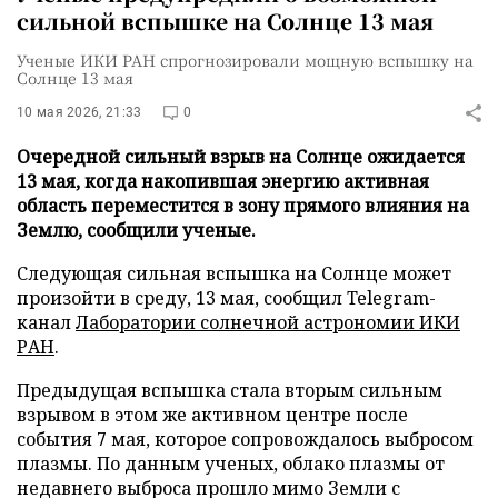
сильной вспышке на Солнце 13 мая
Ученые ИКИ РАН спрогнозировали мощную вспышку на
Солнце 13 мая
10 мая 2026, 21:33
0
Очередной сильный взрыв на Солнце ожидается
13 мая, когда накопившая энергию активная
область переместится в зону прямого влияния на
Землю, сообщили ученые.
Следующая сильная вспышка на Солнце может
произойти в среду, 13 мая, сообщил Telegram-
канал
Лаборатории солнечной астрономии ИКИ
РАН
.
Предыдущая вспышка стала вторым сильным
взрывом в этом же активном центре после
события 7 мая, которое сопровождалось выбросом
плазмы. По данным ученых, облако плазмы от
недавнего выброса прошло мимо Земли с