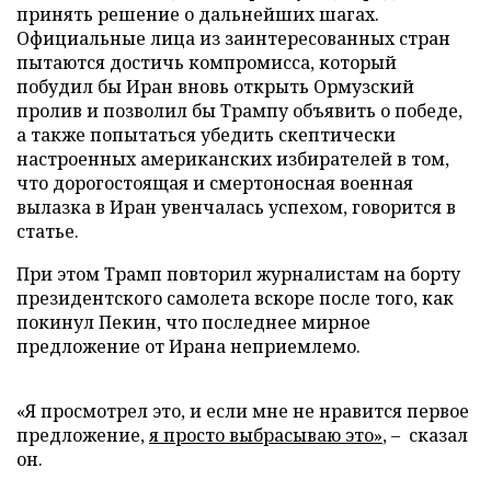
принять решение о дальнейших шагах.
Официальные лица из заинтересованных стран
пытаются достичь компромисса, который
побудил бы Иран вновь открыть Ормузский
пролив и позволил бы Трампу объявить о победе,
а также попытаться убедить скептически
настроенных американских избирателей в том,
что дорогостоящая и смертоносная военная
вылазка в Иран увенчалась успехом, говорится в
статье.
При этом Трамп повторил журналистам на борту
президентского самолета вскоре после того, как
покинул Пекин, что последнее мирное
предложение от Ирана неприемлемо.
«Я просмотрел это, и если мне не нравится первое
предложение,
я просто выбрасываю это»
, – сказал
он.