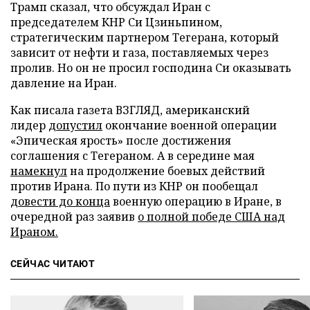
Трамп сказал, что обсуждал Иран с
председателем КНР Си Цзиньпином,
стратегическим партнером Тегерана, который
зависит от нефти и газа, поставляемых через
пролив. Но он не просил господина Си оказывать
давление на Иран.
Как писала газета ВЗГЛЯД, американский
лидер
допустил
окончание военной операции
«Эпическая ярость» после достижения
соглашения с Тегераном. А в середине мая
намекнул
на продолжение боевых действий
против Ирана. По пути из КНР он пообещал
довести до конца
военную операцию в Иране, в
очередной раз заявив
о полной победе США над
Ираном.
СЕЙЧАС ЧИТАЮТ