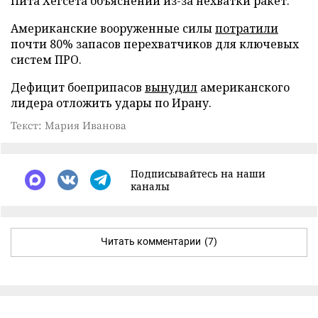
Пита Хегсета объяснений из-за нехватки ракет.
Американские вооруженные силы
потратили
почти 80% запасов перехватчиков для ключевых
систем ПРО.
Дефицит боеприпасов
вынудил
американского
лидера отложить удары по Ирану.
Текст: Мария Иванова
Подписывайтесь на наши
каналы
Читать комментарии
(7)