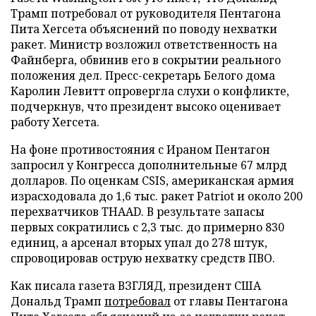
Трамп потребовал от руководителя Пентагона
Пита Хегсета объяснений по поводу нехватки
ракет. Министр возложил ответственность на
Файнберга, обвинив его в сокрытии реального
положения дел. Пресс-секретарь Белого дома
Каролин Левитт опровергла слухи о конфликте,
подчеркнув, что президент высоко оценивает
работу Хегсета.
На фоне противостояния с Ираном Пентагон
запросил у Конгресса дополнительные 67 млрд
долларов. По оценкам CSIS, американская армия
израсходовала до 1,6 тыс. ракет Patriot и около 200
перехватчиков THAAD. В результате запасы
первых сократились с 2,3 тыс. до примерно 830
единиц, а арсенал вторых упал до 278 штук,
спровоцировав острую нехватку средств ПВО.
Как писала газета ВЗГЛЯД, президент США
Дональд Трамп
потребовал
от главы Пентагона