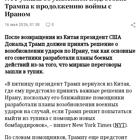
Трампа к продолжению войны с
Ираном
16 мая 2026, 01:30
0
После возвращения из Китая президент США
Дональд Трамп должен принять решение о
возобновлении ударов по Ирану, так как основные
его советники разработали планы боевых
действий из-за того, что мирные переговоры
зашли в тупик.
«В пятницу президент Трамп вернулся из Китая,
где ему предстояло принять важные решения по
Ирану, поскольку его ближайшие помощники
разработали планы возобновления военных
ударов на случай, если Трамп решит попытаться
выйти из тупика с помощью новых
бомбардировок», – пишет New York Times (
NYT
).
По словам помощников, Трампу еще предстоит