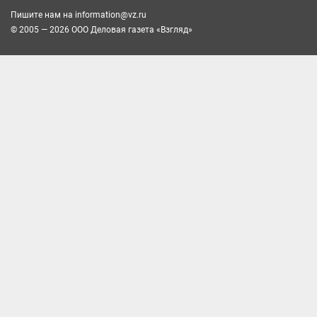
Пишите нам на
information@vz.ru
© 2005 — 2026 ООО Деловая газета «Взгляд»