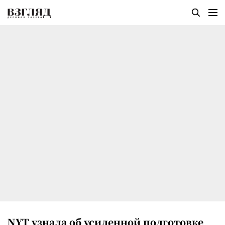
NYT узнала об усиленной подготовке