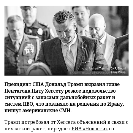
Фото: Andrew Thomas/CNP/Global
Look Press
Президент США Дональд Трамп выразил главе
Пентагона Питу Хегсету резкое недовольство
ситуацией с запасами дальнобойных ракет и
систем ПВО, что повлияло на решения по Ирану,
пишут американские СМИ.
Трамп потребовал от Хегсета объяснений в связи с
нехваткой ракет, передает
РИА «Новости»
со