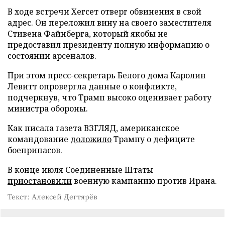
В ходе встречи Хегсет отверг обвинения в свой
адрес. Он переложил вину на своего заместителя
Стивена Файнберга, который якобы не
предоставил президенту полную информацию о
состоянии арсеналов.
При этом пресс-секретарь Белого дома Каролин
Левитт опровергла данные о конфликте,
подчеркнув, что Трамп высоко оценивает работу
министра обороны.
Как писала газета ВЗГЛЯД, американское
командование
доложило
Трампу о дефиците
боеприпасов.
В конце июля Соединенные Штаты
приостановили
военную кампанию против Ирана.
Текст: Алексей Дегтярёв