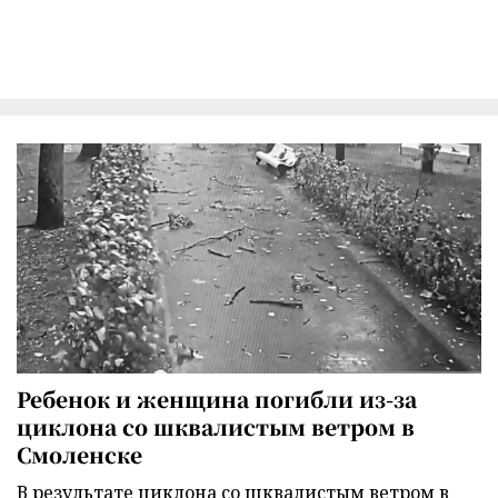
Ребенок и женщина погибли из-за
циклона со шквалистым ветром в
Смоленске
В результате циклона со шквалистым ветром в