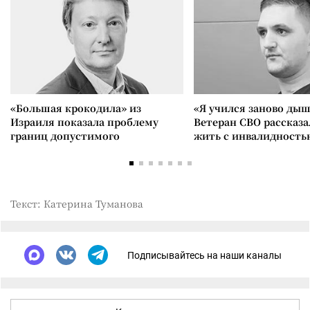
«Большая крокодила» из
«Я учился заново дыш
Израиля показала проблему
Ветеран СВО рассказа
границ допустимого
жить с инвалидность
Текст: Катерина Туманова
Подписывайтесь на наши каналы