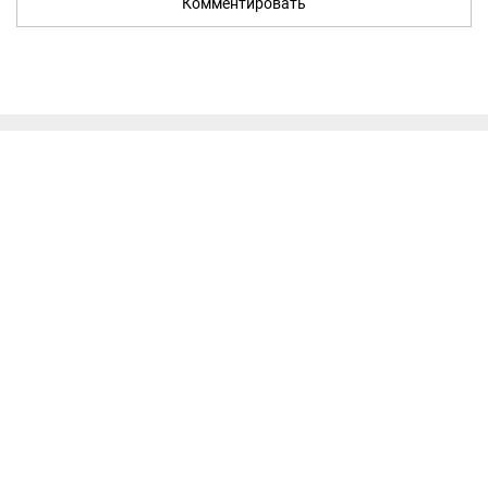
Комментировать