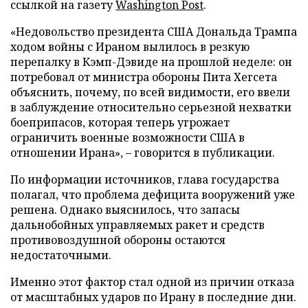
ссылкой на газету
Washington Post
.
«Недовольство президента США Дональда Трампа
ходом войны с Ираном вылилось в резкую
перепалку в Кэмп-Дэвиде на прошлой неделе: он
потребовал от министра обороны Пита Хегсета
объяснить, почему, по всей видимости, его ввели
в заблуждение относительно серьезной нехватки
боеприпасов, которая теперь угрожает
ограничить военные возможности США в
отношении Ирана», – говорится в публикации.
По информации источников, глава государства
полагал, что проблема дефицита вооружений уже
решена. Однако выяснилось, что запасы
дальнобойных управляемых ракет и средств
противовоздушной обороны остаются
недостаточными.
Именно этот фактор стал одной из причин отказа
от масштабных ударов по Ирану в последние дни.