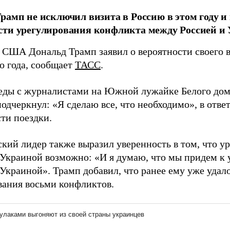
рамп не исключил визита в Россию в этом году и
ти урегулирования конфликта между Россией и 
 США Дональд Трамп заявил о вероятности своего в
о года, сообщает
ТАСС
.
седы с журналистами на Южной лужайке Белого дом
одчеркнул: «Я сделаю все, что необходимо», в ответ
ти поездки.
кий лидер также выразил уверенность в том, что у
 Украиной возможно: «И я думаю, что мы придем к
Украиной». Трамп добавил, что ранее ему уже удал
вания восьми конфликтов.