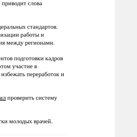
– приводит слова
еральных стандартов.
низации работы и
ия между регионами.
ентов подготовки кадров
этом участие в
избежать переработок и
ил
проверить систему
тки молодых врачей.