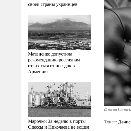
своей страны украинцев
Матвиенко допустила
рекомендацию россиянам
отказаться от поездок в
Армению
@ Aaron Schwart
Марочко: За неделю в порты
Tекст:
Денис
Одессы и Николаева не вошел