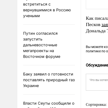
встретиться с
вернувшимися в Россию
учеными
Как писал
Песков
за
Дональда 
Путин согласился
запустить
дальневосточные
Вы можете к
мегапроекты на
политике по 
Восточном форуме
Обсуждение
Баку заявил о готовности
поставлять природный газ
Украине
Власти Сеуты сообщили о
Сортировка: