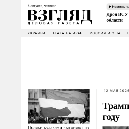
6 августа, четверг
Новость ч
Дрон ВСУ 
области
УКРАИНА
АТАКА НА ИРАН
РОССИЯ И США
12 МАЯ 2026
Трамп 
году
Поляки кулаками выгоняют из