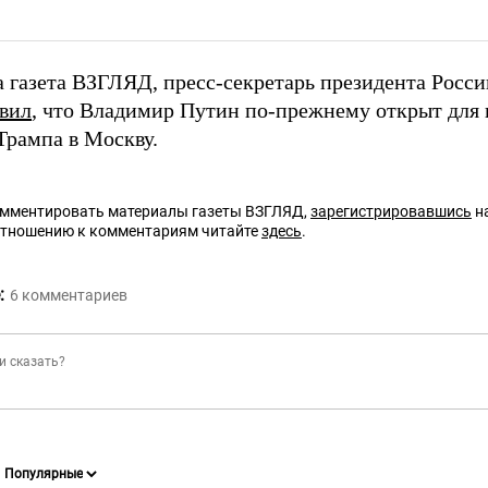
а газета ВЗГЛЯД, пресс-секретарь президента Росс
явил
, что Владимир Путин по-прежнему открыт для
Трампа в Москву.
омментировать материалы газеты ВЗГЛЯД,
зарегистрировавшись
на
отношению к комментариям читайте
здесь
.
:
6
комментариев