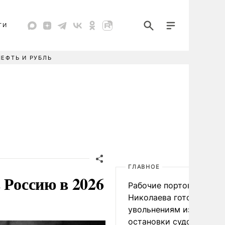
ТИ
НЕФТЬ И РУБЛЬ
ГЛАВНОЕ
 Россию в 2026
Рабочие портов Одессы
Николаева готовятся к
увольнениям из-за
остановки судоходства