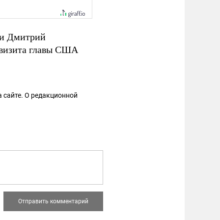
ии Дмитрий
 визита главы США
 сайте. О редакционной