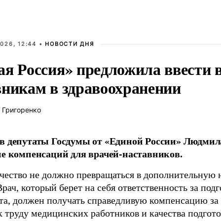
026, 12:44 •
НОВОСТИ ДНЯ
ая Россия» предложила ввести
вникам в здравоохранении
 Григоренко
в депутаты Госдумы от «Единой России» Людми
ие компенсаций для врачей-наставников.
чество не должно превращаться в дополнительную
Врач, который берет на себя ответственность за под
та, должен получать справедливую компенсацию за э
 труду медицинских работников и качества подготов