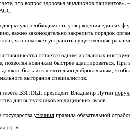
чете, это вопрос здоровья миллионов пациентов», 
АСС
.
одчеркнула необходимость утверждения единых фед
нию, важно законодательно закрепить порядок орга
ыплат, что поможет устранить существенные различ
наставничества остается одним из главных инструм
, позволяя новичкам быстрее адаптироваться. При 
 должно быть исключительно добровольным, чтобы 
нального выгорания специалистов.
а газета ВЗГЛЯД, президент Владимир Путин
поруч
ества для выпускников медицинских вузов.
а государства
уточнил
правила обязательной отрабо
И (0)
▼