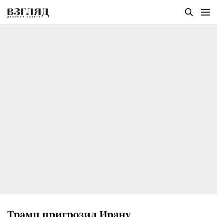
Трамп пригрозил Ирану