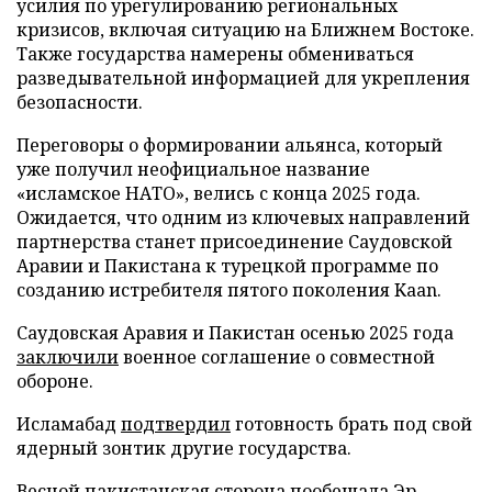
усилия по урегулированию региональных
кризисов, включая ситуацию на Ближнем Востоке.
Также государства намерены обмениваться
разведывательной информацией для укрепления
безопасности.
Переговоры о формировании альянса, который
уже получил неофициальное название
«исламское НАТО», велись с конца 2025 года.
Ожидается, что одним из ключевых направлений
партнерства станет присоединение Саудовской
Аравии и Пакистана к турецкой программе по
созданию истребителя пятого поколения Kaan.
Саудовская Аравия и Пакистан осенью 2025 года
заключили
военное соглашение о совместной
обороне.
Исламабад
подтвердил
готовность брать под свой
ядерный зонтик другие государства.
Весной пакистанская сторона
пообещала
Эр-