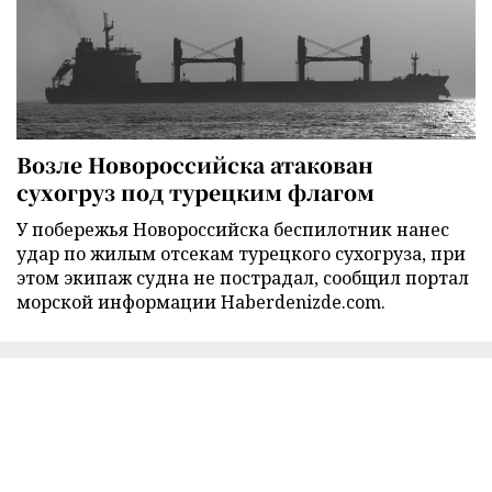
Возле Новороссийска атакован
сухогруз под турецким флагом
У побережья Новороссийска беспилотник нанес
удар по жилым отсекам турецкого сухогруза, при
этом экипаж судна не пострадал, сообщил портал
морской информации Haberdenizde.com.