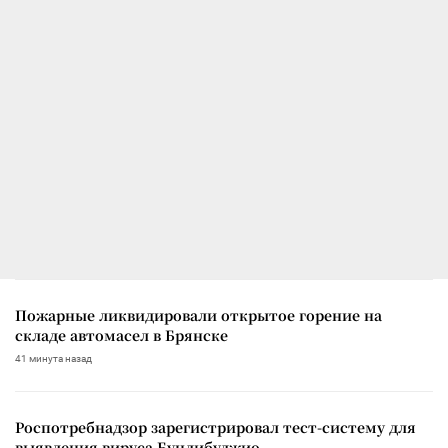
Пожарные ликвидировали открытое горение на
складе автомасел в Брянске
41 минута назад
Роспотребнадзор зарегистрировал тест-систему для
выявления вируса Бундибуджио