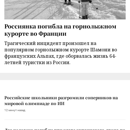
Россиянка погибла на горнолыжном
курорте во Франции
Трагический инцидент произошел на
популярном горнолыжном курорте Шамони во
французских Альпах, где оборвалась жизнь 64-
летней туристки из России.
Российские школьники разгромили соперников на
мировой олимпиаде по ИИ
12 минут назад
Два человека погибли при ударе украинского дрона по