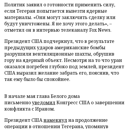
Политик заявил о готовности применить силу,
если Тегеран попытается вывезти ядерные
материалы. «Они могут заключить сделку или
будут уничтожены. Я не хочу этого делать», –
отметил он в интервью телеканалу Fox News.
Президент США подчеркнул, что в результате
предыдущих ударов американские бомбы
разрушили вентиляционные шахты, обрушив
гору на ядерный объект. Несмотря на то что уран
оказался погребен глубоко под землей, президент
США выразил желание забрать его, пояснив, что
так ему было бы спокойнее.
В начале мая глава Белого дома
письменно
уведомил
Конгресс США о завершении
конфликта с Ираном.
Президент США
намекнул
на продолжение
операции в отношении Тегерана, упомянув