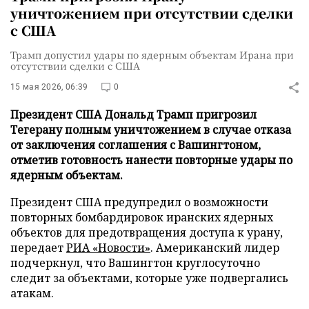
уничтожением при отсутствии сделки
с США
Трамп допустил удары по ядерным объектам Ирана при
отсутствии сделки с США
15 мая 2026, 06:39
0
Президент США Дональд Трамп пригрозил
Тегерану полным уничтожением в случае отказа
от заключения соглашения с Вашингтоном,
отметив готовность нанести повторные удары по
ядерным объектам.
Президент США предупредил о возможности
повторных бомбардировок иранских ядерных
объектов для предотвращения доступа к урану,
передает
РИА «Новости»
. Американский лидер
подчеркнул, что Вашингтон круглосуточно
следит за объектами, которые уже подвергались
атакам.