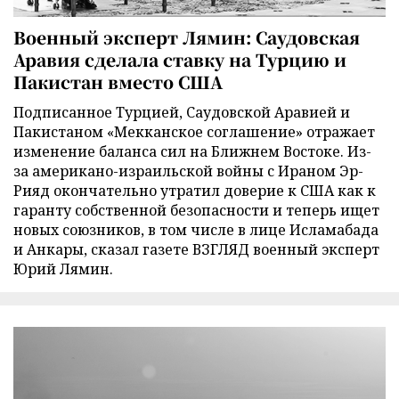
Военный эксперт Лямин: Саудовская
Аравия сделала ставку на Турцию и
Пакистан вместо США
Подписанное Турцией, Саудовской Аравией и
Пакистаном «Мекканское соглашение» отражает
изменение баланса сил на Ближнем Востоке. Из-
за американо-израильской войны с Ираном Эр-
Рияд окончательно утратил доверие к США как к
гаранту собственной безопасности и теперь ищет
новых союзников, в том числе в лице Исламабада
и Анкары, сказал газете ВЗГЛЯД военный эксперт
Юрий Лямин.