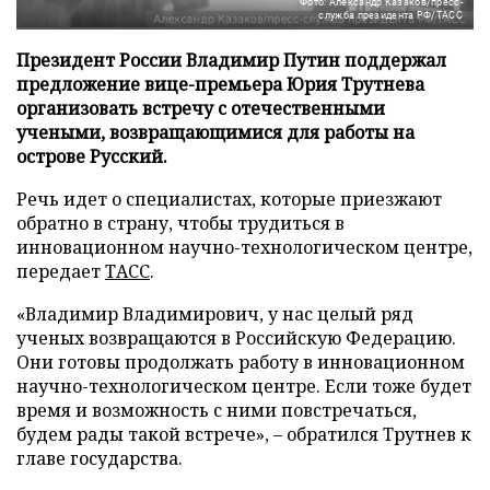
Фото: Александр Казаков/пресс-
служба президента РФ/ТАСС
Президент России Владимир Путин поддержал
предложение вице-премьера Юрия Трутнева
организовать встречу с отечественными
учеными, возвращающимися для работы на
острове Русский.
Речь идет о специалистах, которые приезжают
обратно в страну, чтобы трудиться в
инновационном научно-технологическом центре,
передает
ТАСС
.
«Владимир Владимирович, у нас целый ряд
ученых возвращаются в Российскую Федерацию.
Они готовы продолжать работу в инновационном
научно-технологическом центре. Если тоже будет
время и возможность с ними повстречаться,
будем рады такой встрече», – обратился Трутнев к
главе государства.