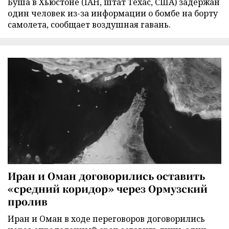
Буша в Хьюстоне (IAH, штат Техас, США) задержан
один человек из-за информации о бомбе на борту
самолета, сообщает воздушная гавань.
Иран и Оман договорились оставить
«средний коридор» через Ормузский
пролив
Иран и Оман в ходе переговоров договорились