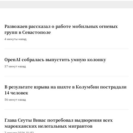
Развожаев рассказал о работе мобильных огневых
групп в Севастополе
4 минуты назад
OpenAI собралась выпустить умную колонку
37 минут назад
В результате взрыва на шахте в Колумбии пострадали
14 человек
56 минут назад
Глава Сеуты Вивас потребовал выдворения всех
марокканских нелегальных мигрантов
7 августа 2026, 01:52