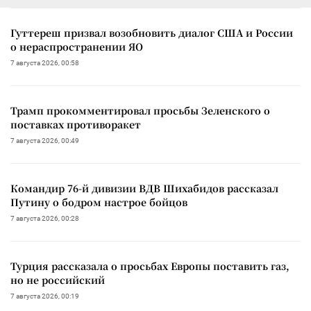
Гуттереш призвал возобновить диалог США и России
о нераспространении ЯО
7 августа 2026, 00:58
Трамп прокомментировал просьбы Зеленского о
поставках противоракет
7 августа 2026, 00:49
Командир 76-й дивизии ВДВ Шихабидов рассказал
Путину о бодром настрое бойцов
7 августа 2026, 00:28
Турция рассказала о просьбах Европы поставить газ,
но не российский
7 августа 2026, 00:19