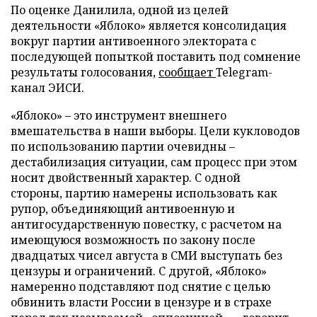
По оценке Данилила, одной из целей
деятельности «Яблоко» является консолидация
вокруг партии антивоенного электората с
последующей попыткой поставить под сомнение
результаты голосования,
сообщает
Telegram-
канал ЭИСИ.
«Яблоко» – это инструмент внешнего
вмешательства в наши выборы. Цели кукловодов
по использованию партии очевидны –
дестабилизация ситуации, сам процесс при этом
носит двойственный характер. С одной
стороны, партию намерены использовать как
рупор, объединяющий антивоенную и
антигосударственную повестку, с расчетом на
имеющуюся возможность по закону после
двадцатых чисел августа в СМИ выступать без
цензуры и ограничений. С другой, «Яблоко»
намеренно подставляют под снятие с целью
обвинить власти России в цензуре и в страхе