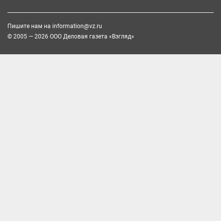
Пишите нам на
information@vz.ru
© 2005 — 2026 ООО Деловая газета «Взгляд»