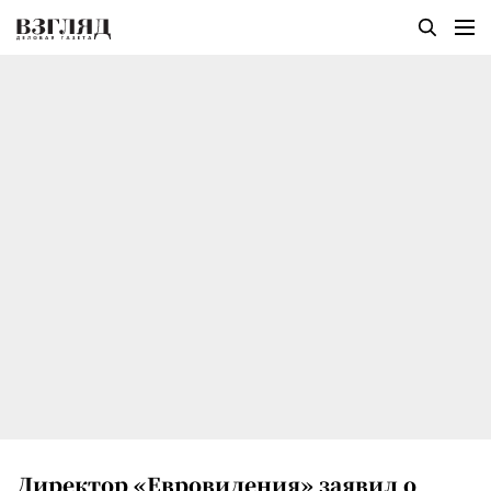
Директор «Евровидения» заявил о