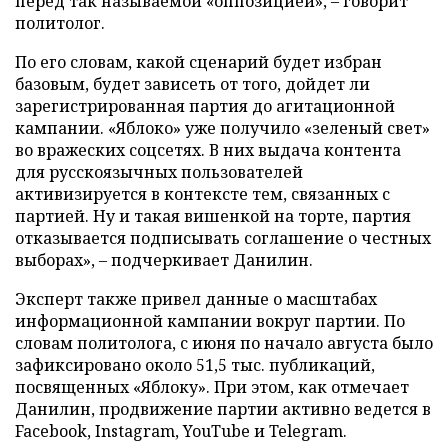
перед так называемой «оппозицией», – говорит
политолог.
По его словам, какой сценарий будет избран
базовым, будет зависеть от того, дойдет ли
зарегистрированная партия до агитационной
кампании. «Яблоко» уже получило «зеленый свет»
во вражеских соцсетях. В них выдача контента
для русскоязычных пользователей
активизируется в контексте тем, связанных с
партией. Ну и такая вишенкой на торте, партия
отказывается подписывать соглашение о честных
выборах», – подчеркивает Данилин.
Эксперт также привел данные о масштабах
информационной кампании вокруг партии. По
словам политолога, с июня по начало августа было
зафиксировано около 51,5 тыс. публикаций,
посвященных «Яблоку». При этом, как отмечает
Данилин, продвижение партии активно ведется в
Facebook, Instagram, YouTube и Telegram.