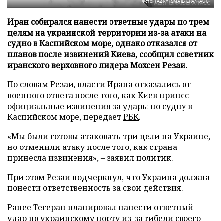
Фото: FAZRY ISMAIL/EPA/ТАСС
Иран собирался нанести ответные удары по трем
целям на украинской территории из-за атаки на
судно в Каспийском море, однако отказался от
планов после извинений Киева, сообщил советник
иранского верховного лидера Мохсен Резаи.
По словам Резаи, власти Ирана отказались от
военного ответа после того, как Киев принес
официальные извинения за удары по судну в
Каспийском море, передает
РБК
.
«Мы были готовы атаковать три цели на Украине,
но отменили атаку после того, как страна
принесла извинения», – заявил политик.
При этом Резаи подчеркнул, что Украина должна
понести ответственность за свои действия.
Ранее Тегеран
планировал
нанести ответный
удар по украинскому порту из-за гибели своего