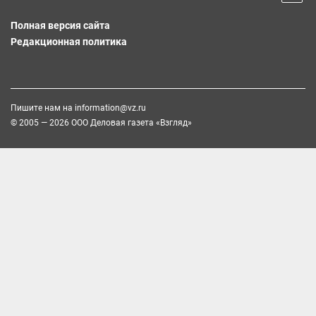
Полная версия сайта
Редакционная политика
Пишите нам на
information@vz.ru
© 2005 — 2026 ООО Деловая газета «Взгляд»