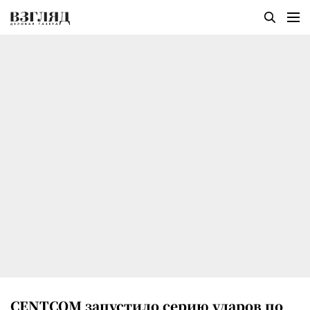
CENTCOM запустило серию ударов по