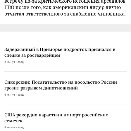
встречу из-за критического истощения арсеналов
ПВО после того, как американский лидер лично
отчитал ответственного за снабжение чиновника.
Задержанный в Приморье подросток признался в
слежке за росгвардейцем
6 минут назад
Сикорский: Посягательство на посольство России
грозит разрывом дипотношений
6 минут назад
США рекордно нарастили импорт российских
семечек
9 минут назад