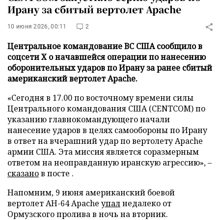
Ирану за сбитый вертолет Apache
10 июня 2026, 00:11
2
Центральное командование ВС США сообщило в
соцсети Х о начавшейся операции по нанесению
оборонительных ударов по Ирану за ранее сбитый
американский вертолет Apache.
«Сегодня в 17.00 по восточному времени силы
Центрального командования США (CENTCOM) по
указанию главнокомандующего начали
нанесение ударов в целях самообороны по Ирану
в ответ на вчерашний удар по вертолету Apache
армии США. Эта миссия является соразмерным
ответом на неоправданную иранскую агрессию», –
сказано
в посте .
Напомним, 9 июня американский боевой
вертолет AH-64 Apache
упал
недалеко от
Ормузского пролива в ночь на вторник.