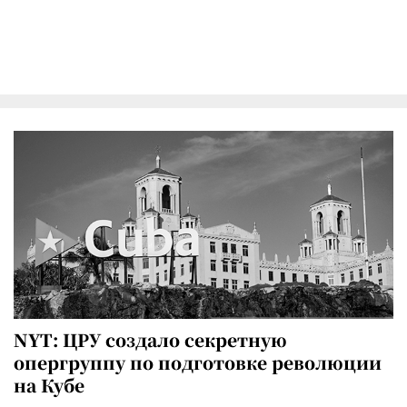
NYT: ЦРУ создало секретную
опергруппу по подготовке революции
на Кубе