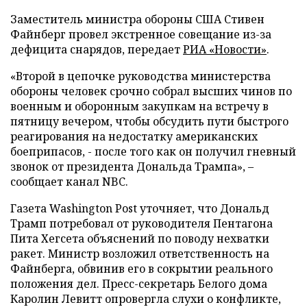
Заместитель министра обороны США Стивен
Файнберг провел экстренное совещание из-за
дефицита снарядов, передает
РИА «Новости»
.
«Второй в цепочке руководства министерства
обороны человек срочно собрал высших чинов по
военным и оборонным закупкам на встречу в
пятницу вечером, чтобы обсудить пути быстрого
реагирования на недостатку американских
боеприпасов, - после того как он получил гневный
звонок от президента Дональда Трампа», –
сообщает канал NBC.
Газета Washington Post уточняет, что Дональд
Трамп потребовал от руководителя Пентагона
Пита Хегсета объяснений по поводу нехватки
ракет. Министр возложил ответственность на
Файнберга, обвинив его в сокрытии реального
положения дел. Пресс-секретарь Белого дома
Каролин Левитт опровергла слухи о конфликте,