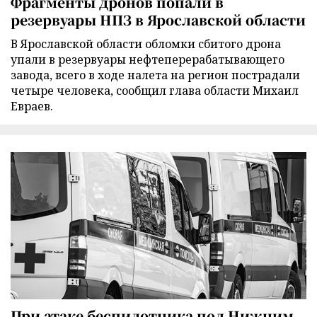
Фрагменты дронов попали в
резервуары НПЗ в Ярославской области
В Ярославской области обломки сбитого дрона
упали в резервуары нефтеперерабатывающего
завода, всего в ходе налета на регион пострадали
четыре человека, сообщил глава области Михаил
Евраев.
При атаке беспилотника под Нижним