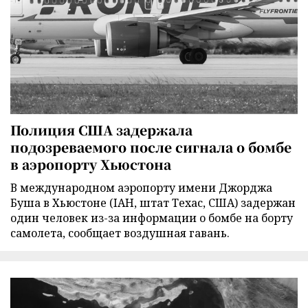
Полиция США задержала
подозреваемого после сигнала о бомбе
в аэропорту Хьюстона
В международном аэропорту имени Джорджа
Буша в Хьюстоне (IAH, штат Техас, США) задержан
один человек из-за информации о бомбе на борту
самолета, сообщает воздушная гавань.