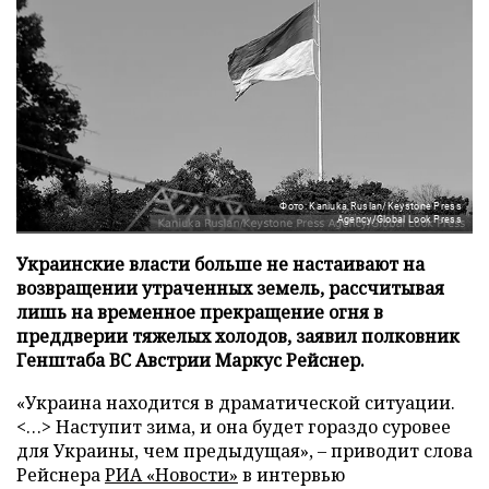
Фото: Kaniuka Ruslan/Keystone Press
Agency/Global Look Press
Украинские власти больше не настаивают на
возвращении утраченных земель, рассчитывая
лишь на временное прекращение огня в
преддверии тяжелых холодов, заявил полковник
Генштаба ВС Австрии Маркус Рейснер.
«Украина находится в драматической ситуации.
<…> Наступит зима, и она будет гораздо суровее
для Украины, чем предыдущая», – приводит слова
Рейснера
РИА «Новости»
в интервью