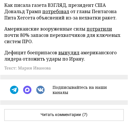
Как писала газета ВЗГЛЯД, президент США
Дональд Трамп
потребовал
от главы Пентагона
Пита Хегсета объяснений из-за нехватки ракет.
Американские вооруженные силы
потратили
почти 80% запасов перехватчиков для ключевых
систем ПРО.
Дефицит боеприпасов
вынудил
американского
лидера отложить удары по Ирану.
Текст: Мария Иванова
Подписывайтесь на наши
каналы
Читать комментарии
(7)