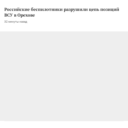
Российские беспилотники разрушили цепь позиций
ВСУ в Орехове
32 минуты назад