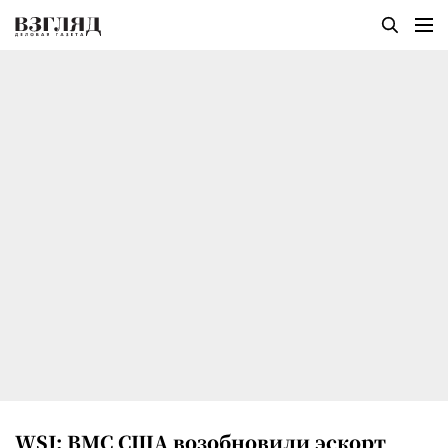
WSJ: ВМС США возобновили эскорт