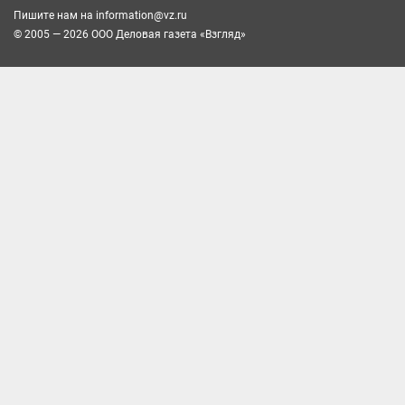
Пишите нам на
information@vz.ru
© 2005 — 2026 ООО Деловая газета «Взгляд»