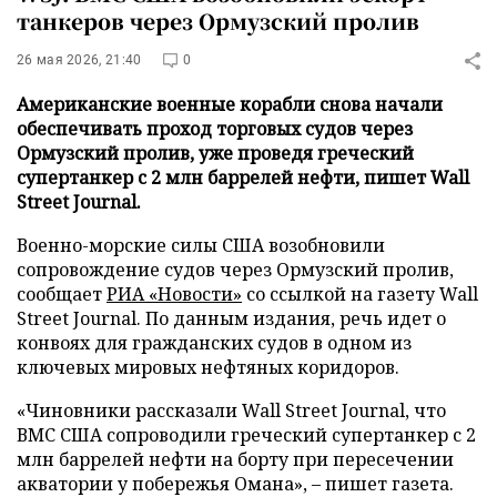
танкеров через Ормузский пролив
26 мая 2026, 21:40
0
Американские военные корабли снова начали
обеспечивать проход торговых судов через
Ормузский пролив, уже проведя греческий
супертанкер с 2 млн баррелей нефти, пишет Wall
Street Journal.
Военно-морские силы США возобновили
сопровождение судов через Ормузский пролив,
сообщает
РИА «Новости»
со ссылкой на газету Wall
Street Journal. По данным издания, речь идет о
конвоях для гражданских судов в одном из
ключевых мировых нефтяных коридоров.
«Чиновники рассказали Wall Street Journal, что
ВМС США сопроводили греческий супертанкер с 2
млн баррелей нефти на борту при пересечении
акватории у побережья Омана», – пишет газета.