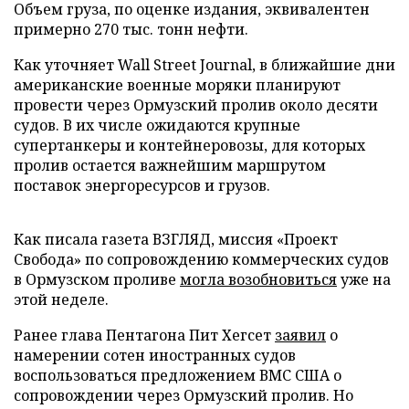
Объем груза, по оценке издания, эквивалентен
примерно 270 тыс. тонн нефти.
Как уточняет Wall Street Journal, в ближайшие дни
американские военные моряки планируют
провести через Ормузский пролив около десяти
судов. В их числе ожидаются крупные
супертанкеры и контейнеровозы, для которых
пролив остается важнейшим маршрутом
поставок энергоресурсов и грузов.
Как писала газета ВЗГЛЯД, миссия «Проект
Свобода» по сопровождению коммерческих судов
в Ормузском проливе
могла возобновиться
уже на
этой неделе.
Ранее глава Пентагона Пит Хегсет
заявил
о
намерении сотен иностранных судов
воспользоваться предложением ВМС США о
сопровождении через Ормузский пролив. Но