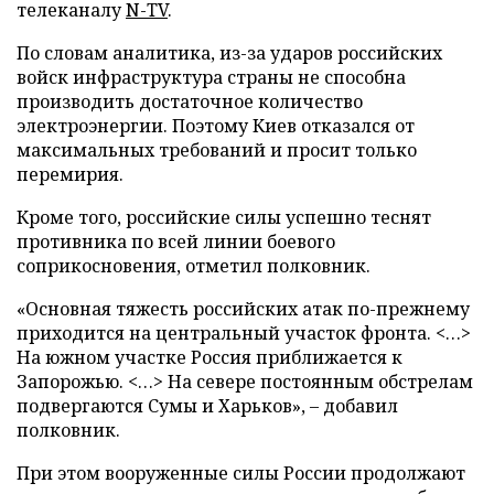
телеканалу
N-TV
.
По словам аналитика, из-за ударов российских
войск инфраструктура страны не способна
производить достаточное количество
электроэнергии. Поэтому Киев отказался от
максимальных требований и просит только
перемирия.
Кроме того, российские силы успешно теснят
противника по всей линии боевого
соприкосновения, отметил полковник.
«Основная тяжесть российских атак по-прежнему
приходится на центральный участок фронта. <…>
На южном участке Россия приближается к
Запорожью. <…> На севере постоянным обстрелам
подвергаются Сумы и Харьков», – добавил
полковник.
При этом вооруженные силы России продолжают