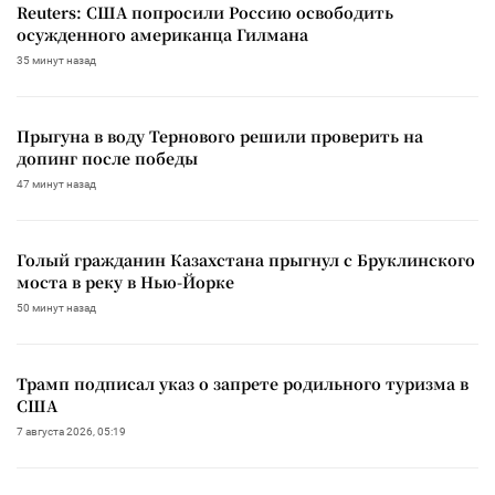
Reuters: США попросили Россию освободить
осужденного американца Гилмана
35 минут назад
Прыгуна в воду Тернового решили проверить на
допинг после победы
47 минут назад
Голый гражданин Казахстана прыгнул с Бруклинского
моста в реку в Нью-Йорке
50 минут назад
Трамп подписал указ о запрете родильного туризма в
США
7 августа 2026, 05:19