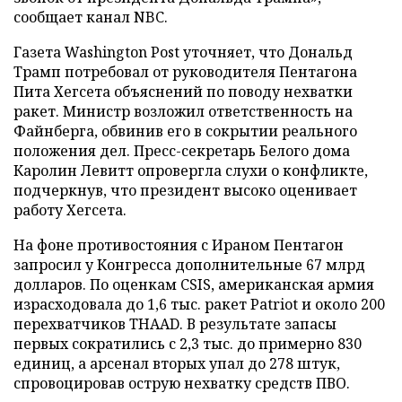
сообщает канал NBC.
Газета Washington Post уточняет, что Дональд
Трамп потребовал от руководителя Пентагона
Пита Хегсета объяснений по поводу нехватки
ракет. Министр возложил ответственность на
Файнберга, обвинив его в сокрытии реального
положения дел. Пресс-секретарь Белого дома
Каролин Левитт опровергла слухи о конфликте,
подчеркнув, что президент высоко оценивает
работу Хегсета.
На фоне противостояния с Ираном Пентагон
запросил у Конгресса дополнительные 67 млрд
долларов. По оценкам CSIS, американская армия
израсходовала до 1,6 тыс. ракет Patriot и около 200
перехватчиков THAAD. В результате запасы
первых сократились с 2,3 тыс. до примерно 830
единиц, а арсенал вторых упал до 278 штук,
спровоцировав острую нехватку средств ПВО.