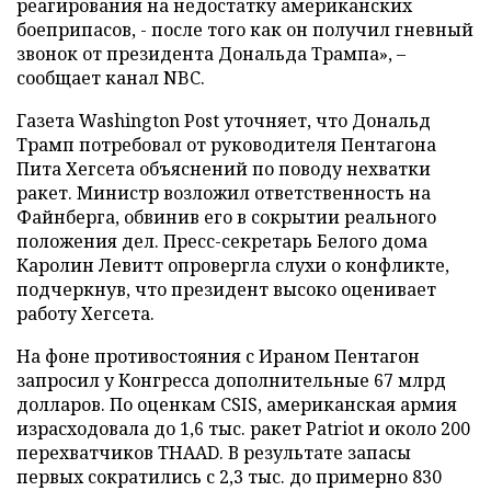
реагирования на недостатку американских
боеприпасов, - после того как он получил гневный
звонок от президента Дональда Трампа», –
сообщает канал NBC.
Газета Washington Post уточняет, что Дональд
Трамп потребовал от руководителя Пентагона
Пита Хегсета объяснений по поводу нехватки
ракет. Министр возложил ответственность на
Файнберга, обвинив его в сокрытии реального
положения дел. Пресс-секретарь Белого дома
Каролин Левитт опровергла слухи о конфликте,
подчеркнув, что президент высоко оценивает
работу Хегсета.
На фоне противостояния с Ираном Пентагон
запросил у Конгресса дополнительные 67 млрд
долларов. По оценкам CSIS, американская армия
израсходовала до 1,6 тыс. ракет Patriot и около 200
перехватчиков THAAD. В результате запасы
первых сократились с 2,3 тыс. до примерно 830