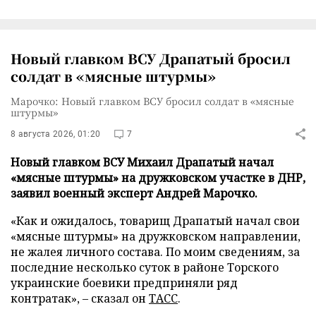
Новый главком ВСУ Драпатый бросил
солдат в «мясные штурмы»
Марочко: Новый главком ВСУ бросил солдат в «мясные
штурмы»
8 августа 2026, 01:20
7
Новый главком ВСУ Михаил Драпатый начал
«мясные штурмы» на дружковском участке в ДНР,
заявил военный эксперт Андрей Марочко.
«Как и ожидалось, товарищ Драпатый начал свои
«мясные штурмы» на дружковском направлении,
не жалея личного состава. По моим сведениям, за
последние несколько суток в районе Торского
украинские боевики предприняли ряд
контратак», – сказал он
ТАСС
.