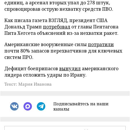
единиц, а арсенал вторых упал до 278 штук,
спровоцировав острую нехватку средств ПВО.
Как писала газета ВЗГЛЯД, президент США
Дональд Трамп
потребовал
от главы Пентагона
Пита Хегсета объяснений из-за нехватки ракет.
Американские вооруженные силы
потратили
почти 80% запасов перехватчиков для ключевых
систем ПРО.
Дефицит боеприпасов
вынудил
американского
лидера отложить удары по Ирану.
Текст: Мария Иванова
Подписывайтесь на наши
каналы