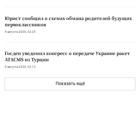
Юрист сообщил о схемах обмана родителей будущих
первоклассников
9 августа 2026, 02:25
Госдеп уведомил конгресс о передаче Украине ракет
ATACMS из Турции
9 августа 2026, 02:12
Показать ещё