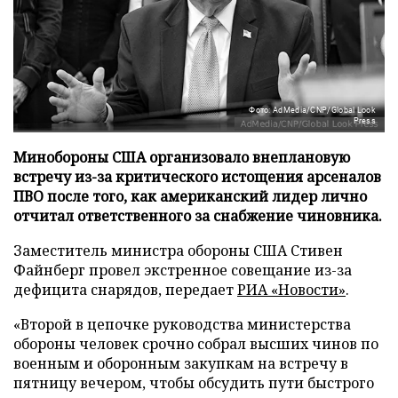
Фото: AdMedia/CNP/Global Look
Press
Минобороны США организовало внеплановую
встречу из-за критического истощения арсеналов
ПВО после того, как американский лидер лично
отчитал ответственного за снабжение чиновника.
Заместитель министра обороны США Стивен
Файнберг провел экстренное совещание из-за
дефицита снарядов, передает
РИА «Новости»
.
«Второй в цепочке руководства министерства
обороны человек срочно собрал высших чинов по
военным и оборонным закупкам на встречу в
пятницу вечером, чтобы обсудить пути быстрого