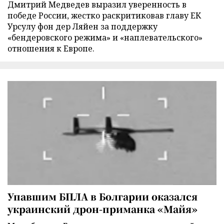
Дмитрий Медведев выразил уверенность в
победе России, жестко раскритиковав главу ЕК
Урсулу фон дер Ляйен за поддержку
«бендеровского режима» и «наплевательского»
отношения к Европе.
Упавшим БПЛА в Болгарии оказался
украинский дрон-приманка «Майя»