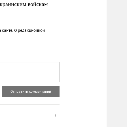
краинским войскам
 сайте. О редакционной