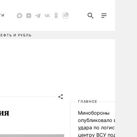
ТИ
НЕФТЬ И РУБЛЬ
ГЛАВНОЕ
ия
Минобороны
опубликовало видео
удара по логистическо
центру ВСУ под Киевом