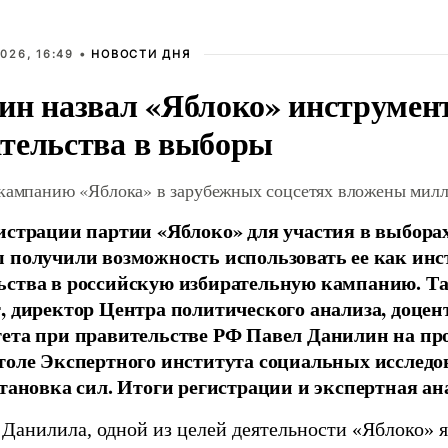
026, 16:49 •
НОВОСТИ ДНЯ
ин назвал «Яблоко» инструмен
тельства в выборы
 кампанию «Яблока» в зарубежных соцсетях вложены мил
истрации партии «Яблоко» для участия в выбора
 получили возможность использовать ее как ин
ства в российскую избирательную кампанию. Та
, директор Центра политического анализа, доце
тета при правительстве РФ Павел Данилин на п
толе Экспертного института социальных исслед
становка сил. Итоги регистрации и экспертная ан
 Данилила, одной из целей деятельности «Яблоко» 