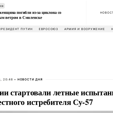
аса
женщина погибли из-за циклона со
НОВОС
м ветром в Смоленске
ПРЕЗИДЕНТ ПУТИН
ЕВРОСОЮЗ
АРМИЯ И ВООРУЖЕНИЕ
, 20:46 •
НОВОСТИ ДНЯ
сии стартовали летные испытан
естного истребителя Су-57