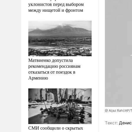
уклонистов перед выбором
между нищетой и фронтом
Матвиенко допустила
рекомендацию россиянам
отказаться от поездок в
Армению
@ Aijaz Rahi/AP/
Tекст:
Денис
СМИ сообщили о скрытых