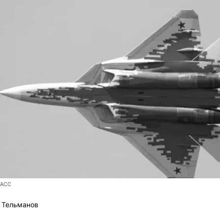
ТАСС
 Тельманов