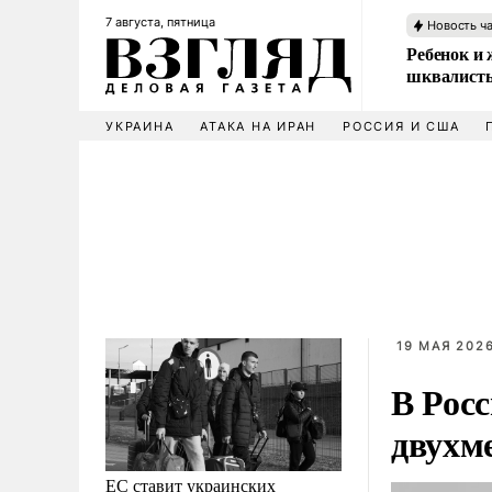
7 августа, пятница
Новость ч
Ребенок и 
шквалисты
УКРАИНА
АТАКА НА ИРАН
РОССИЯ И США
19 МАЯ 2026
В Рос
двухм
ЕС ставит украинских