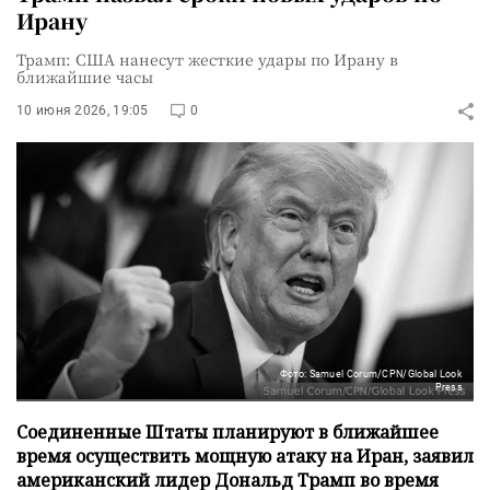
Ирану
Трамп: США нанесут жесткие удары по Ирану в
ближайшие часы
10 июня 2026, 19:05
0
Фото: Samuel Corum/CPN/Global Look
Press
Соединенные Штаты планируют в ближайшее
время осуществить мощную атаку на Иран, заявил
американский лидер Дональд Трамп во время