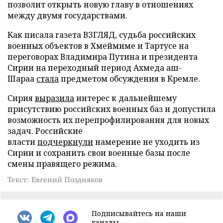
позволит открыть новую главу в отношениях
между двумя государствами.
Как писала газета ВЗГЛЯД, судьба российских
военных объектов в Хмеймиме и Тартусе на
переговорах Владимира Путина и президента
Сирии на переходный период Ахмеда аш-
Шараа
стала
предметом обсуждения в Кремле.
Сирия
выразила
интерес к дальнейшему
присутствию российских военных баз и допустила
возможность их перепрофилирования для новых
задач. Российские
власти
подчеркнули
намерение не уходить из
Сирии и сохранить свои военные базы после
смены правящего режима.
Текст: Евгений Поздняков
Подписывайтесь на наши
каналы