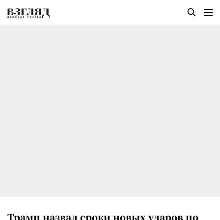
Трамп назвал сроки новых ударов по