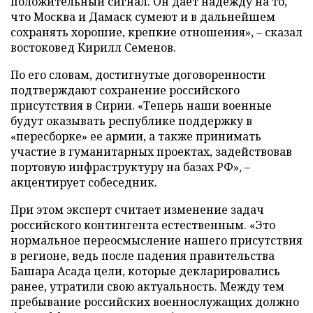
положительный сигнал. Он дает надежду на то,
что Москва и Дамаск сумеют и в дальнейшем
сохранять хорошие, крепкие отношения», – сказал
востоковед Кирилл Семенов.
По его словам, достигнутые договоренности
подтверждают сохранение российского
присутствия в Сирии. «Теперь наши военные
будут оказывать республике поддержку в
«пересборке» ее армии, а также принимать
участие в гуманитарных проектах, задействовав
портовую инфраструктуру на базах РФ», –
акцентирует собеседник.
При этом эксперт считает изменение задач
российского контингента естественным. «Это
нормальное переосмысление нашего присутствия
в регионе, ведь после падения правительства
Башара Асада цели, которые декларировались
ранее, утратили свою актуальность. Между тем
пребывание российских военнослужащих должно