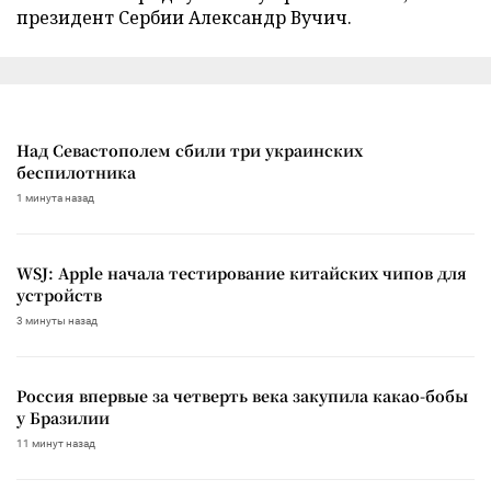
президент Сербии Александр Вучич.
Над Севастополем сбили три украинских
беспилотника
1 минута назад
WSJ: Apple начала тестирование китайских чипов для
устройств
3 минуты назад
Россия впервые за четверть века закупила какао-бобы
у Бразилии
11 минут назад