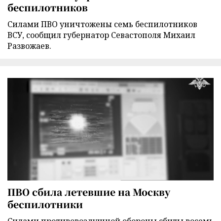
беспилотников
Силами ПВО уничтожены семь беспилотников
ВСУ, сообщил губернатор Севастополя Михаил
Развожаев.
ПВО сбила летевшие на Москву
беспилотники
Силами противовоздушной обороны сбиты восемь