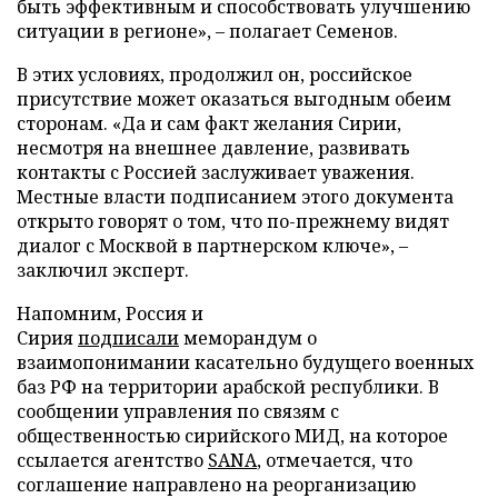
быть эффективным и способствовать улучшению
ситуации в регионе», – полагает Семенов.
В этих условиях, продолжил он, российское
присутствие может оказаться выгодным обеим
сторонам. «Да и сам факт желания Сирии,
несмотря на внешнее давление, развивать
контакты с Россией заслуживает уважения.
Местные власти подписанием этого документа
открыто говорят о том, что по-прежнему видят
диалог с Москвой в партнерском ключе», –
заключил эксперт.
Напомним, Россия и
Сирия
подписали
меморандум о
взаимопонимании касательно будущего военных
баз РФ на территории арабской республики. В
сообщении управления по связям с
общественностью сирийского МИД, на которое
ссылается агентство
SANA
, отмечается, что
соглашение направлено на реорганизацию