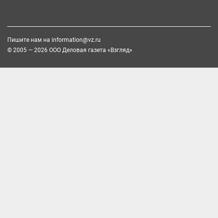
Пишите нам на
information@vz.ru
© 2005 — 2026 ООО Деловая газета «Взгляд»