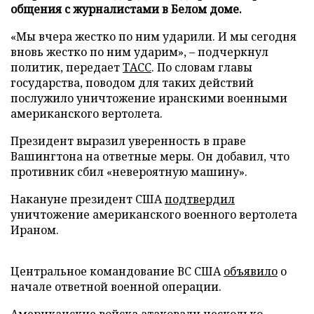
общения с журналистами в Белом доме.
«Мы вчера жестко по ним ударили. И мы сегодня
вновь жестко по ним ударим», – подчеркнул
политик, передает
ТАСС
. По словам главы
государства, поводом для таких действий
послужило уничтожение иранскими военными
американского вертолета.
Президент выразил уверенность в праве
Вашингтона на ответные меры. Он добавил, что
противник сбил «невероятную машину».
Накануне президент США
подтвердил
уничтожение американского военного вертолета
Ираном.
Центральное командование ВС США
объявило
о
начале ответной военной операции.
Американские войска
атаковали
несколько