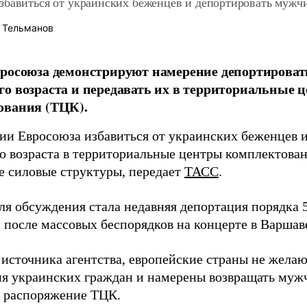
збавиться от украинских беженцев и депортировать мужч
 Тельманов
вросоюза демонстрируют намерение депортирова
о возраста и передавать их в территориальные 
ования (ТЦК).
ии Евросоюза избавиться от украинских беженцев 
о возраста в территориальные центры комплектова
е силовые структуры, передает
ТАСС
.
ля обсуждения стала недавняя депортация порядка 
 после массовых беспорядков на концерте в Варшав
 источника агентства, европейские страны не желаю
я украинских граждан и намерены возвращать муж
в распоряжение ТЦК.