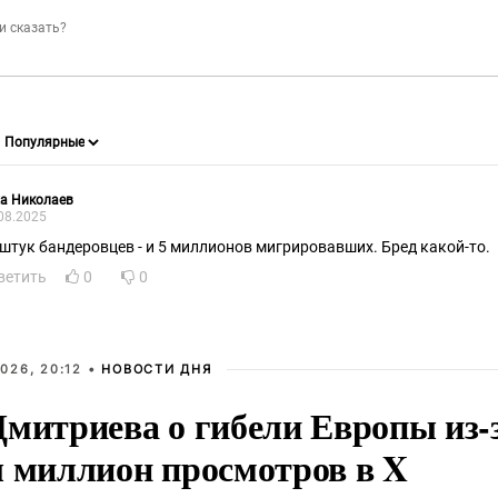
а Николаев
08.2025
 штук бандеровцев - и 5 миллионов мигрировавших. Бред какой-то.
ветить
0
0
026, 20:12 •
НОВОСТИ ДНЯ
Дмитриева о гибели Европы из-
л миллион просмотров в X