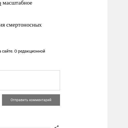
о
масштабное
ния смертоносных
 сайте. О редакционной