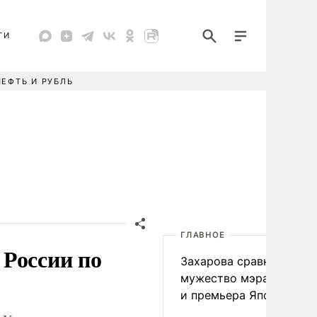
ТИ
НЕФТЬ И РУБЛЬ
ГЛАВНОЕ
 России по
Захарова сравнила
мужество мэра Нагаса
и премьера Японии