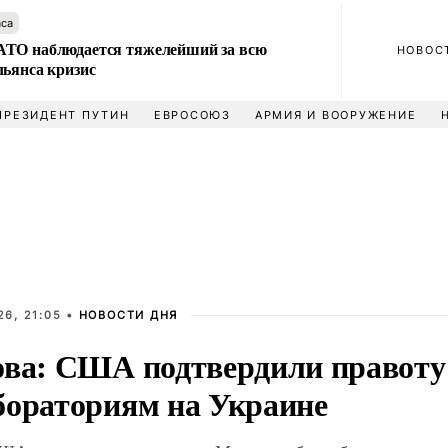
аса
ТО наблюдается тяжелейший за всю
НОВОС
льянса кризис
ПРЕЗИДЕНТ ПУТИН
ЕВРОСОЮЗ
АРМИЯ И ВООРУЖЕНИЕ
6, 21:05 •
НОВОСТИ ДНЯ
ова: США подтвердили правоту
бораториям на Украине