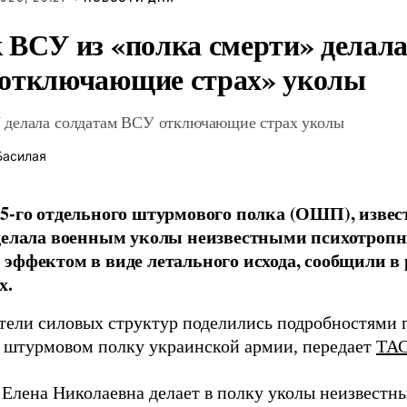
 ВСУ из «полка смерти» делала
отключающие страх» уколы
делала солдатам ВСУ отключающие страх уколы
Басилая
5-го отдельного штурмового полка (ОШП), извес
 делала военным уколы неизвестными психотроп
эффектом в виде летального исхода, сообщили в
х.
тели силовых структур поделились подробностями 
 штурмовом полку украинской армии, передает
ТА
Елена Николаевна делает в полку уколы неизвест