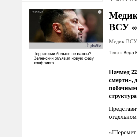
Медик
ВСУ «
Медик ВСУ 
Tекст:
Вера 
Начмед 22
смерти»,
побочным 
структура
Представи
отдельном
«Шеремет 