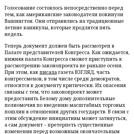
Голосование состоялось непосредственно перед
тем, как американские законодатели покинули
Вашингтон. Они отправились на традиционные
летние каникулы, которые продлятся пять
недель.
Теперь документ должен быть рассмотрен в
Палате представителей Конгресса. Как ожидается,
нижняя палата Конгресса сможет приступить к
рассмотрению законопроекта не раньше осени.
При этом, как
писала
газета ВЗГЛЯД, часть
конгрессменов, в том числе среди демократов,
относится к документу критически. Их опасения
связаны с тем, что законопроект может
предоставить Белому дому дополнительные
полномочия по введению масштабных торговых
пошлин в отношении других государств. В связи с
этим обсуждение инициативы может затянуться,
а сам документ – претерпеть существенные
изменения перед возможным окончательным