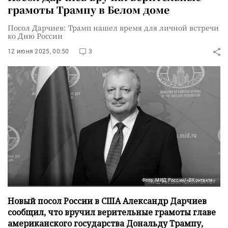
грамоты Трампу в Белом доме
Посол Дарчиев: Трамп нашел время для личной встречи
ко Дню России
12 июня 2025, 00:50
3
Фото: МИД России/«ВКонтакте»
Новый посол России в США Александр Дарчиев
сообщил, что вручил верительные грамоты главе
американского государства Дональду Трампу,