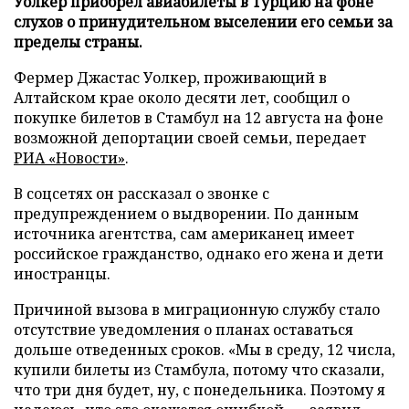
Уолкер приобрел авиабилеты в Турцию на фоне
слухов о принудительном выселении его семьи за
пределы страны.
Фермер Джастас Уолкер, проживающий в
Алтайском крае около десяти лет, сообщил о
покупке билетов в Стамбул на 12 августа на фоне
возможной депортации своей семьи, передает
РИА «Новости»
.
В соцсетях он рассказал о звонке с
предупреждением о выдворении. По данным
источника агентства, сам американец имеет
российское гражданство, однако его жена и дети
иностранцы.
Причиной вызова в миграционную службу стало
отсутствие уведомления о планах оставаться
дольше отведенных сроков. «Мы в среду, 12 числа,
купили билеты из Стамбула, потому что сказали,
что три дня будет, ну, с понедельника. Поэтому я