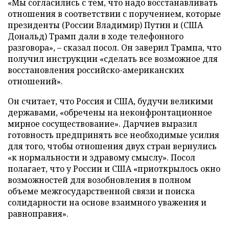
«Мы согласились с тем, что надо восстанавливать
отношения в соответствии с поручением, которые
президенты (России Владимир) Путин и (США
Дональд) Трамп дали в ходе телефонного
разговора», – сказал посол. Он заверил Трампа, что
получил инструкции «сделать все возможное для
восстановления российско-американских
отношений».
Он считает, что Россия и США, будучи великими
державами, «обречены на неконфронтационное
мирное сосуществование». Дарчиев выразил
готовность предпринять все необходимые усилия
для того, чтобы отношения двух стран вернулись
«к нормальности и здравому смыслу». Посол
полагает, что у России и США «приоткрылось окно
возможностей для возобновления в полном
объеме межгосударственной связи и поиска
солидарности на основе взаимного уважения и
равноправия».