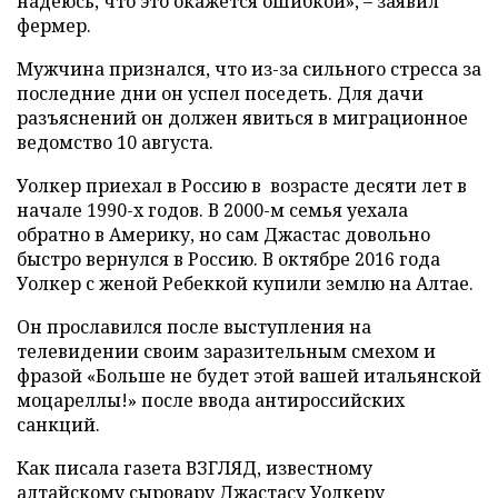
надеюсь, что это окажется ошибкой», – заявил
фермер.
Мужчина признался, что из-за сильного стресса за
последние дни он успел поседеть. Для дачи
разъяснений он должен явиться в миграционное
ведомство 10 августа.
Уолкер приехал в Россию в возрасте десяти лет в
начале 1990-х годов. В 2000-м семья уехала
обратно в Америку, но сам Джастас довольно
быстро вернулся в Россию. В октябре 2016 года
Уолкер с женой Ребеккой купили землю на Алтае.
Он прославился после выступления на
телевидении своим заразительным смехом и
фразой «Больше не будет этой вашей итальянской
моцареллы!» после ввода антироссийских
санкций.
Как писала газета ВЗГЛЯД, известному
алтайскому сыровару Джастасу Уолкеру