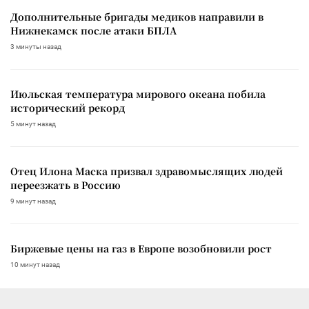
Дополнительные бригады медиков направили в
Нижнекамск после атаки БПЛА
3 минуты назад
Июльская температура мирового океана побила
исторический рекорд
5 минут назад
Отец Илона Маска призвал здравомыслящих людей
переезжать в Россию
9 минут назад
Биржевые цены на газ в Европе возобновили рост
10 минут назад