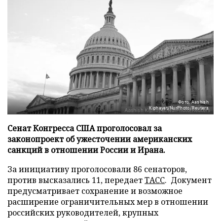
Фото: Aashish
Kiphayet/NurPhoto/Reuters
Сенат Конгресса США проголосовал за
законопроект об ужесточении американских
санкций в отношении России и Ирана.
За инициативу проголосовали 86 сенаторов,
против высказались 11, передает
ТАСС
. Документ
предусматривает сохранение и возможное
расширение ограничительных мер в отношении
российских руководителей, крупных