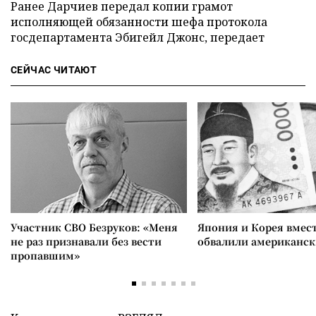
Ранее Дарчиев передал копии грамот
исполняющей обязанности шефа протокола
госдепартамента Эбигейл Джонс, передает
СЕЙЧАС ЧИТАЮТ
Участник СВО Безруков: «Меня
Япония и Корея вмес
не раз признавали без вести
обвалили американск
пропавшим»