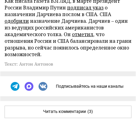
Как писала газета ВЗГЛЯД, в марте президент
России Владимир Путин
подписал указ
о
назначении Дарчиева послом в США. США
одобрили
назначение Дарчиева. Дарчиев – один
из ведущих российских американистов
академического толка. Он
отметил
, что
отношения России и США балансировали на грани
разрыва, но сейчас появилось определенное окно
возможностей.
Текст: Антон Антонов
Подписывайтесь на наши каналы
Читать комментарии
(3)