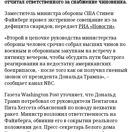
отчитал ответственного за снабжение чиновника.
Заместитель министра обороны США Стивен
Файнберг провел экстренное совещание из-за
дефицита снарядов, передает
РИА «Новости»
.
«Второй в цепочке руководства министерства
обороны человек срочно собрал высших чинов по
военным и оборонным закупкам на встречу в
пятницу вечером, чтобы обсудить пути быстрого
реагирования на недостатку американских
боеприпасов, - после того как он получил гневный
звонок от президента Дональда Трампа», –
сообщает канал NBC.
Газета Washington Post уточняет, что Дональд
Трамп потребовал от руководителя Пентагона
Пита Хегсета объяснений по поводу нехватки
ракет. Министр возложил ответственность на
Файнберга, обвинив его в сокрытии реального
положения дел. Пресс-секретарь Белого дома