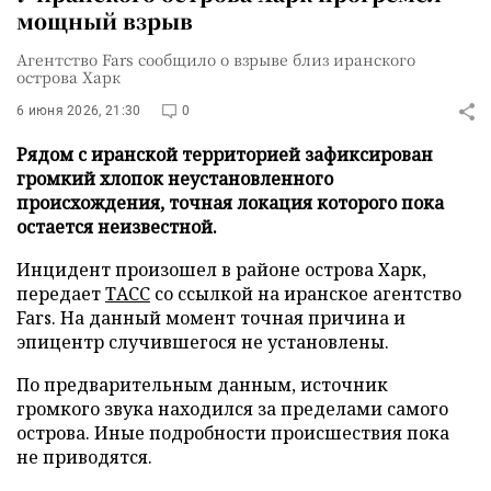
мощный взрыв
Агентство Fars сообщило о взрыве близ иранского
острова Харк
6 июня 2026, 21:30
0
Рядом с иранской территорией зафиксирован
громкий хлопок неустановленного
происхождения, точная локация которого пока
остается неизвестной.
Инцидент произошел в районе острова Харк,
передает
ТАСС
со ссылкой на иранское агентство
Fars. На данный момент точная причина и
эпицентр случившегося не установлены.
По предварительным данным, источник
громкого звука находился за пределами самого
острова. Иные подробности происшествия пока
не приводятся.