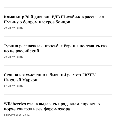
Командир 76-й дивизии ВДВ Шихабидов рассказал
Путину о бодром настрое бойцов
30 минут назад
Турция рассказала о просьбах Европы поставить газ,
но не российский
38 минут назад
Скончался художник и бывший ректор ЛВХПУ
Николай Марков
57 минут назад
Wildberries стала выдавать продавцам справки о
порче товаров из-за форс-мажора
6 августа 2026, 23:52