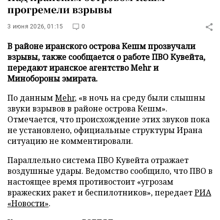
прогремели взрывы
3 июня 2026, 01:15
0
В районе иранского острова Кешм прозвучали
взрывы, также сообщается о работе ПВО Кувейта,
передают иранское агентство Mehr и
Минобороны эмирата.
По данным
Mehr
, «в ночь на среду были слышны
звуки взрывов в районе острова Кешм».
Отмечается, что происхождение этих звуков пока
не установлено, официальные структуры Ирана
ситуацию не комментировали.
Параллельно система ПВО Кувейта отражает
воздушные удары. Ведомство сообщило, что ПВО в
настоящее время противостоит «угрозам
вражеских ракет и беспилотников», передает
РИА
«Новости»
.