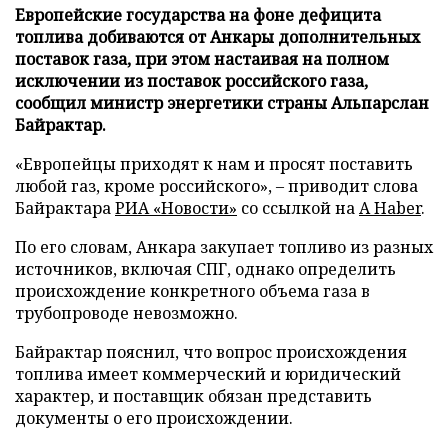
Европейские государства на фоне дефицита
топлива добиваются от Анкары дополнительных
поставок газа, при этом настаивая на полном
исключении из поставок российского газа,
сообщил министр энергетики страны Альпарслан
Байрактар.
«Европейцы приходят к нам и просят поставить
любой газ, кроме российского», – приводит слова
Байрактара
РИА «Новости»
со ссылкой на
A Haber
.
По его словам, Анкара закупает топливо из разных
источников, включая СПГ, однако определить
происхождение конкретного объема газа в
трубопроводе невозможно.
Байрактар пояснил, что вопрос происхождения
топлива имеет коммерческий и юридический
характер, и поставщик обязан представить
документы о его происхождении.