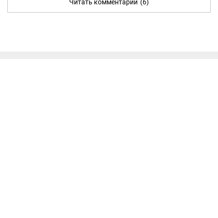
Читать комментарии
(6)