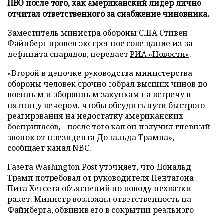
ПВО после того, как американский лидер лично
отчитал ответственного за снабжение чиновника.
Заместитель министра обороны США Стивен
Файнберг провел экстренное совещание из-за
дефицита снарядов, передает
РИА «Новости»
.
«Второй в цепочке руководства министерства
обороны человек срочно собрал высших чинов по
военным и оборонным закупкам на встречу в
пятницу вечером, чтобы обсудить пути быстрого
реагирования на недостатку американских
боеприпасов, - после того как он получил гневный
звонок от президента Дональда Трампа», –
сообщает канал NBC.
Газета Washington Post уточняет, что Дональд
Трамп потребовал от руководителя Пентагона
Пита Хегсета объяснений по поводу нехватки
ракет. Министр возложил ответственность на
Файнберга, обвинив его в сокрытии реального