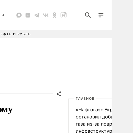
ТИ
НЕФТЬ И РУБЛЬ
ГЛАВНОЕ
ому
«Нафтогаз» Украины
остановил добычу нефт
газа из-за повреждения
инфраструктуры