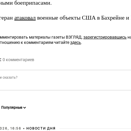
ными боеприпасами.
егеран
атаковал
военные объекты США в Бахрейне и 
омментировать материалы газеты ВЗГЛЯД,
зарегистрировавшись
на
отношению к комментариям читайте
здесь
.
:
0
комментариев
026, 16:56 •
НОВОСТИ ДНЯ