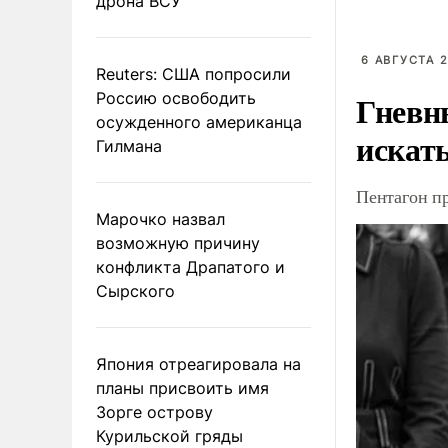
дрона ВСУ
6 АВГУСТА 2
Reuters: США попросили
Гневн
Россию освободить
осужденного американца
искат
Гилмана
Пентагон п
Марочко назвал
возможную причину
конфликта Драпатого и
Сырского
Япония отреагировала на
планы присвоить имя
Зорге острову
Курильской гряды