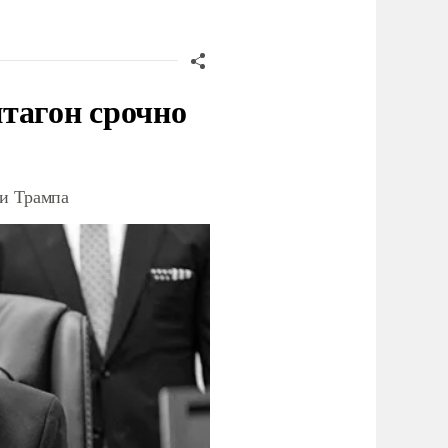
тагон срочно
ки Трампа