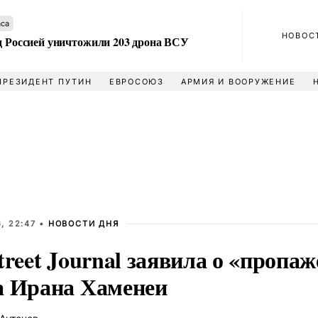
аса
НОВОС
ад Россией уничтожили 203 дрона ВСУ
ПРЕЗИДЕНТ ПУТИН
ЕВРОСОЮЗ
АРМИЯ И ВООРУЖЕНИЕ
, 22:47 •
НОВОСТИ ДНЯ
treet Journal заявила о «пропа
а Ирана Хаменеи