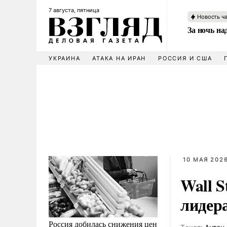
7 августа, пятница
Новость ч
За ночь н
УКРАИНА
АТАКА НА ИРАН
РОССИЯ И США
10 МАЯ 2026
Wall S
лидер
Россия добилась снижения цен