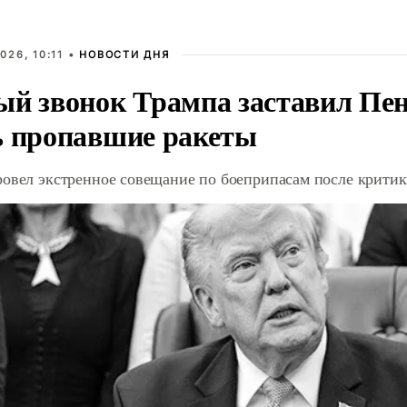
026, 10:11 •
НОВОСТИ ДНЯ
ый звонок Трампа заставил Пен
ь пропавшие ракеты
ровел экстренное совещание по боеприпасам после крити