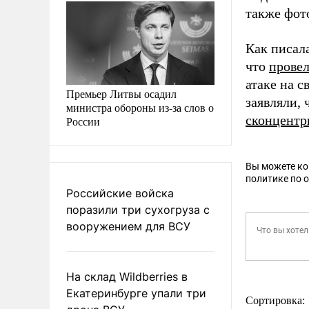
также фот
Как писал
что
прове
атаке на 
Премьер Литвы осадил
заявляли, 
министра обороны из-за слов о
сконцентр
России
Вы можете к
политике по 
Российские войска
поразили три сухогруза с
вооружением для ВСУ
На склад Wildberries в
Екатеринбурге упали три
Сортировка: