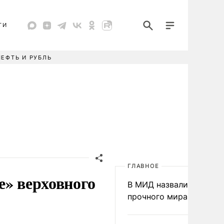
ТИ
НЕФТЬ И РУБЛЬ
ГЛАВНОЕ
же» верховного
В МИД назвали условия
прочного мира на Укра