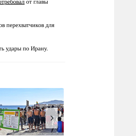
отребовал
от главы
в перехватчиков для
ь удары по Ирану.