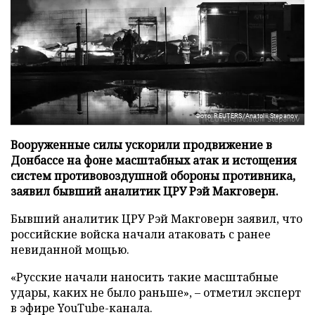
Фото: REUTERS/Anatolii Stepanov
Вооруженные силы ускорили продвижение в
Донбассе на фоне масштабных атак и истощения
систем противовоздушной обороны противника,
заявил бывший аналитик ЦРУ Рэй Макговерн.
Бывший аналитик ЦРУ Рэй Макговерн заявил, что
российские войска начали атаковать с ранее
невиданной мощью.
«Русские начали наносить такие масштабные
удары, каких не было раньше», – отметил эксперт
в эфире YouTube-канала.