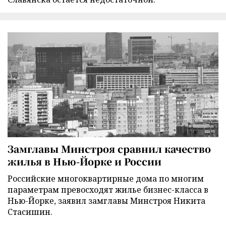
Замглавы Минстроя сравнил качество
жилья в Нью-Йорке и России
Российские многоквартирные дома по многим
параметрам превосходят жилье бизнес-класса в
Нью-Йорке, заявил замглавы Минстроя Никита
Стасишин.