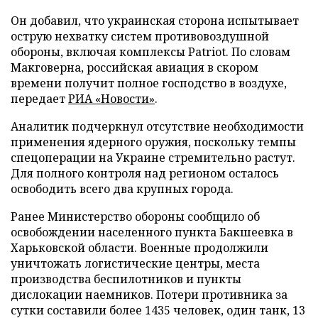
Он добавил, что украинская сторона испытывает
острую нехватку систем противовоздушной
обороны, включая комплексы Patriot. По словам
Макговерна, российская авиация в скором
времени получит полное господство в воздухе,
передает
РИА «Новости»
.
Аналитик подчеркнул отсутствие необходимости
применения ядерного оружия, поскольку темпы
спецоперации на Украине стремительно растут.
Для полного контроля над регионом осталось
освободить всего два крупных города.
Ранее Министерство обороны сообщило об
освобождении населенного пункта Бакшеевка в
Харьковской области. Военные продолжили
уничтожать логистические центры, места
производства беспилотников и пункты
дислокации наемников. Потери противника за
сутки составили более 1435 человек, один танк, 13