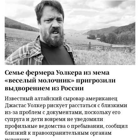
Семье фермера Уолкера из мема
«веселый молочник» пригрозили
выдворением из России
Известный алтайский сыровар американец
Джастас Уолкер рискует расстаться с близкими
из-за проблем с документами, поскольку его
супруга и дети вовремя не уведомили
профильные ведомства о пребывании, сообщил
близкий к правоохранительным органам
источник.