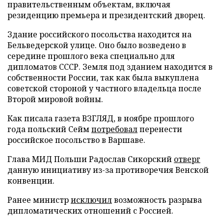
правительственным объектам, включая
резиденцию премьера и президентский дворец.
Здание российского посольства находится на
Бельведерской улице. Оно было возведено в
середине прошлого века специально для
дипломатов СССР. Земля под зданием находится в
собственности России, так как была выкуплена
советской стороной у частного владельца после
Второй мировой войны.
Как писала газета ВЗГЛЯД, в ноябре прошлого
года польский Сейм
потребовал
перенести
российское посольство в Варшаве.
Глава МИД Польши Радослав Сикорский
отверг
данную инициативу из-за противоречия Венской
конвенции.
Ранее министр
исключил
возможность разрыва
дипломатических отношений с Россией.