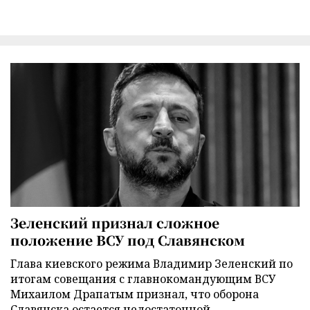
Зеленский признал сложное
положение ВСУ под Славянском
Глава киевского режима Владимир Зеленский по
итогам совещания с главнокомандующим ВСУ
Михаилом Драпатым признал, что оборона
Славянска остается недостаточной.