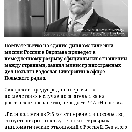
Фото: DAMIAN BURZYKOWSKI/imago-
images/Global Look Press
Посягательство на здание дипломатической
миссии России в Варшаве приведет к
немедленному разрыву официальных отношений
между странами, заявил министр иностранных
дел Польши Радослав Сикорский в эфире
Польского радио.
Сикорский предупредил о серьезных
последствиях в случае посягательства на
российское посольство, передает
РИА «Новости»
.
«Если коллеги из PiS хотят перенести посольство,
то пусть открыто скажут, что хотят разрыва
дипломатических отношений с Россией. Без этого