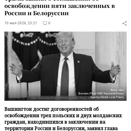
освобождении пяти заключенных в
России и Белоруссии
10 мая 2026, 23:21
0
Фото: Alex
Brandon/Pool/CNP/Keystone Press
Agency/Global Look Press
Вашингтон достиг договоренностей об
освобождении трех польских и двух молдавских
граждан, находившихся в заключении на
территории России и Белоруссии, заявил глава