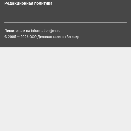
Редакционная политика
Пишите нам на
information@vz.ru
© 2005 — 2026 ООО Деловая газета «Взгляд»