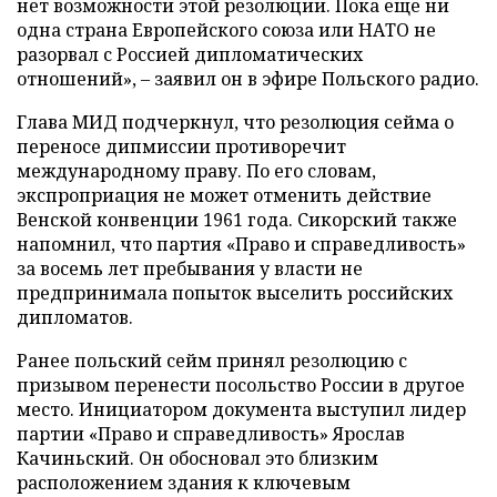
нет возможности этой резолюции. Пока еще ни
одна страна Европейского союза или НАТО не
разорвал с Россией дипломатических
отношений», – заявил он в эфире Польского радио.
Глава МИД подчеркнул, что резолюция сейма о
переносе дипмиссии противоречит
международному праву. По его словам,
экспроприация не может отменить действие
Венской конвенции 1961 года. Сикорский также
напомнил, что партия «Право и справедливость»
за восемь лет пребывания у власти не
предпринимала попыток выселить российских
дипломатов.
Ранее польский сейм принял резолюцию с
призывом перенести посольство России в другое
место. Инициатором документа выступил лидер
партии «Право и справедливость» Ярослав
Качиньский. Он обосновал это близким
расположением здания к ключевым