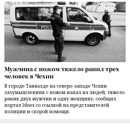
Мужчина с ножом тяжело ранил трех
человек в Чехии
В городе Танвалде на северо-западе Чехии
злоумышленник с ножом напал на людей, тяжело
ранив двух мужчин и одну женщину, сообщил
портал Idnes со ссылкой на представителей
полиции и скорой помощи.