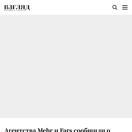
Агентства Mehr и Fars сообщили о