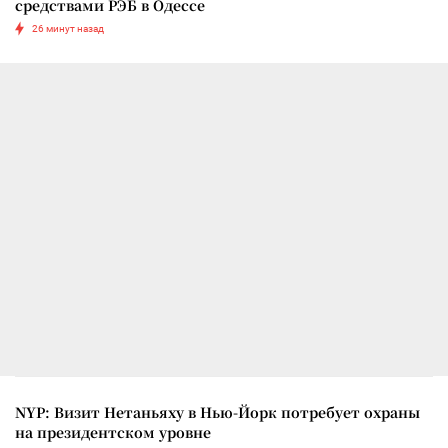
средствами РЭБ в Одессе
26 минут назад
NYP: Визит Нетаньяху в Нью-Йорк потребует охраны
на президентском уровне