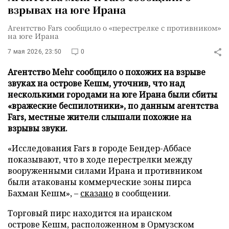
взрывах на юге Ирана
Агентство Fars сообщило о «перестрелке с противником»
на юге Ирана
7 мая 2026, 23:50
0
Агентство Mehr сообщило о похожих на взрыве
звуках на острове Кешм, уточнив, что над
несколькими городами на юге Ирана были сбиты
«вражеские беспилотники», по данным агентства
Fars, местные жители слышали похожие на
взрывы звуки.
«Исследования Fars в городе Бендер-Аббасе
показывают, что в ходе перестрелки между
вооруженными силами Ирана и противником
были атакованы коммерческие зоны пирса
Бахман Кешм», –
сказано
в сообщении.
Торговый пирс находится на иранском
острове Кешм, расположенном в Ормузском