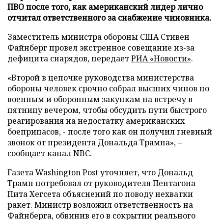
ПВО после того, как американский лидер лично
отчитал ответственного за снабжение чиновника.
Заместитель министра обороны США Стивен
Файнберг провел экстренное совещание из-за
дефицита снарядов, передает
РИА «Новости»
.
«Второй в цепочке руководства министерства
обороны человек срочно собрал высших чинов по
военным и оборонным закупкам на встречу в
пятницу вечером, чтобы обсудить пути быстрого
реагирования на недостатку американских
боеприпасов, - после того как он получил гневный
звонок от президента Дональда Трампа», –
сообщает канал NBC.
Газета Washington Post уточняет, что Дональд
Трамп потребовал от руководителя Пентагона
Пита Хегсета объяснений по поводу нехватки
ракет. Министр возложил ответственность на
Файнберга, обвинив его в сокрытии реального