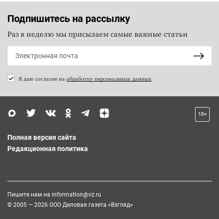
Подпишитесь на рассылку
Раз в неделю мы присылаем самые важные статьи
Я даю согласие на
обработку персональных данных
18+
Полная версия сайта
Редакционная политика
Пишите нам на
information@vz.ru
© 2005 — 2026 ООО Деловая газета «Взгляд»