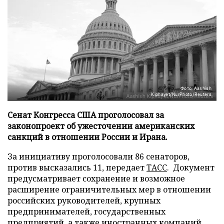
Фото: Aashish
Kiphayet/NurPhoto/Reuters
Сенат Конгресса США проголосовал за
законопроект об ужесточении американских
санкций в отношении России и Ирана.
За инициативу проголосовали 86 сенаторов,
против высказались 11, передает
ТАСС
. Документ
предусматривает сохранение и возможное
расширение ограничительных мер в отношении
российских руководителей, крупных
предпринимателей, государственных
предприятий, а также иностранных компаний,