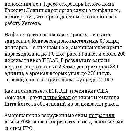
положения дел. Пресс-секретарь Белого дома
Каролин Левитт опровергла слухи о конфликте,
подчеркнув, что президент высоко оценивает
работу Хегсета.
На фоне противостояния с Ираном Пентагон
запросил у Конгресса дополнительные 67 млрд
долларов. По оценкам CSIS, американская армия
израсходовала до 1,6 тыс. ракет Patriot и около 200
перехватчиков THAAD. В результате запасы
первых сократились с 2,3 тыс. до примерно 830
единиц, а арсенал вторых упал до 278 штук,
спровоцировав острую нехватку средств ПВО.
Как писала газета ВЗГЛЯД, президент США
Дональд Трамп
потребовал
от главы Пентагона
Пита Хегсета объяснений из-за нехватки ракет.
Американские вооруженные силы
потратили
почти 80% запасов перехватчиков для ключевых
систем ПРО.