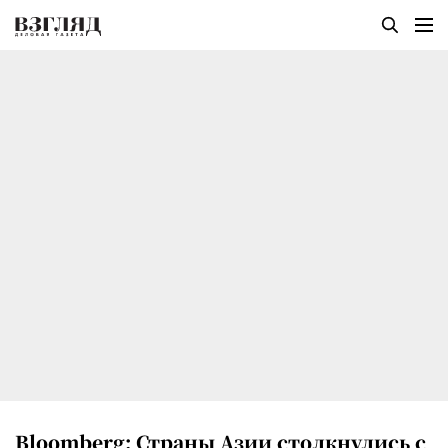
Bloomberg: Страны Азии столкнулись с