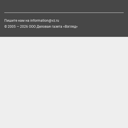
Пишите нам на
information@vz.ru
© 2005 — 2026 ООО Деловая газета «Взгляд»