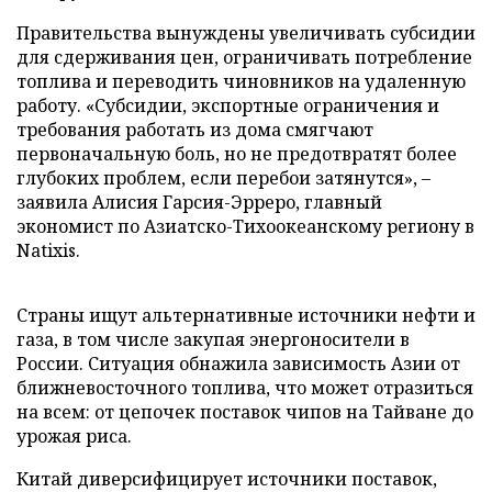
Правительства вынуждены увеличивать субсидии
для сдерживания цен, ограничивать потребление
топлива и переводить чиновников на удаленную
работу. «Субсидии, экспортные ограничения и
требования работать из дома смягчают
первоначальную боль, но не предотвратят более
глубоких проблем, если перебои затянутся», –
заявила Алисия Гарсия-Эрреро, главный
экономист по Азиатско-Тихоокеанскому региону в
Natixis.
Страны ищут альтернативные источники нефти и
газа, в том числе закупая энергоносители в
России. Ситуация обнажила зависимость Азии от
ближневосточного топлива, что может отразиться
на всем: от цепочек поставок чипов на Тайване до
урожая риса.
Китай диверсифицирует источники поставок,