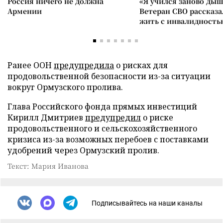
Россия ничего не должна
«Я учился заново дыш
Армении
Ветеран СВО рассказа
жить с инвалидность
Ранее ООН
предупредила
о рисках для
продовольственной безопасности из-за ситуации
вокруг Ормузского пролива.
Глава Российского фонда прямых инвестиций
Кирилл Дмитриев
предупредил
о риске
продовольственного и сельскохозяйственного
кризиса из-за возможных перебоев с поставками
удобрений через Ормузский пролив.
Текст: Мария Иванова
Подписывайтесь на наши каналы