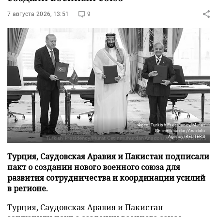
7 августа 2026, 13:51
9
Фото: Turkish Presidency/Murat
Cetinmuhurdar/Anadolu
Agency/REUTERS
Турция, Саудовская Аравия и Пакистан подписали
пакт о создании нового военного союза для
развития сотрудничества и координации усилий
в регионе.
Турция, Саудовская Аравия и Пакистан