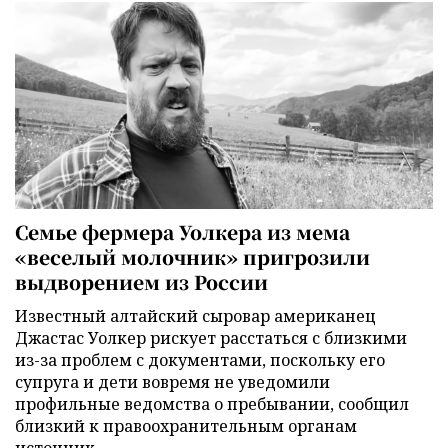
Семье фермера Уолкера из мема
«веселый молочник» пригрозили
выдворением из России
Известный алтайский сыровар американец
Джастас Уолкер рискует расстаться с близкими
из-за проблем с документами, поскольку его
супруга и дети вовремя не уведомили
профильные ведомства о пребывании, сообщил
близкий к правоохранительным органам