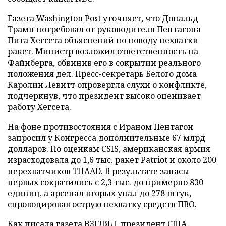
Газета Washington Post уточняет, что Дональд
Трамп потребовал от руководителя Пентагона
Пита Хегсета объяснений по поводу нехватки
ракет. Министр возложил ответственность на
Файнберга, обвинив его в сокрытии реального
положения дел. Пресс-секретарь Белого дома
Каролин Левитт опровергла слухи о конфликте,
подчеркнув, что президент высоко оценивает
работу Хегсета.
На фоне противостояния с Ираном Пентагон
запросил у Конгресса дополнительные 67 млрд
долларов. По оценкам CSIS, американская армия
израсходовала до 1,6 тыс. ракет Patriot и около 200
перехватчиков THAAD. В результате запасы
первых сократились с 2,3 тыс. до примерно 830
единиц, а арсенал вторых упал до 278 штук,
спровоцировав острую нехватку средств ПВО.
Как писала газета ВЗГЛЯД, президент США