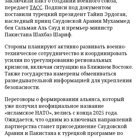
заключили пакт о создании военного союза,
передает
ТАСС
. Подписи под документом
поставили турецкий президент Тайип Эрдоган,
наследный принц Саудовской Аравии Мухаммед
бен Сальман Аль Сауд и премьер-министр
Пакистана Шахбаз Шариф.
Стороны планируют активно развивать военно-
техническое сотрудничество и координировать
усилия по урегулированию региональных
кризисов, включая ситуацию на Ближнем Востоке.
Также государства намерены обмениваться
разведывательной информацией для укрепления
безопасности.
Переговоры о формировании альянса, который
уже получил неофициальное название
«исламское НАТО», велись с конца 2025 года.
Ожидается, что одним из ключевых направлений
партнерства станет присоединение Саудовской
Аравии и Пакистана к турецкой программе по