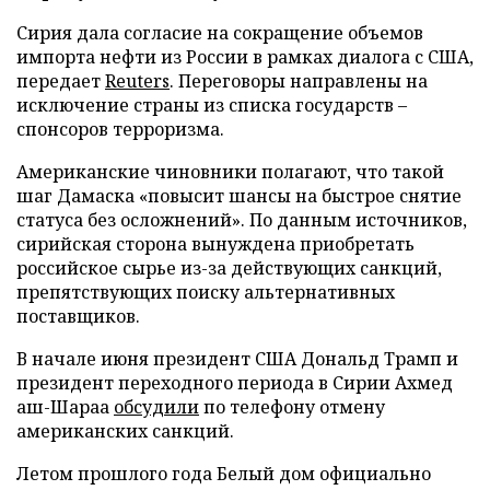
Сирия дала согласие на сокращение объемов
импорта нефти из России в рамках диалога с США,
передает
Reuters
. Переговоры направлены на
исключение страны из списка государств –
спонсоров терроризма.
Американские чиновники полагают, что такой
шаг Дамаска «повысит шансы на быстрое снятие
статуса без осложнений». По данным источников,
сирийская сторона вынуждена приобретать
российское сырье из-за действующих санкций,
препятствующих поиску альтернативных
поставщиков.
В начале июня президент США Дональд Трамп и
президент переходного периода в Сирии Ахмед
аш-Шараа
обсудили
по телефону отмену
американских санкций.
Летом прошлого года Белый дом официально