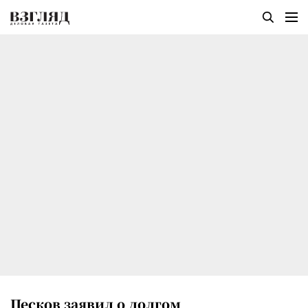
Песков заявил о долгом