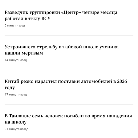
Разведчик группировки «Центр» четыре месяца
работал в тылу ВСУ
5 минут назад
Устроившего стрельбу в тайской школе ученика
нашли мертвым
14 минут назад
Китай резко нарастил поставки автомобилей в 2026
году
17 минут назад
В Таиланде семь человек погибли во время нападения
на школу
21 минута назад