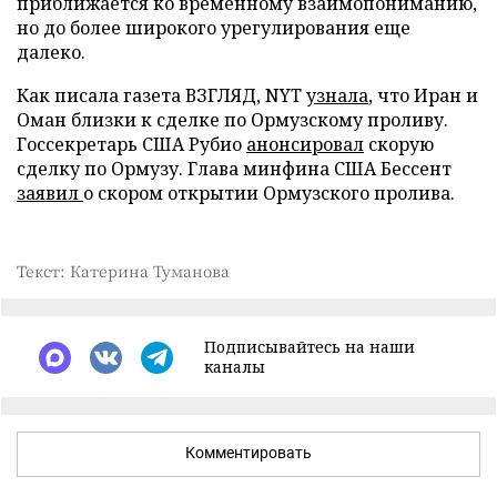
приближается ко временному взаимопониманию,
но до более широкого урегулирования еще
далеко.
Как писала газета ВЗГЛЯД, NYT
узнала
, что Иран и
Оман близки к сделке по Ормузскому проливу.
Госсекретарь США Рубио
анонсировал
скорую
сделку по Ормузу. Глава минфина США Бессент
заявил
о скором открытии Ормузского пролива.
Текст: Катерина Туманова
Подписывайтесь на наши
каналы
Комментировать