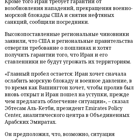
Кроме того Иран требует гарантий от
возобновления нападений, прекращения военно-
морской блокады США и снятия нефтяных
санкций, сообщили посредники.
Высокопоставленные региональные чиновники
заявили, что США и региональные правительства
отвергли требование о пошлинах и хотят
получить гарантии того, что Иран и его
ставленники не будут угрожать их территориям.
«Главный пробел остается: Иран хочет сначала
ослабить морскую блокаду и военное давление, в
то время как Вашингтон хочет, чтобы пролив был
вновь открыт и Иран пошел на уступки, прежде
чем предлагать облегчение ситуации», – сказал
Эбтесам Аль-Кетби, президент Emirates Policy
Center, аналитического центра в Объединенных
Арабских Эмиратах.
Он предположил, что, возможно, ситуация