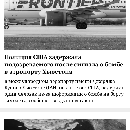
Полиция США задержала
подозреваемого после сигнала о бомбе
в аэропорту Хьюстона
В международном аэропорту имени Джорджа
Буша в Хьюстоне (IAH, штат Техас, США) задержан
один человек из-за информации о бомбе на борту
самолета, сообщает воздушная гавань.