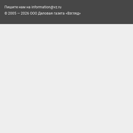
Пишите нам на
information@vz.ru
© 2005 — 2026 ООО Деловая газета «Взгляд»