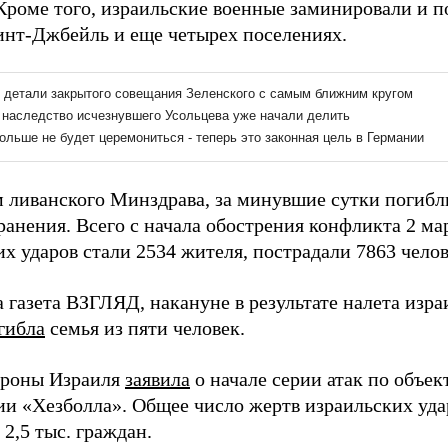
 Кроме того, израильские военные заминировали и п
Бинт-Джбейль и еще четырех поселениях.
 ливанского Минздрава, за минувшие сутки погибли
ранения. Всего с начала обострения конфликта 2 м
х ударов стали 2534 жителя, пострадали 7863 челов
а газета ВЗГЛЯД, накануне в результате налета изр
гибла
семья из пяти человек.
ороны Израиля
заявила
о начале серии атак по объе
ии «Хезболла». Общее число жертв израильских удар
2,5 тыс. граждан.