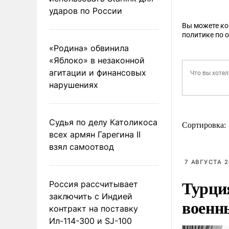
ударов по России
Вы можете к
политике по 
«Родина» обвинила
«Яблоко» в незаконной
агитации и финансовых
нарушениях
Судья по делу Католикоса
Сортировка:
всех армян Гарегина II
взял самоотвод
7 АВГУСТА 2
Турци
Россия рассчитывает
заключить с Индией
военн
контракт на поставку
Ил-114-300 и SJ-100