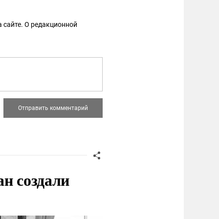
 сайте. О редакционной
ан создали