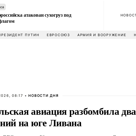
аса
российска атакован сухогруз под
НОВОС
флагом
ПРЕЗИДЕНТ ПУТИН
ЕВРОСОЮЗ
АРМИЯ И ВООРУЖЕНИЕ
026, 08:17 •
НОВОСТИ ДНЯ
льская авиация разбомбила два
ений на юге Ливана