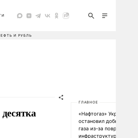
ТИ
НЕФТЬ И РУБЛЬ
ГЛАВНОЕ
 десятка
«Нафтогаз» Украины
остановил добычу нефт
газа из-за повреждения
инфраструктуры