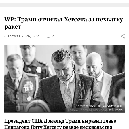
WP: Трамп отчитал Хегсета за нехватку
ракет
6 августа 2026, 08:21
2
Фото: Andrew Thomas/CNP/Global
Look Press
Президент США Дональд Трамп выразил главе
Пентагона Питу Хегсету резкое недовольство