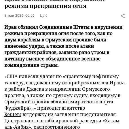
режима прекращения огня
8 мая 2026, 00:56
0
Иран обвинил Соединенные Штаты в нарушении
режима прекращения огня после того, как по
двум кораблям в Ормузском проливе были
нанесены удары, а также после атаки
гражданских районов, заявило рано утром в
пятницу высшее объединенное военное
командование страны.
«США нанесли удары по «иранскому нефтяному
танкеру, следовавшему из прибрежных вод Ирана
в районе Джаска в направлении Ормузского
пролива, а также по другому судну, входящему в
Ормузский пролив вблизи эмиратского порта
Фуджейра», – приводит агентство
Reuters
выдержку из заявления представителя
Центрального штаба иранской разведки «Хатам
аль-Анбия», распространенного