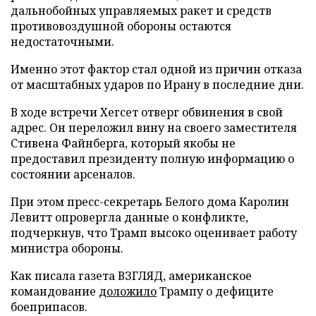
дальнобойных управляемых ракет и средств
противовоздушной обороны остаются
недостаточными.
Именно этот фактор стал одной из причин отказа
от масштабных ударов по Ирану в последние дни.
В ходе встречи Хегсет отверг обвинения в свой
адрес. Он переложил вину на своего заместителя
Стивена Файнберга, который якобы не
предоставил президенту полную информацию о
состоянии арсеналов.
При этом пресс-секретарь Белого дома Каролин
Левитт опровергла данные о конфликте,
подчеркнув, что Трамп высоко оценивает работу
министра обороны.
Как писала газета ВЗГЛЯД, американское
командование
доложило
Трампу о дефиците
боеприпасов.