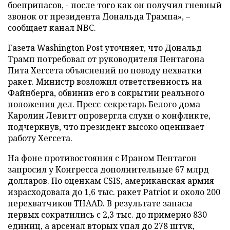
боеприпасов, - после того как он получил гневный
звонок от президента Дональда Трампа», –
сообщает канал NBC.
Газета Washington Post уточняет, что Дональд
Трамп потребовал от руководителя Пентагона
Пита Хегсета объяснений по поводу нехватки
ракет. Министр возложил ответственность на
Файнберга, обвинив его в сокрытии реального
положения дел. Пресс-секретарь Белого дома
Каролин Левитт опровергла слухи о конфликте,
подчеркнув, что президент высоко оценивает
работу Хегсета.
На фоне противостояния с Ираном Пентагон
запросил у Конгресса дополнительные 67 млрд
долларов. По оценкам CSIS, американская армия
израсходовала до 1,6 тыс. ракет Patriot и около 200
перехватчиков THAAD. В результате запасы
первых сократились с 2,3 тыс. до примерно 830
единиц, а арсенал вторых упал до 278 штук,