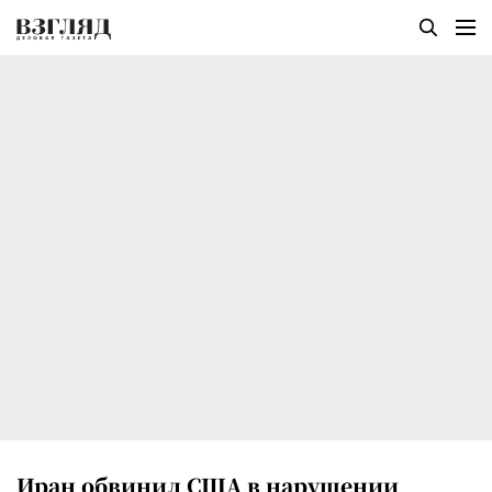
Иран обвинил США в нарушении