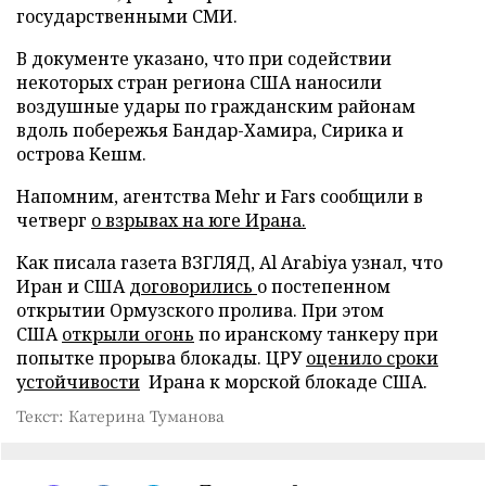
государственными СМИ.
В документе указано, что при содействии
некоторых стран региона США наносили
воздушные удары по гражданским районам
вдоль побережья Бандар-Хамира, Сирика и
острова Кешм.
Напомним, агентства Mehr и Fars сообщили в
четверг
о взрывах на юге Ирана.
Как писала газета ВЗГЛЯД, Al Arabiya узнал, что
Иран и США
договорились
о постепенном
открытии Ормузского пролива. При этом
США
открыли огонь
по иранскому танкеру при
попытке прорыва блокады. ЦРУ
оценило сроки
устойчивости
Ирана к морской блокаде США.
Текст: Катерина Туманова