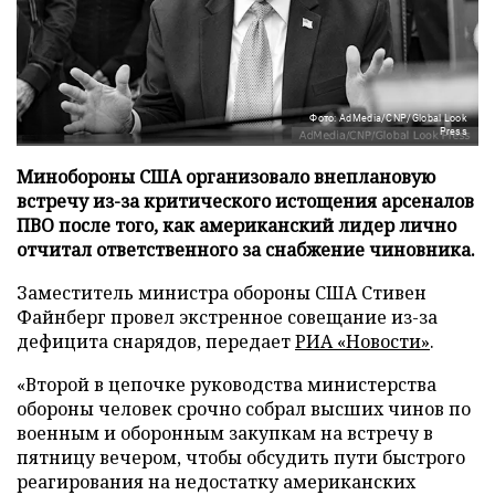
Фото: AdMedia/CNP/Global Look
Press
Минобороны США организовало внеплановую
встречу из-за критического истощения арсеналов
ПВО после того, как американский лидер лично
отчитал ответственного за снабжение чиновника.
Заместитель министра обороны США Стивен
Файнберг провел экстренное совещание из-за
дефицита снарядов, передает
РИА «Новости»
.
«Второй в цепочке руководства министерства
обороны человек срочно собрал высших чинов по
военным и оборонным закупкам на встречу в
пятницу вечером, чтобы обсудить пути быстрого
реагирования на недостатку американских