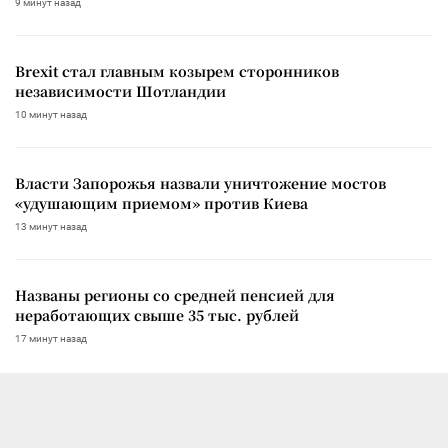
9 минут назад
Brexit стал главным козырем сторонников
независимости Шотландии
10 минут назад
Власти Запорожья назвали уничтожение мостов
«удушающим приемом» против Киева
13 минут назад
Названы регионы со средней пенсией для
неработающих свыше 35 тыс. рублей
17 минут назад