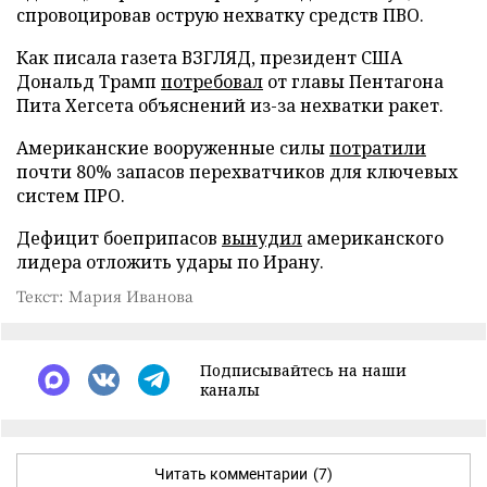
спровоцировав острую нехватку средств ПВО.
Как писала газета ВЗГЛЯД, президент США
Дональд Трамп
потребовал
от главы Пентагона
Пита Хегсета объяснений из-за нехватки ракет.
Американские вооруженные силы
потратили
почти 80% запасов перехватчиков для ключевых
систем ПРО.
Дефицит боеприпасов
вынудил
американского
лидера отложить удары по Ирану.
Текст: Мария Иванова
Подписывайтесь на наши
каналы
Читать комментарии
(7)