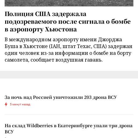
Полиция США задержала
подозреваемого после сигнала о бомбе
в аэропорту Хьюстона
В международном аэропорту имени Джорджа
Буша в Хьюстоне (IAH, штат Техас, США) задержан
один человек из-за информации о бомбе на борту
самолета, сообщает воздушная гавань.
За ночь над Россией уничтожили 203 дрона ВСУ
5 минут назад
На склад Wildberries в Екатеринбурге упали три дрона
ВСУ