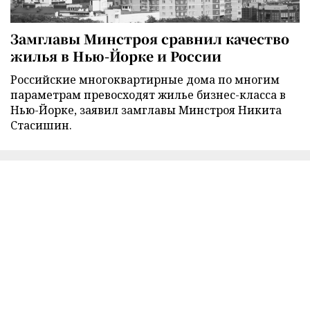
Замглавы Минстроя сравнил качество
жилья в Нью-Йорке и России
Российские многоквартирные дома по многим
параметрам превосходят жилье бизнес-класса в
Нью-Йорке, заявил замглавы Минстроя Никита
Стасишин.