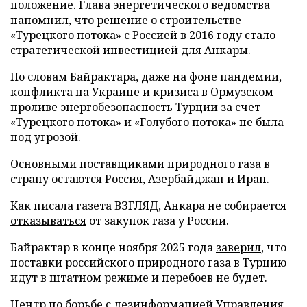
положение. Глава энергетического ведомства
напомнил, что решение о строительстве
«Турецкого потока» с Россией в 2016 году стало
стратегической инвестицией для Анкары.
По словам Байрактара, даже на фоне пандемии,
конфликта на Украине и кризиса в Ормузском
проливе энергобезопасность Турции за счет
«Турецкого потока» и «Голубого потока» не была
под угрозой.
Основными поставщиками природного газа в
страну остаются Россия, Азербайджан и Иран.
Как писала газета ВЗГЛЯД, Анкара не собирается
отказываться
от закупок газа у России.
Байрактар в конце ноября 2025 года
заверил
, что
поставки российского природного газа в Турцию
идут в штатном режиме и перебоев не будет.
Центр по борьбе с дезинформацией Управления