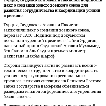
пакт о создании нового военного союза для
развития сотрудничества и координации усилий
в регионе.
Турция, Саудовская Аравия и Пакистан
заключили пакт о создании военного союза,
передает
ТАСС
. Подписи под документом
поставили турецкий президент Тайип Эрдоган,
наследный принц Саудовской Аравии Мухаммед
бен Сальман Аль Сауд и премьер-министр
Пакистана Шахбаз Шариф.
Стороны планируют активно развивать военно-
техническое сотрудничество и координировать
усилия по урегулированию региональных
кризисов, включая ситуацию на Ближнем Востоке.
Также государства намерены обмениваться
разведывательной информацией для укрепления
безопасности.
Переговоры о формировании альянса, который