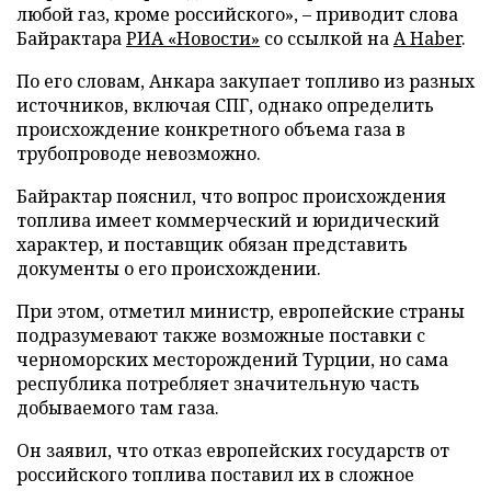
любой газ, кроме российского», – приводит слова
Байрактара
РИА «Новости»
со ссылкой на
A Haber
.
По его словам, Анкара закупает топливо из разных
источников, включая СПГ, однако определить
происхождение конкретного объема газа в
трубопроводе невозможно.
Байрактар пояснил, что вопрос происхождения
топлива имеет коммерческий и юридический
характер, и поставщик обязан представить
документы о его происхождении.
При этом, отметил министр, европейские страны
подразумевают также возможные поставки с
черноморских месторождений Турции, но сама
республика потребляет значительную часть
добываемого там газа.
Он заявил, что отказ европейских государств от
российского топлива поставил их в сложное