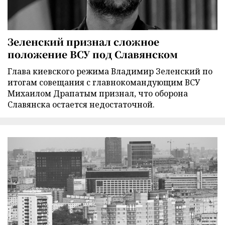
Зеленский признал сложное
положение ВСУ под Славянском
Глава киевского режима Владимир Зеленский по
итогам совещания с главнокомандующим ВСУ
Михаилом Драпатым признал, что оборона
Славянска остается недостаточной.