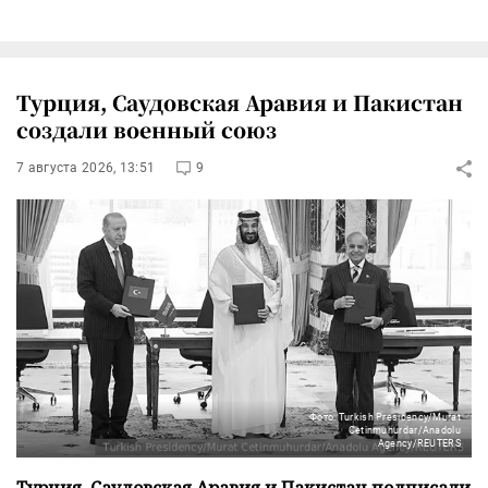
Турция, Саудовская Аравия и Пакистан
создали военный союз
7 августа 2026, 13:51
9
Фото: Turkish Presidency/Murat
Cetinmuhurdar/Anadolu
Agency/REUTERS
Турция, Саудовская Аравия и Пакистан подписали