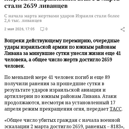
стали 2659 ливанцев
С начала марта жертвами ударов Израиля стали более
2,6 тыс. ливанцев
2 мая 2026, 17:05
0
Вопреки действующему перемирию, очередные
удары израильской армии по южным районам
Ливана за минувшие сутки унесли жизни еще 41
человека, а общее число жертв достигло 2659
человек.
По меньшей мере 41 человек погиб и еще 89
получили ранения за прошедшие сутки в
результате ударов израильской авиации и
артиллерии по южным районам Ливана. Атаки
продолжаются, несмотря на установленный 17
апреля режим прекращения огня, передает
ТАСС
.
«Общее число убитых граждан с начала военной
эскалации 2 марта достигло 2659, раненых – 8183»,