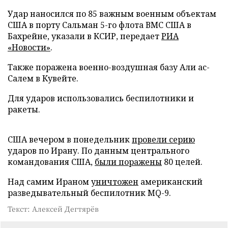
Удар наносился по 85 важным военным объектам
США в порту Сальман 5-го флота ВМС США в
Бахрейне, указали в КСИР, передает
РИА
«Новости»
.
Также поражена военно-воздушная базу Али ас-
Салем в Кувейте.
Для ударов использовались беспилотники и
ракеты.
США вечером в понедельник
провели серию
ударов по Ирану. По данным центрального
командования США,
были поражены
80 целей.
Над самим Ираном
уничтожен
американский
разведывательный беспилотник MQ-9.
Текст: Алексей Дегтярёв