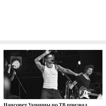
Нацсовет Украины по ТВ призвал