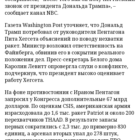
звонок от президента Дональда Трампа», –
сообщает канал NBC.
Газета Washington Post уточняет, что Дональд
Трамп потребовал от руководителя Пентагона
Пита Хегсета объяснений по поводу нехватки
ракет. Министр возложил ответственность на
Файнберга, обвинив его в сокрытии реального
положения дел. Пресс-секретарь Белого дома
Каролин Левитт опровергла слухи о конфликте,
подчеркнув, что президент высоко оценивает
работу Хегсета.
На фоне противостояния с Ираном Пентагон
запросил у Конгресса дополнительные 67 млрд
долларов. По оценкам CSIS, американская армия
израсходовала до 1,6 тыс. ракет Patriot и около 200
перехватчиков THAAD. В результате запасы
первых сократились с 2,3 тыс. до примерно 830
единиц, а арсенал вторых упал до 278 штук,