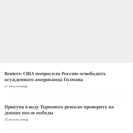
Reuters: США попросили Россию освободить
осужденного американца Гилмана
41 минута назад
Прыгуна в воду Тернового решили проверить на
допинг после победы
52 минуты назад