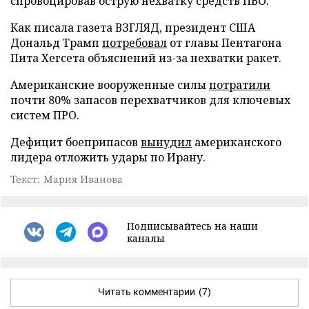
спровоцировав острую нехватку средств ПВО.
Как писала газета ВЗГЛЯД, президент США
Дональд Трамп
потребовал
от главы Пентагона
Пита Хегсета объяснений из-за нехватки ракет.
Американские вооруженные силы
потратили
почти 80% запасов перехватчиков для ключевых
систем ПРО.
Дефицит боеприпасов
вынудил
американского
лидера отложить удары по Ирану.
Текст: Мария Иванова
Подписывайтесь на наши
каналы
Читать комментарии
(7)