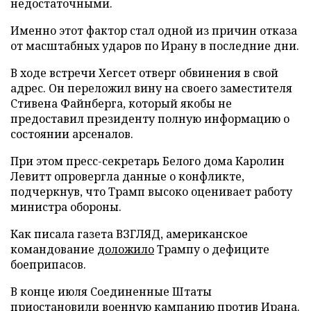
недостаточными.
Именно этот фактор стал одной из причин отказа
от масштабных ударов по Ирану в последние дни.
В ходе встречи Хегсет отверг обвинения в свой
адрес. Он переложил вину на своего заместителя
Стивена Файнберга, который якобы не
предоставил президенту полную информацию о
состоянии арсеналов.
При этом пресс-секретарь Белого дома Каролин
Левитт опровергла данные о конфликте,
подчеркнув, что Трамп высоко оценивает работу
министра обороны.
Как писала газета ВЗГЛЯД, американское
командование
доложило
Трампу о дефиците
боеприпасов.
В конце июля Соединенные Штаты
приостановили
военную кампанию против Ирана.