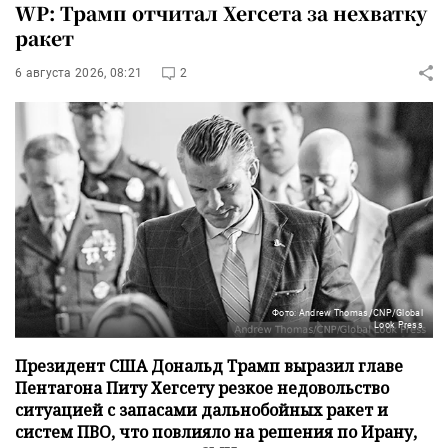
WP: Трамп отчитал Хегсета за нехватку
ракет
6 августа 2026, 08:21
2
Фото: Andrew Thomas/CNP/Global
Look Press
Президент США Дональд Трамп выразил главе
Пентагона Питу Хегсету резкое недовольство
ситуацией с запасами дальнобойных ракет и
систем ПВО, что повлияло на решения по Ирану,