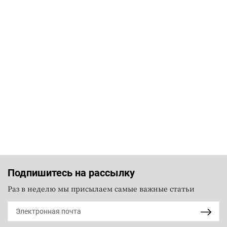
Подпишитесь на рассылку
Раз в неделю мы присылаем самые важные статьи