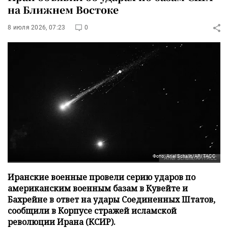
на Ближнем Востоке
8 июля 2026, 07:23
0
Фото: Ariel Schalit/AP/ТАСС
Иранские военные провели серию ударов по
американским военным базам в Кувейте и
Бахрейне в ответ на удары Соединенных Штатов,
сообщили в Корпусе стражей исламской
революции Ирана (КСИР).