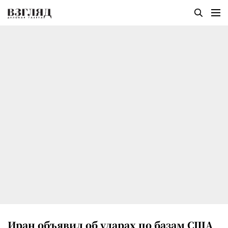
Иран объявил об ударах по базам США