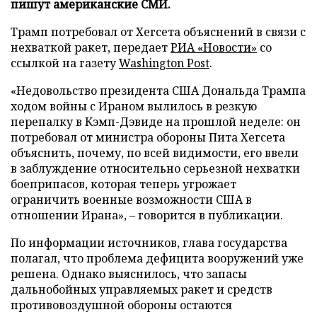
пишут американские СМИ.
Трамп потребовал от Хегсета объяснений в связи с
нехваткой ракет, передает
РИА «Новости»
со
ссылкой на газету
Washington Post
.
«Недовольство президента США Дональда Трампа
ходом войны с Ираном вылилось в резкую
перепалку в Кэмп-Дэвиде на прошлой неделе: он
потребовал от министра обороны Пита Хегсета
объяснить, почему, по всей видимости, его ввели
в заблуждение относительно серьезной нехватки
боеприпасов, которая теперь угрожает
ограничить военные возможности США в
отношении Ирана», – говорится в публикации.
По информации источников, глава государства
полагал, что проблема дефицита вооружений уже
решена. Однако выяснилось, что запасы
дальнобойных управляемых ракет и средств
противовоздушной обороны остаются