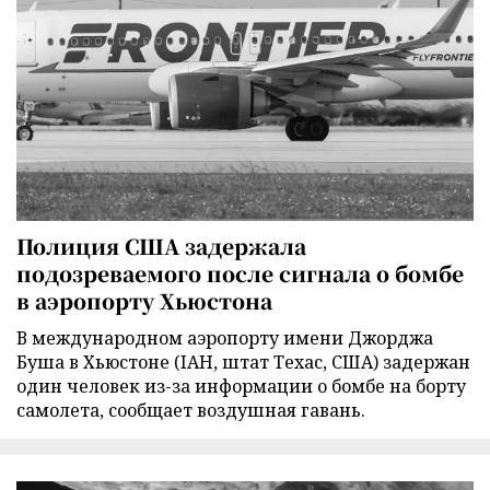
Полиция США задержала
подозреваемого после сигнала о бомбе
в аэропорту Хьюстона
В международном аэропорту имени Джорджа
Буша в Хьюстоне (IAH, штат Техас, США) задержан
один человек из-за информации о бомбе на борту
самолета, сообщает воздушная гавань.