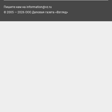
Пишите нам на
information@vz.ru
© 2005 — 2026 ООО Деловая газета «Взгляд»