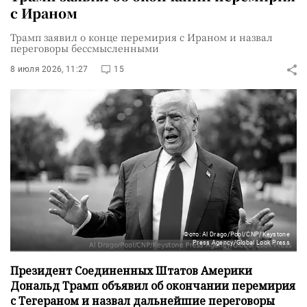
с Ираном
Трамп заявил о конце перемирия с Ираном и назвал
переговоры бессмысленными
8 июля 2026, 11:27
15
Фото: Al Drago/Pool/CNP/Keystone
Press Agency/Global Look Press
Президент Соединенных Штатов Америки
Дональд Трамп объявил об окончании перемирия
с Тегераном и назвал дальнейшие переговоры