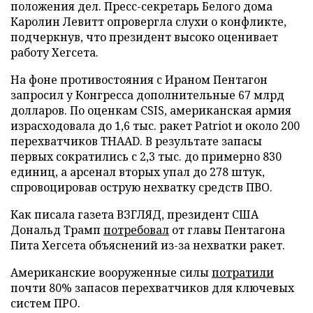
положения дел. Пресс-секретарь Белого дома
Каролин Левитт опровергла слухи о конфликте,
подчеркнув, что президент высоко оценивает
работу Хегсета.
На фоне противостояния с Ираном Пентагон
запросил у Конгресса дополнительные 67 млрд
долларов. По оценкам CSIS, американская армия
израсходовала до 1,6 тыс. ракет Patriot и около 200
перехватчиков THAAD. В результате запасы
первых сократились с 2,3 тыс. до примерно 830
единиц, а арсенал вторых упал до 278 штук,
спровоцировав острую нехватку средств ПВО.
Как писала газета ВЗГЛЯД, президент США
Дональд Трамп
потребовал
от главы Пентагона
Пита Хегсета объяснений из-за нехватки ракет.
Американские вооруженные силы
потратили
почти 80% запасов перехватчиков для ключевых
систем ПРО.