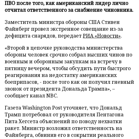
ПВО после того, как американский лидер лично
отчитал ответственного за снабжение чиновника.
Заместитель министра обороны США Стивен
Файнберг провел экстренное совещание из-за
дефицита снарядов, передает
РИА «Новости»
.
«Второй в цепочке руководства министерства
обороны человек срочно собрал высших чинов по
военным и оборонным закупкам на встречу в
пятницу вечером, чтобы обсудить пути быстрого
реагирования на недостатку американских
боеприпасов, - после того как он получил гневный
звонок от президента Дональда Трампа», –
сообщает канал NBC.
Газета Washington Post уточняет, что Дональд
Трамп потребовал от руководителя Пентагона
Пита Хегсета объяснений по поводу нехватки
ракет. Министр возложил ответственность на
Файнберга, обвинив его в сокрытии реального