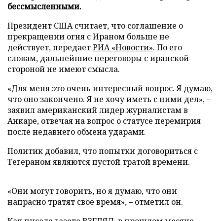
бессмысленными.
Президент США считает, что соглашение о
прекращении огня с Ираном больше не
действует, передает
РИА «Новости»
. По его
словам, дальнейшие переговоры с иранской
стороной не имеют смысла.
«Для меня это очень интересный вопрос. Я думаю,
что оно закончено. Я не хочу иметь с ними дел», –
заявил американский лидер журналистам в
Анкаре, отвечая на вопрос о статусе перемирия
после недавнего обмена ударами.
Политик добавил, что попытки договориться с
Тегераном являются пустой тратой времени.
«Они могут говорить, но я думаю, что они
напрасно тратят свое время», – отметил он.
Как писала газета ВЗГЛЯД, в прошлом месяце