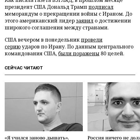
президент США Дональд Трамп
подписал
меморандум о прекращении войны с Ираном. До
этого американский лидер
заявил
о достижении
широкого соглашения между странами.
США вечером в понедельник
провели
серию
ударов по Ирану. По данным центрального
командования США,
были поражены
80 целей.
СЕЙЧАС ЧИТАЮТ
«Я учился заново дышать».
Россия ничего не дол