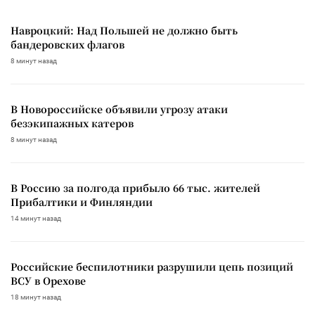
Навроцкий: Над Польшей не должно быть
бандеровских флагов
8 минут назад
В Новороссийске объявили угрозу атаки
безэкипажных катеров
8 минут назад
В Россию за полгода прибыло 66 тыс. жителей
Прибалтики и Финляндии
14 минут назад
Российские беспилотники разрушили цепь позиций
ВСУ в Орехове
18 минут назад