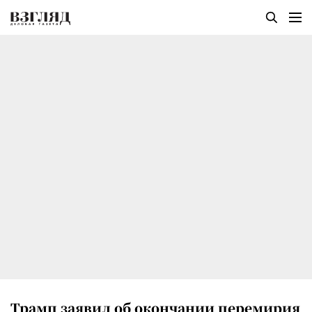
Трамп заявил об окончании перемирия