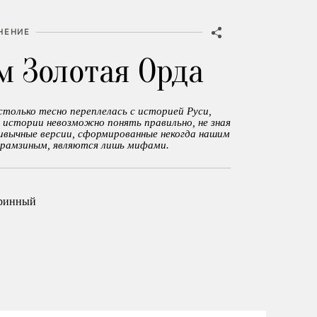
НЕНИЕ
м Золотая Орда
только тесно переплелась с историей Руси,
 истории невозможно понять правильно, не зная
ривычные версии, сформированные некогда нашим
рамзиным, являются лишь мифами.
аринный