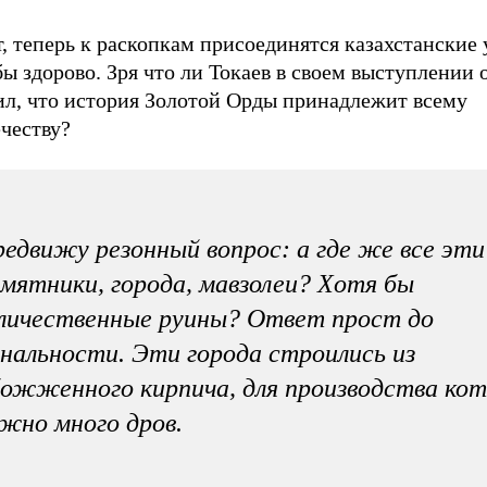
, теперь к раскопкам присоединятся казахстанские
ы здорово. Зря что ли Токаев в своем выступлении 
ил, что история Золотой Орды принадлежит всему
честву?
едвижу резонный вопрос: а где же все эти
мятники, города, мавзолеи? Хотя бы
личественные руины? Ответ прост до
нальности. Эти города строились из
ожженного кирпича, для производства кот
жно много дров.