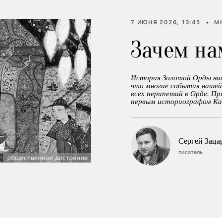
7 ИЮНЯ 2026, 13:45
•
М
Зачем на
История Золотой Орды нас
что многие события нашей
всех перипетий в Орде. П
первым историографом Ка
Сергей Зац
писатель