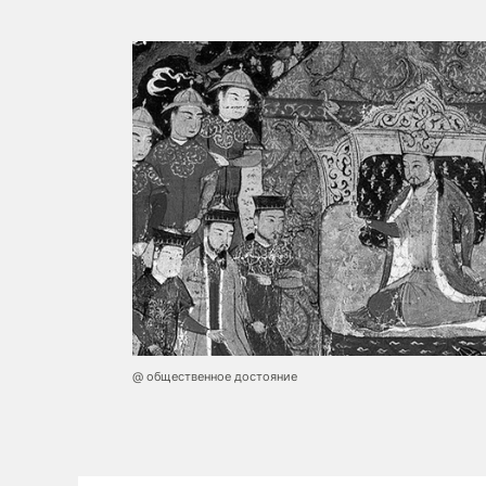
@ общественное достояние