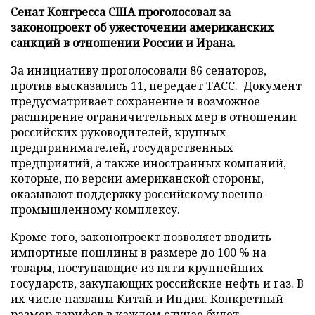
Сенат Конгресса США проголосовал за
законопроект об ужесточении американских
санкций в отношении России и Ирана.
За инициативу проголосовали 86 сенаторов,
против высказались 11, передает
ТАСС
. Документ
предусматривает сохранение и возможное
расширение ограничительных мер в отношении
российских руководителей, крупных
предпринимателей, государственных
предприятий, а также иностранных компаний,
которые, по версии американской стороны,
оказывают поддержку российскому военно-
промышленному комплексу.
Кроме того, законопроект позволяет вводить
импортные пошлины в размере до 100 % на
товары, поступающие из пяти крупнейших
государств, закупающих российские нефть и газ. В
их числе названы Китай и Индия. Конкретный
размер тарифов в каждом случае будет