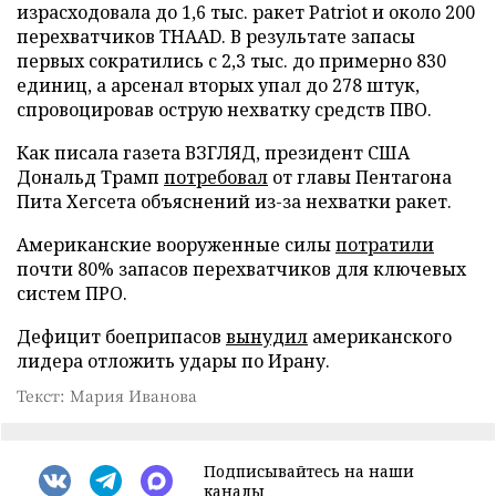
израсходовала до 1,6 тыс. ракет Patriot и около 200
перехватчиков THAAD. В результате запасы
первых сократились с 2,3 тыс. до примерно 830
единиц, а арсенал вторых упал до 278 штук,
спровоцировав острую нехватку средств ПВО.
Как писала газета ВЗГЛЯД, президент США
Дональд Трамп
потребовал
от главы Пентагона
Пита Хегсета объяснений из-за нехватки ракет.
Американские вооруженные силы
потратили
почти 80% запасов перехватчиков для ключевых
систем ПРО.
Дефицит боеприпасов
вынудил
американского
лидера отложить удары по Ирану.
Текст: Мария Иванова
Подписывайтесь на наши
каналы