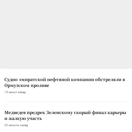
Судно эмиратской нефтяной компании обстреляли в
Ормузском проливе
15 минут назад
Медведев предрек Зеленскому скорый финал карьеры
и жалкую участь
22 минуты назад