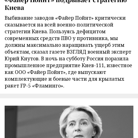
Киева
Выбивание заводов «Файер Пойнт» критически
сказывается на всей военно-политической
стратегии Киева. Пользуясь дефицитом
современных средств ПВО у противника, мы
должны максимально наращивать ущерб этим
объектам, сказал газете ВЗГЛЯД военный эксперт
Юрий Кнутов. В ночь на субботу Россия поразила
промышленное предприятие Киев-111, известное
как ООО «Файер Пойнт», где выпускают
комплектующие и боевые части для крылатых
ракет FP-5 «Фламинго».