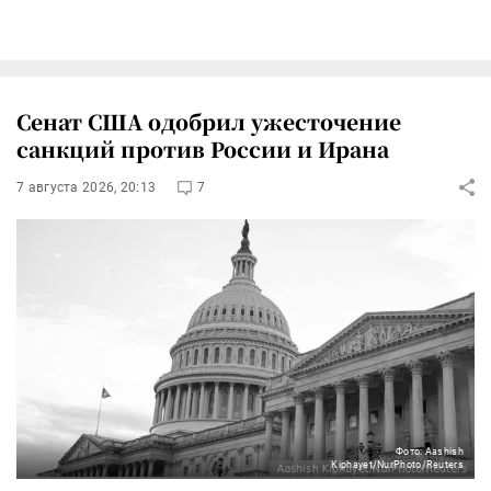
Сенат США одобрил ужесточение
санкций против России и Ирана
7 августа 2026, 20:13
7
Фото: Aashish
Kiphayet/NurPhoto/Reuters