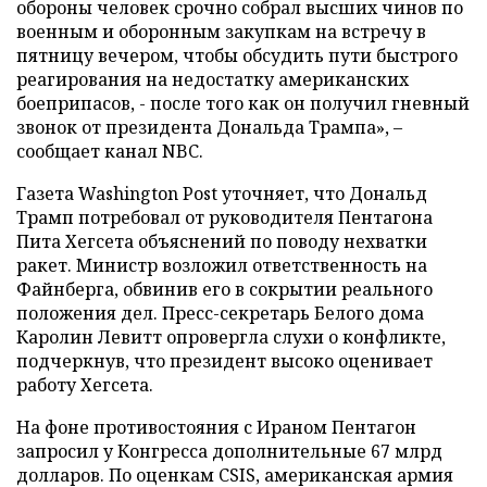
обороны человек срочно собрал высших чинов по
военным и оборонным закупкам на встречу в
пятницу вечером, чтобы обсудить пути быстрого
реагирования на недостатку американских
боеприпасов, - после того как он получил гневный
звонок от президента Дональда Трампа», –
сообщает канал NBC.
Газета Washington Post уточняет, что Дональд
Трамп потребовал от руководителя Пентагона
Пита Хегсета объяснений по поводу нехватки
ракет. Министр возложил ответственность на
Файнберга, обвинив его в сокрытии реального
положения дел. Пресс-секретарь Белого дома
Каролин Левитт опровергла слухи о конфликте,
подчеркнув, что президент высоко оценивает
работу Хегсета.
На фоне противостояния с Ираном Пентагон
запросил у Конгресса дополнительные 67 млрд
долларов. По оценкам CSIS, американская армия