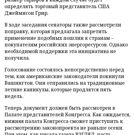
определять торговый представитель США
Джеймисон Грир.
В ходе заседания сенаторы также рассмотрели
поправку, которая предлагала запретить
применение подобных пошлин к странам –
покупателям российских энергоресурсов. Однако
необходимой поддержки эта инициатива не
получила.
Голосование состоялось непосредственно перед
тем, как американские законодатели покинули
Вашингтон. Они отправились на традиционные
летние каникулы, которые продлятся пять
недель.
Теперь документ должен быть рассмотрен в
Палате представителей Конгресса. Как ожидается,
нижняя палата Конгресса сможет приступить к
рассмотрению законопроекта не раньше осени.
При этом, как
писала
газета ВЗГЛЯД, часть