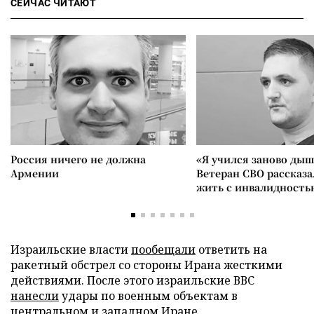
СЕЙЧАС ЧИТАЮТ
Россия ничего не должна
«Я учился заново дыш
Армении
Ветеран СВО рассказа
жить с инвалидность
Израильские власти
пообещали
ответить на
ракетный обстрел со стороны Ирана жесткими
действиями. После этого израильские ВВС
нанесли
удары по военным объектам в
центральном и западном Иране.