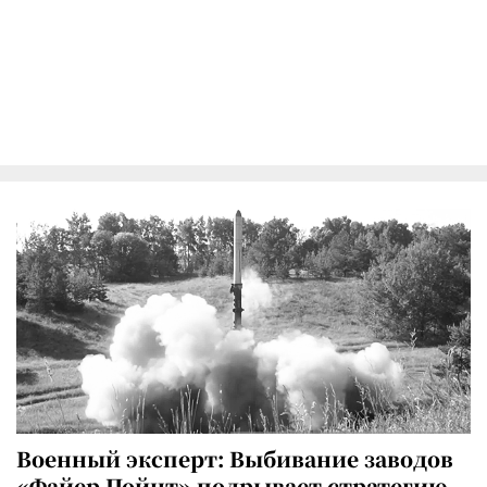
Военный эксперт: Выбивание заводов
«Файер Пойнт» подрывает стратегию