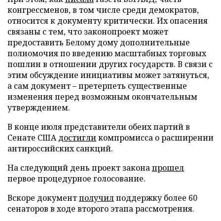
конгрессменов, в том числе среди демократов,
относится к документу критически. Их опасения
связаны с тем, что законопроект может
предоставить Белому дому дополнительные
полномочия по введению масштабных торговых
пошлин в отношении других государств. В связи с
этим обсуждение инициативы может затянуться,
а сам документ – претерпеть существенные
изменения перед возможным окончательным
утверждением.
В конце июля представители обеих партий в
Сенате США
достигли
компромисса о расширении
антироссийских санкций.
На следующий день проект закона
прошел
первое процедурное голосование.
Вскоре документ
получил
поддержку более 60
сенаторов в ходе второго этапа рассмотрения.