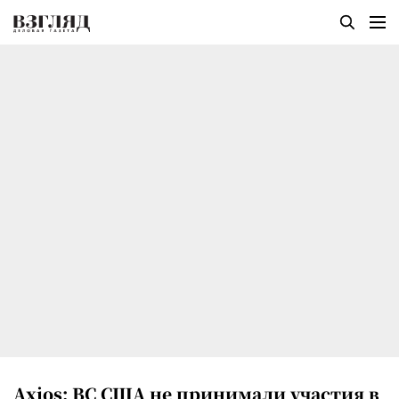
Axios: ВС США не принимали участия в