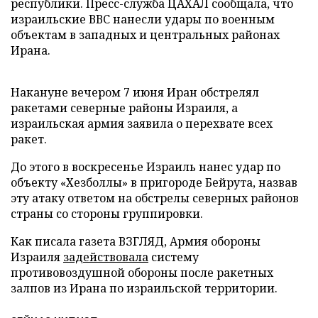
республики. Пресс-служба ЦАХАЛ сообщала, что
израильские ВВС нанесли удары по военным
объектам в западных и центральных районах
Ирана.
Накануне вечером 7 июня Иран обстрелял
ракетами северные районы Израиля, а
израильская армия заявила о перехвате всех
ракет.
До этого в воскресенье Израиль нанес удар по
объекту «Хезболлы» в пригороде Бейрута, назвав
эту атаку ответом на обстрелы северных районов
страны со стороны группировки.
Как писала газета ВЗГЛЯД, Армия обороны
Израиля
задействовала
систему
противовоздушной обороны после ракетных
залпов из Ирана по израильской территории.