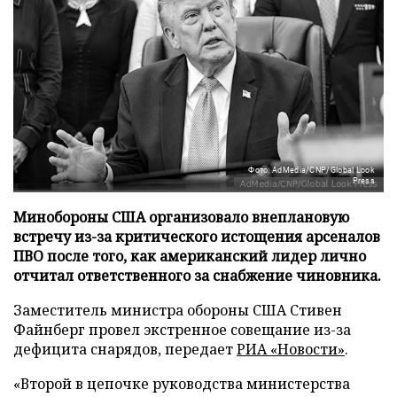
Фото: AdMedia/CNP/Global Look
Press
Минобороны США организовало внеплановую
встречу из-за критического истощения арсеналов
ПВО после того, как американский лидер лично
отчитал ответственного за снабжение чиновника.
Заместитель министра обороны США Стивен
Файнберг провел экстренное совещание из-за
дефицита снарядов, передает
РИА «Новости»
.
«Второй в цепочке руководства министерства