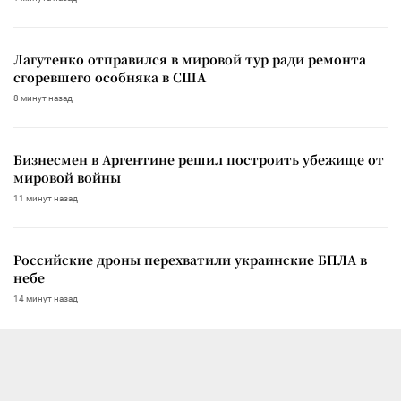
Лагутенко отправился в мировой тур ради ремонта
сгоревшего особняка в США
8 минут назад
Бизнесмен в Аргентине решил построить убежище от
мировой войны
11 минут назад
Российские дроны перехватили украинские БПЛА в
небе
14 минут назад