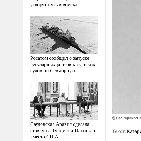
ускорят путь в войска
Росатом сообщил о запуске
регулярных рейсов китайских
судов по Севморпути
@ Can Nguyen/Cap
Саудовская Аравия сделала
ставку на Турцию и Пакистан
Tекст:
Катер
вместо США