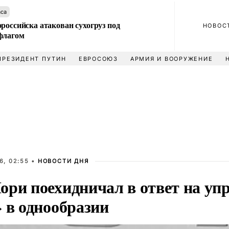
аса
российска атакован сухогруз под
НОВОС
флагом
ПРЕЗИДЕНТ ПУТИН
ЕВРОСОЮЗ
АРМИЯ И ВООРУЖЕНИЕ
6, 02:55 •
НОВОСТИ ДНЯ
ори поехидничал в ответ на уп
 в однообразии