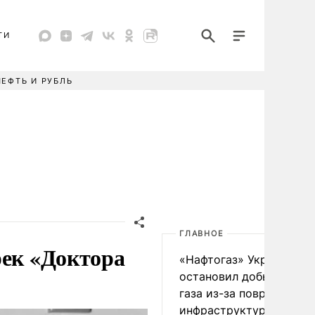
ТИ
НЕФТЬ И РУБЛЬ
ГЛАВНОЕ
рек «Доктора
«Нафтогаз» Украины
остановил добычу нефт
газа из-за повреждения
инфраструктуры