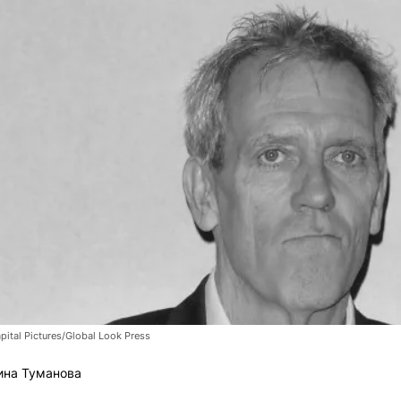
ital Pictures/Global Look Press
ина Туманова