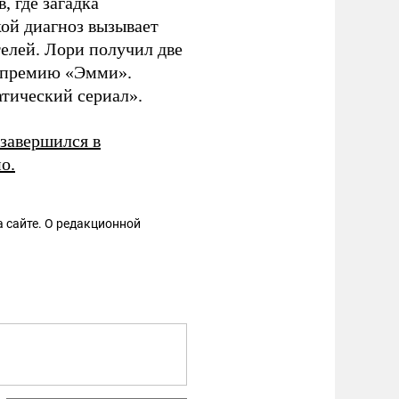
 где загадка
кой диагноз вызывает
телей. Лори получил две
а премию «Эмми».
тический сериал».
завершился в
о.
 сайте. О редакционной