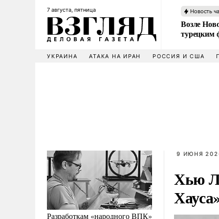
7 августа, пятница
Новость ч
Возле Ново
турецким 
УКРАИНА
АТАКА НА ИРАН
РОССИЯ И США
9 ИЮНЯ 202
Хью Л
Хауса»
Разработкам «народного ВПК»