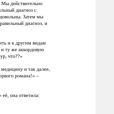
. Мы действительно
ильный диагноз с
едовольны. Затем мы
правильный диагноз, и
ть и к другим видам
у и ту же аккордовую
ур, что??»
 медицину и так далее,
первого романа!» –
 её, она ответила: