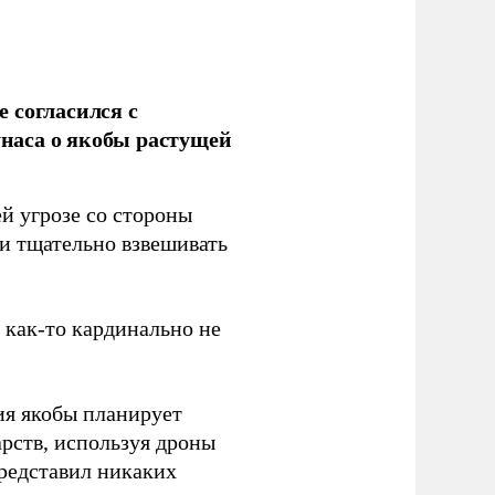
 согласился с
наса о якобы растущей
й угрозе со стороны
 и тщательно взвешивать
з как-то кардинально не
ия якобы планирует
рств, используя дроны
представил никаких