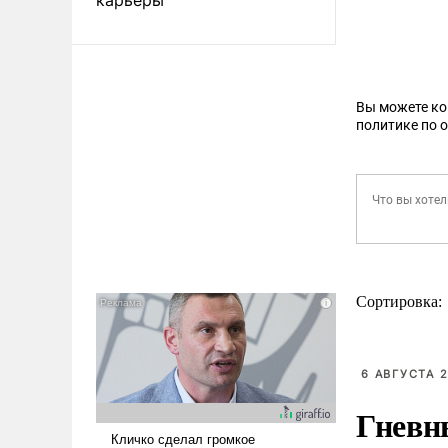
Вы можете к
политике по 
Сортировка:
6 АВГУСТА 2
Гневн