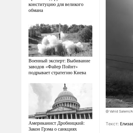
конституцию для великого
обмана
Военный эксперт: Выбивание
заводов «Файер Пойнт»
подрывает стратегию Киева
@ Vahid Salemi/
Американист Дробницкий:
Tекст:
Елиза
Закон Грэма о санкциях