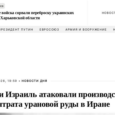
аса
 войска сорвали переброску украинских
НОВОС
 Харьковской области
ПРЕЗИДЕНТ ПУТИН
ЕВРОСОЮЗ
АРМИЯ И ВООРУЖЕНИЕ
26, 19:59 •
НОВОСТИ ДНЯ
 Израиль атаковали производс
нтрата урановой руды в Иране