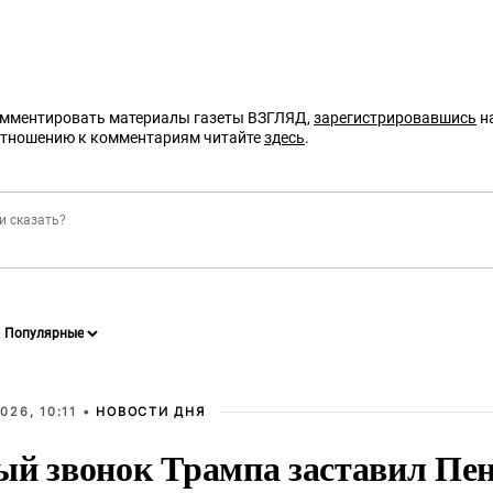
омментировать материалы газеты ВЗГЛЯД,
зарегистрировавшись
на
отношению к комментариям читайте
здесь
.
026, 10:11 •
НОВОСТИ ДНЯ
ый звонок Трампа заставил Пен