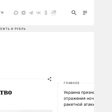
ТИ
НЕФТЬ И РУБЛЬ
ГЛАВНОЕ
тво
Украина признала пров
отражения ночной
ракетной атаки