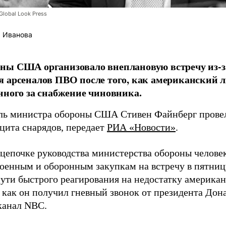
lobal Look Press
 Иванова
ны США организовало внеплановую встречу из-з
 арсеналов ПВО после того, как американский л
нного за снабжение чиновника.
ль министра обороны США Стивен Файнберг провел
ицита снарядов, передает
РИА «Новости»
.
 цепочке руководства министерства обороны челове
военным и оборонным закупкам на встречу в пятниц
пути быстрого реагирования на недостатку американ
 как он получил гневный звонок от президента Дон
канал NBC.