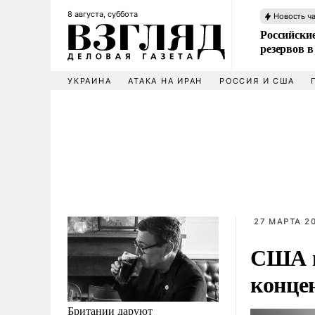
8 августа, суббота
Новость ч
Российские
резервов в
УКРАИНА
АТАКА НА ИРАН
РОССИЯ И США
27 МАРТА 20
США и
конце
Британии даруют