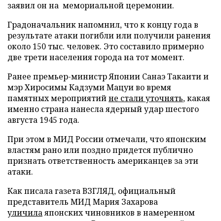
заявил он на мемориальной церемонии.
Градоначальник напомнил, что к концу года в
результате атаки погибли или получили ранения
около 150 тыс. человек. Это составило примерно
две трети населения города на тот момент.
Ранее премьер-министр Японии Санаэ Такаити и
мэр Хиросимы Кадзуми Мацуи во время
памятных мероприятий
не стали уточнять
, какая
именно страна нанесла ядерный удар шестого
августа 1945 года.
При этом в МИД России отмечали, что японским
властям рано или поздно придется публично
признать ответственность американцев за эти
атаки.
Как писала газета ВЗГЛЯД, официальный
представитель МИД Мария Захарова
уличила
японских чиновников в намеренном