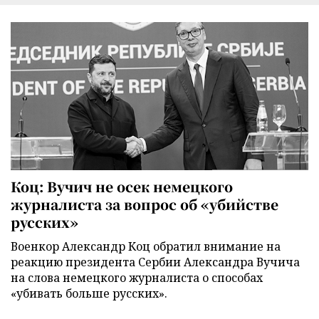
Коц: Вучич не осек немецкого
журналиста за вопрос об «убийстве
русских»
Военкор Александр Коц обратил внимание на
реакцию президента Сербии Александра Вучича
на слова немецкого журналиста о способах
«убивать больше русских».