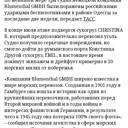
Blumenthal GMBH были поражены российскими
ударными беспилотниками в районе Одессы за
последние две недели, передает
ТАСС
.
В конце июля атаке подвергся сухогруз CHRISTINA
B, который предположительно перевозил уголь.
Судно получило серьезные повреждения, но
смогло дойти до румынского порта Констанца.
Другой сухогруз, EMIL, в настоящее время
покинут экипажем и дрейфует примерно в 20
морских милях от побережья.
«Компания Blumenthal GMBH широко известна в
мире морских перевозок. Созданная в 1901 году в
Гамбурге она вошла в историю как один из
крупнейших перевозчиков, работавших перед
Второй мировой войной и в годы войны в
интересах фашистской Германии, в результате
чего к 1945 году она потеряла 100% своего флота»,
– сообщил источник агентства в сфере морских