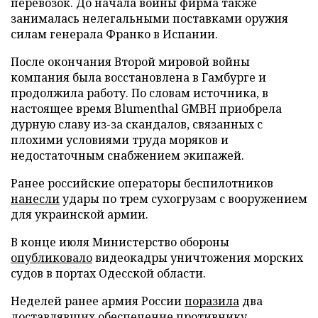
перевозок. До начала войны фирма также
занималась нелегальными поставками оружия
силам генерала Франко в Испании.
После окончания Второй мировой войны
компания была восстановлена в Гамбурге и
продолжила работу. По словам источника, в
настоящее время Blumenthal GMBH приобрела
дурную славу из-за скандалов, связанных с
плохими условиями труда моряков и
недостаточным снабжением экипажей.
Ранее российские операторы беспилотников
нанесли
удары по трем сухогрузам с вооружением
для украинской армии.
В конце июля Министерство обороны
опубликовало
видеокадры уничтожения морских
судов в портах Одесской области.
Неделей ранее армия России
поразила
два
доставлявших обеспечение противнику