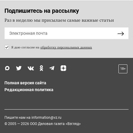
Подпишитесь на рассылку
Раз в неделю мы присылаем самые важные статьи
Я даю согласие на
обработку персональных данных
18+
Полная версия сайта
Редакционная политика
Пишите нам на
information@vz.ru
© 2005 — 2026 ООО Деловая газета «Взгляд»