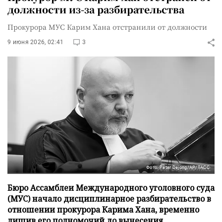
должности из-за разбирательства
Прокурора МУС Карим Хана отстранили от должности
9 июня 2026, 02:41
3
Фото: Peter Dejong/AP/ТАСС
Бюро Ассамблеи Международного уголовного суда
(МУС) начало дисциплинарное разбирательство в
отношении прокурора Карима Хана, временно
лишив его полномочий до вынесения