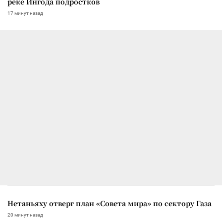
реке Ингода подростков
17 минут назад
Нетаньяху отверг план «Совета мира» по сектору Газа
20 минут назад