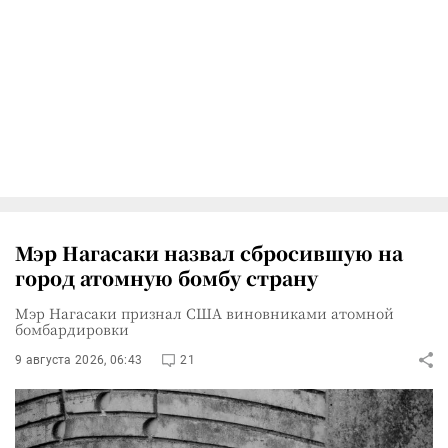
Мэр Нагасаки назвал сбросившую на
город атомную бомбу страну
Мэр Нагасаки признал США виновниками атомной
бомбардировки
9 августа 2026, 06:43
21