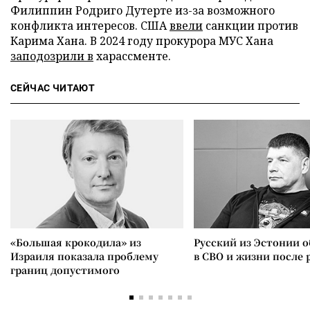
Филиппин Родриго Дутерте из-за возможного
конфликта интересов. CША
ввели
санкции против
Карима Хана. В 2024 году прокурора МУС Хана
заподозрили в
харассменте.
СЕЙЧАС ЧИТАЮТ
«Большая крокодила» из
Русский из Эстонии о
Израиля показала проблему
в СВО и жизни после 
границ допустимого