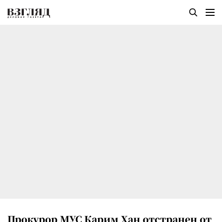
Прокурор МУС Карим Хан отстранен от