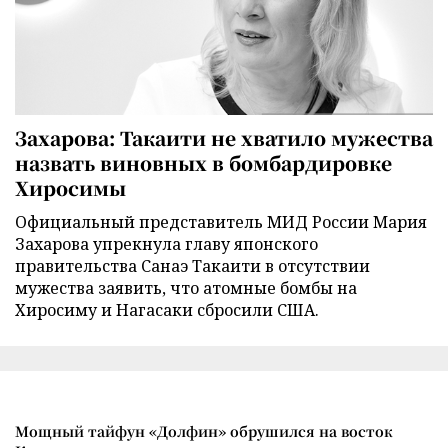
Захарова: Такаити не хватило мужества
назвать виновных в бомбардировке
Хиросимы
Официальный представитель МИД России Мария
Захарова упрекнула главу японского
правительства Санаэ Такаити в отсутствии
мужества заявить, что атомные бомбы на
Хиросиму и Нагасаки сбросили США.
Мощный тайфун «Долфин» обрушился на восток