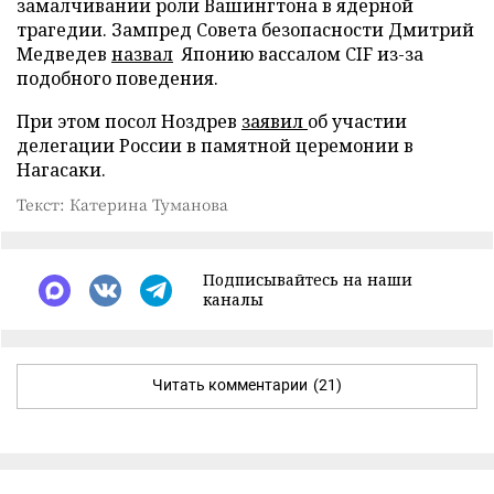
замалчивании роли Вашингтона в ядерной
трагедии. Зампред Совета безопасности Дмитрий
Медведев
назвал
Японию вассалом CIF из-за
подобного поведения.
При этом посол Ноздрев
заявил
об участии
делегации России в памятной церемонии в
Нагасаки.
Текст: Катерина Туманова
Подписывайтесь на наши
каналы
Читать комментарии
(21)