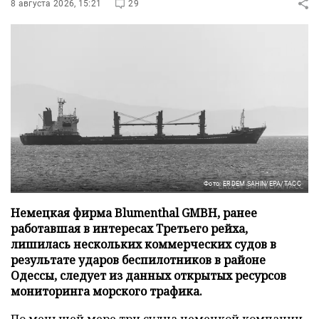
8 августа 2026, 15:21
29
Фото: ERDEM SAHIN/EPA/ТАСС
Немецкая фирма Blumenthal GMBH, ранее
работавшая в интересах Третьего рейха,
лишилась нескольких коммерческих судов в
результате ударов беспилотников в районе
Одессы, следует из данных открытых ресурсов
мониторинга морского трафика.
По меньшей мере три судна немецкой компании