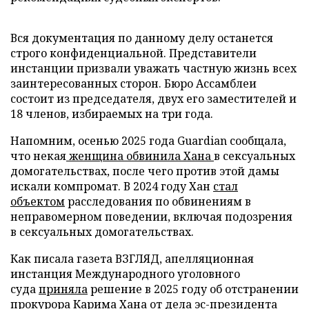
Вся документация по данному делу останется
строго конфиденциальной. Представители
инстанции призвали уважать частную жизнь всех
заинтересованных сторон. Бюро Ассамблеи
состоит из председателя, двух его заместителей и
18 членов, избираемых на три года.
Напомним, осенью 2025 года Guardian сообщала,
что некая
женщина обвинила Хана
в сексуальных
домогательствах, после чего против этой дамы
искали компромат. В 2024 году Хан
стал
объектом
расследования по обвинениям в
неправомерном поведении, включая подозрения
в сексуальных домогательствах.
Как писала газета ВЗГЛЯД, апелляционная
инстанция Международного уголовного
суда
приняла
решение в 2025 году об отстранении
прокурора Карима Хана от дела эс-президента